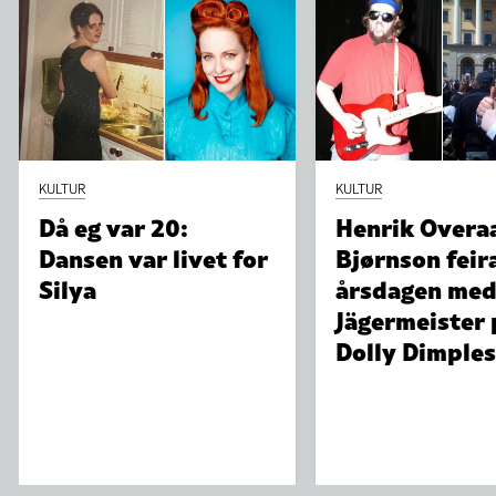
KULTUR
KULTUR
Då eg var 20:
Henrik Overa
Dansen var livet for
Bjørnson feir
Silya
årsdagen me
Jägermeister 
Dolly Dimples