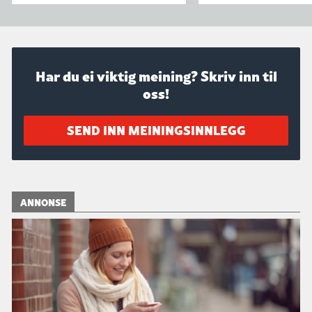
Har du ei viktig meining? Skriv inn til
oss!
SEND INN MEININGSINNLEGG
ANNONSE