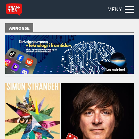
MENY
ANNONSE