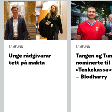
SAMFUNN
SAMFUNN
Unge rådgivarar
Tangen og Tun
tett på makta
nominerte til
«Tenkekassa»
– Blodharry