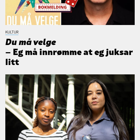
KULTUR
Du må velge
– Eg må innrømme at eg juksar
litt