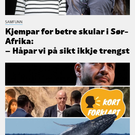
SAMFUNN
Kjempar for betre skular i Sør-
Afrika:
– Håpar vi på sikt ikkje trengst