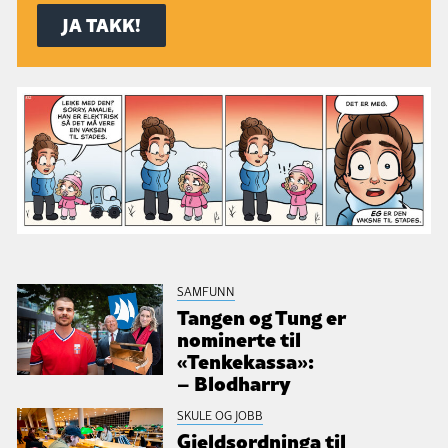
SAMFUNN
Tangen og Tung er
nominerte til
«Tenkekassa»:
– Blodharry
SKULE OG JOBB
Gjeldsordninga til