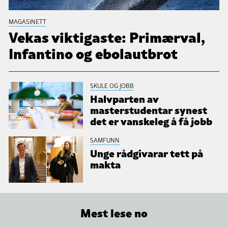
MAGASINETT
Vekas viktigaste: Primærval,
Infantino og ebolautbrot
SKULE OG JOBB
Halvparten av
masterstudentar synest
det er vanskeleg å få jobb
SAMFUNN
Unge rådgivarar tett på
makta
Mest lese no