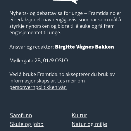
Nyheits- og debattavisa for unge – Framtida.no er
ei redaksjonelt uavhengig avis, som har som mål å
styrkje nynorsken og bidra til å auke og få fram
engasjementet til unge.
Birgitte Vågnes Bakken
Ansvarleg redaktør:
Møllergata 2B, 0179 OSLO
Ved å bruke Framtida.no aksepterer du bruk av
informasjonskapslar.
Les meir om
personvernpolitikken vår.
Samfunn
Kultur
Skule og jobb
Natur og miljø