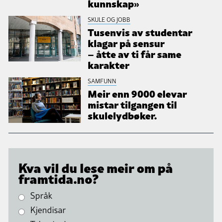
kunnskap»
SKULE OG JOBB
Tusenvis av studentar
klagar på sensur
– åtte av ti får same
karakter
SAMFUNN
Meir enn 9000 elevar
mistar tilgangen til
skulelydbøker.
Kva vil du lese meir om på
framtida.no?
Språk
Kjendisar