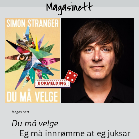
Magasinett
Du må velge
– Eg må innrømme at eg juksar