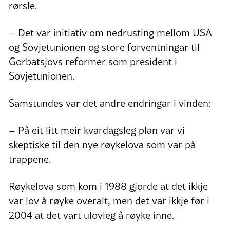
rørsle.
– Det var initiativ om nedrusting mellom USA
og Sovjetunionen og store forventningar til
Gorbatsjovs reformer som president i
Sovjetunionen.
Samstundes var det andre endringar i vinden:
– På eit litt meir kvardagsleg plan var vi
skeptiske til den nye røykelova som var på
trappene.
Røykelova som kom i 1988 gjorde at det ikkje
var lov å røyke overalt, men det var ikkje før i
2004 at det vart ulovleg å røyke inne.