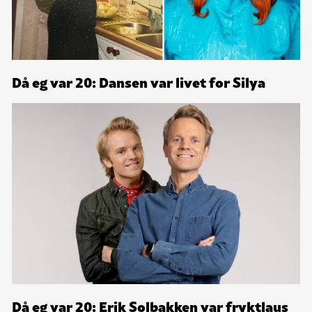
Då eg var 20: Dansen var livet for Silya
Då eg var 20: Erik Solbakken var fryktlaus