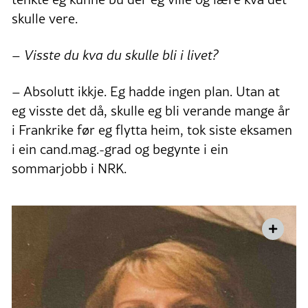
skulle vere.
– Visste du kva du skulle bli i livet?
– Absolutt ikkje. Eg hadde ingen plan. Utan at
eg visste det då, skulle eg bli verande mange år
i Frankrike før eg flytta heim, tok siste eksamen
i ein cand.mag.-grad og begynte i ein
sommarjobb i NRK.