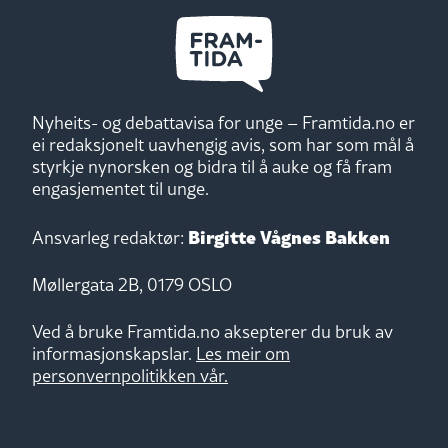
Nyheits- og debattavisa for unge – Framtida.no er
ei redaksjonelt uavhengig avis, som har som mål å
styrkje nynorsken og bidra til å auke og få fram
engasjementet til unge.
Birgitte Vågnes Bakken
Ansvarleg redaktør:
Møllergata 2B, 0179 OSLO
Ved å bruke Framtida.no aksepterer du bruk av
informasjonskapslar.
Les meir om
personvernpolitikken vår.