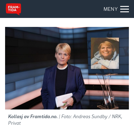
MENY
Kollasj av Framtida.no.
| Foto: Andreas Sundby / NRK,
Privat