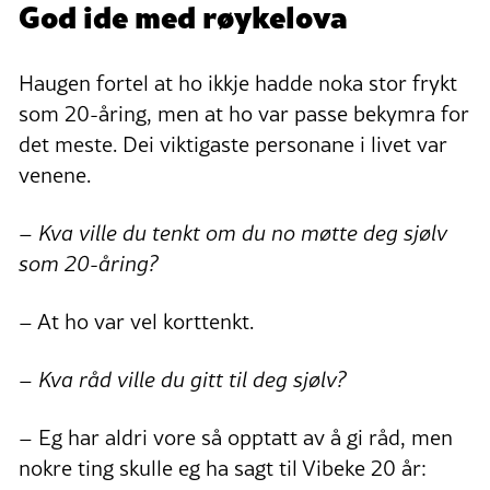
God ide med røykelova
Haugen fortel at ho ikkje hadde noka stor frykt
som 20-åring, men at ho var passe bekymra for
det meste. Dei viktigaste personane i livet var
venene.
– Kva ville du tenkt om du no møtte deg sjølv
som 20-åring?
– At ho var vel korttenkt.
– Kva råd ville du gitt til deg sjølv?
– Eg har aldri vore så opptatt av å gi råd, men
nokre ting skulle eg ha sagt til Vibeke 20 år: