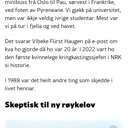
minibuss frå Oslo til Pau, sørvest i Frankrike,
ved foten av Pyreneane. Vi gjekk på universitet,
men var ikkje veldig ivrige studentar. Mest var
vi på tur i fjella og ved havet.
Det svarar Vibeke Fürst Haugen på e-post om
kva ho gjorde då ho var 20 år. I 2022 vart ho
den første kvinnelege kringkastingssjefen i NRK
si historie.
I 1988 var det heilt andre ting som skjedde i
livet hennar.
Skeptisk til ny røykelov