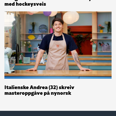
med hockeysveis
Italienske Andrea (32) skreiv
masteroppgåve på nynorsk