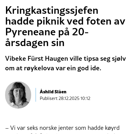
Kringkastingssjefen
hadde piknik ved foten av
Pyreneane på 20-
årsdagen sin
Vibeke Fürst Haugen ville tipsa seg sjølv
om at røykelova var ein god ide.
Åshild Slåen
Publisert
28.12.2025 10:12
– Vi var seks norske jenter som hadde køyrd