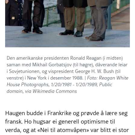
Den amerikanske presidenten Ronald Reagan (i midten)
saman med Mikhail Gorbatsjov (til høgre), dåverande leiar
i Sovjetunionen, og vispresident George H. W. Bush (til
venstre) i New York i desember 1988. |
Foto: Reagan White
House Photographs, 1/20/1981 - 1/20/1989, Public
domain, via Wikimedia Commons
Haugen budde i Frankrike og prøvde å lære seg
fransk. Ho hugsar ei generell optimisme til
verda, og at «Nei til atomvåpen» var blitt ei stor