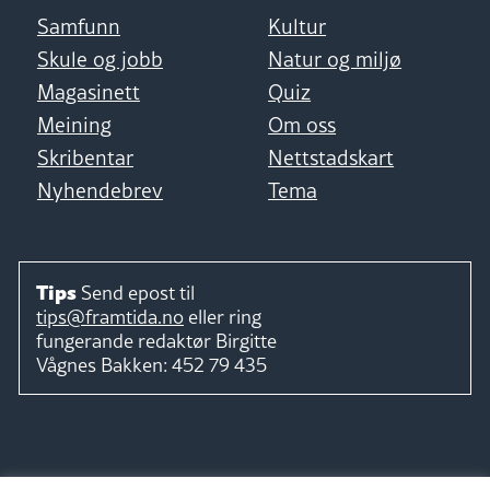
Samfunn
Kultur
Skule og jobb
Natur og miljø
Magasinett
Quiz
Meining
Om oss
Skribentar
Nettstadskart
Nyhendebrev
Tema
Tips
Send epost til
tips@framtida.no
eller ring
fungerande redaktør
Birgitte
Vågnes Bakken:
452 79 435