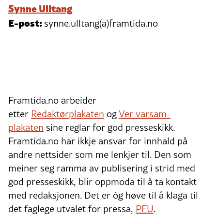
Synne Ulltang
E-post:
synne.ulltang(a)framtida.no
Framtida.no arbeider
etter
Redaktørplakaten
og
Ver varsam-
plakaten
sine reglar for god presseskikk.
Framtida.no har ikkje ansvar for innhald på
andre nettsider som me lenkjer til. Den som
meiner seg ramma av publisering i strid med
god presseskikk, blir oppmoda til å ta kontakt
med redaksjonen. Det er òg høve til å klaga til
det faglege utvalet for pressa,
PFU
.