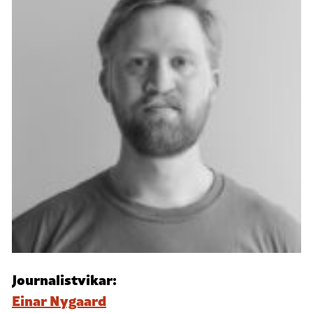
Journalistvikar:
Einar Nygaard