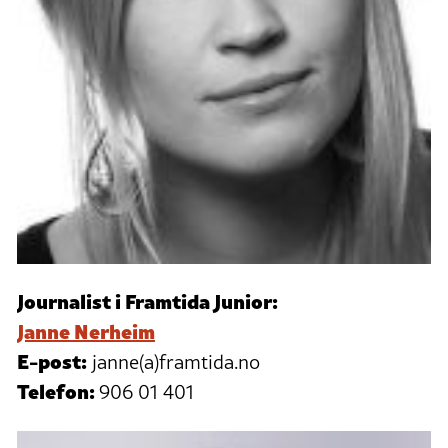
Journalist i Framtida Junior:
Janne Nerheim
E-post:
janne(a)framtida.no
Telefon:
906 01 401