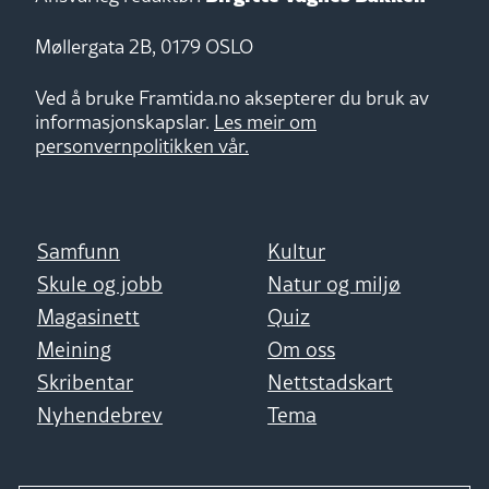
Møllergata 2B, 0179 OSLO
Ved å bruke Framtida.no aksepterer du bruk av
informasjonskapslar.
Les meir om
personvernpolitikken vår.
Samfunn
Kultur
Skule og jobb
Natur og miljø
Magasinett
Quiz
Meining
Om oss
Skribentar
Nettstadskart
Nyhendebrev
Tema