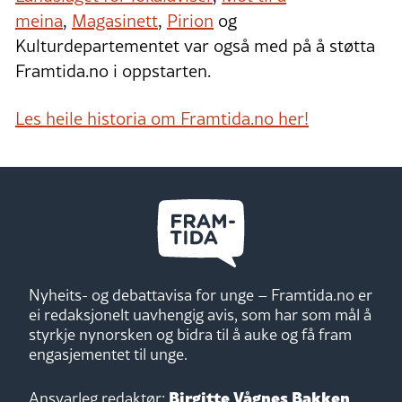
meina
,
Magasinett
,
Pirion
og
Kulturdepartementet var også med på å støtta
Framtida.no i oppstarten.
Les heile historia om Framtida.no her!
Nyheits- og debattavisa for unge – Framtida.no er
ei redaksjonelt uavhengig avis, som har som mål å
styrkje nynorsken og bidra til å auke og få fram
engasjementet til unge.
Birgitte Vågnes Bakken
Ansvarleg redaktør: