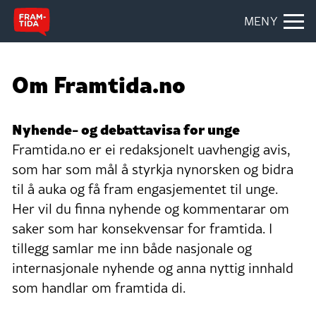
MENY
Om Framtida.no
Nyhende- og debattavisa for unge
Framtida.no er ei redaksjonelt uavhengig avis,
som har som mål å styrkja nynorsken og bidra
til å auka og få fram engasjementet til unge.
Her vil du finna nyhende og kommentarar om
saker som har konsekvensar for framtida. I
tillegg samlar me inn både nasjonale og
internasjonale nyhende og anna nyttig innhald
som handlar om framtida di.