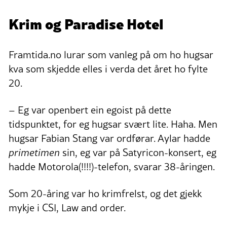
Krim og Paradise Hotel
Framtida.no lurar som vanleg på om ho hugsar
kva som skjedde elles i verda det året ho fylte
20.
– Eg var openbert ein egoist på dette
tidspunktet, for eg hugsar svært lite. Haha. Men
hugsar Fabian Stang var ordførar. Aylar hadde
primetimen
sin, eg var på Satyricon-konsert, eg
hadde Motorola(!!!!)-telefon, svarar 38-åringen.
Som 20-åring var ho krimfrelst, og det gjekk
mykje i CSI, Law and order.