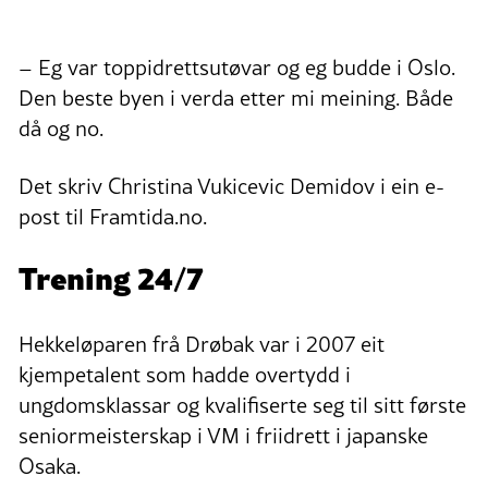
– Eg var toppidrettsutøvar og eg budde i Oslo.
Den beste byen i verda etter mi meining. Både
då og no.
Det skriv
Christina
Vukicevic Demidov i ein e-
post til Framtida.no.
Trening 24/7
Hekkeløparen frå Drøbak var i 2007 eit
kjempetalent som hadde overtydd i
ungdomsklassar og kvalifiserte seg til sitt første
seniormeisterskap i VM i friidrett i japanske
Osaka.