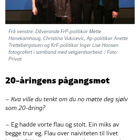
Frå venstre: Dåverande FrP-politikar Mette
Hanekamhaug, Christina Vukicevic, Ap-politikar Anette
Trettebergstuen og KrF-politikar Inger Lise Hansen
fotografert i samband med velgjerdsarbeid. |
Foto:
Privat
20-åringens pågangsmot
– Kva ville du tenkt om du no møtte deg sjølv
som 20-åring?
– Eg hadde vorte flau og stolt. Ein miks av
begge trur eg. Flau over naiviteten til livet