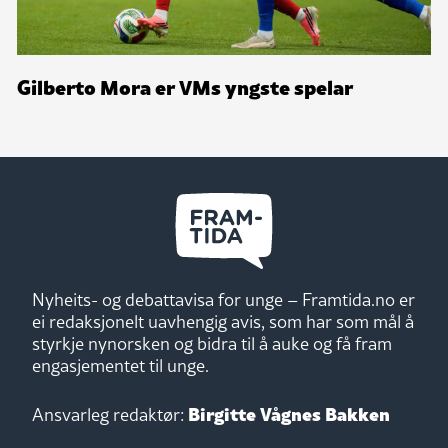
Gilberto Mora er VMs yngste spelar
Nyheits- og debattavisa for unge – Framtida.no er
ei redaksjonelt uavhengig avis, som har som mål å
styrkje nynorsken og bidra til å auke og få fram
engasjementet til unge.
Birgitte Vågnes Bakken
Ansvarleg redaktør: