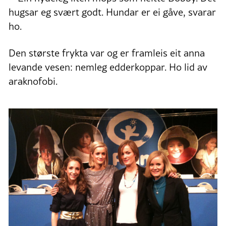
hugsar eg svært godt. Hundar er ei gåve, svarar
ho.
Den største frykta var og er framleis eit anna
levande vesen: nemleg edderkoppar. Ho lid av
araknofobi.