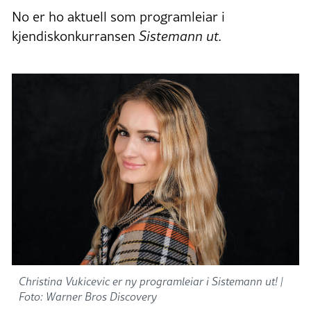
No er ho aktuell som programleiar i
kjendiskonkurransen
Sistemann ut.
Christina Vukicevic er ny programleiar i Sistemann ut! |
Foto: Warner Bros Discovery