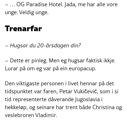
– … OG Paradise Hotel. Jada, me har alle vore
unge. Veldig unge.
Trenarfar
– Hugsar du 20-årsdagen din?
– Dette er pinleg. Men eg hugsar faktisk ikkje.
Lurar på om eg var på ein europacup.
Den viktigaste personen i livet hennar på det
tidspunktet var faren, Petar Vukičević, som i si
tid representerte dåverande Jugoslavia i
hekkeløp, og seinare har trent både Christina og
veslebroren Vladimir.