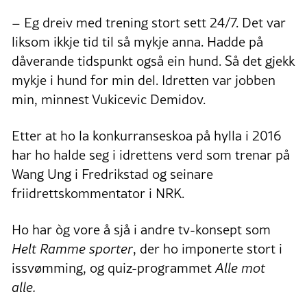
– Eg dreiv med trening stort sett 24/7. Det var
liksom ikkje tid til så mykje anna. Hadde på
dåverande tidspunkt også ein hund. Så det gjekk
mykje i hund for min del. Idretten var jobben
min, minnest Vukicevic Demidov.
Etter at ho la konkurranseskoa på hylla i 2016
har ho halde seg i idrettens verd som trenar på
Wang Ung i Fredrikstad og seinare
friidrettskommentator i NRK.
Ho har òg vore å sjå i andre tv-konsept som
Helt Ramme sporter
, der ho imponerte stort i
issvømming, og quiz-programmet
Alle mot
alle.