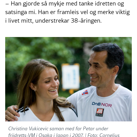
– Han gjorde så mykje med tanke idretten og
satsinga mi. Han er framleis vel og merke viktig
i livet mitt, understrekar 38-åringen.
Christina Vukicevic saman med far Petar under
friidretts-VM i Osaka i Japan i 2007. |
Foto: Cornelius