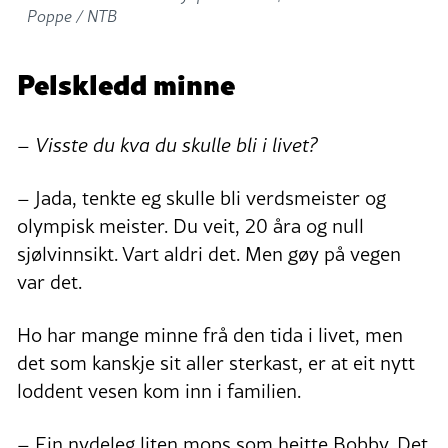
Poppe / NTB
Pelskledd minne
– Visste du kva du skulle bli i livet?
– Jada, tenkte eg skulle bli verdsmeister og
olympisk meister. Du veit, 20 åra og null
sjølvinnsikt. Vart aldri det. Men gøy på vegen
var det.
Ho har mange minne frå den tida i livet, men
det som kanskje sit aller sterkast, er at eit nytt
loddent vesen kom inn i familien.
– Ein nydeleg liten mops som heitte Bobby. Det