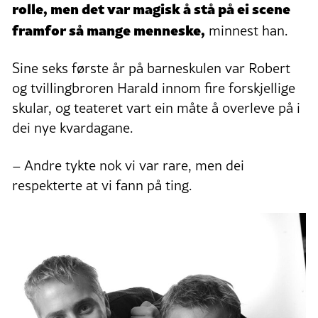
rolle, men det var magisk å stå på ei scene
framfor så mange menneske,
minnest han.
Sine seks første år på barneskulen var Robert
og tvillingbroren Harald innom fire forskjellige
skular, og teateret vart ein måte å overleve på i
dei nye kvardagane.
– Andre tykte nok vi var rare, men dei
respekterte at vi fann på ting.