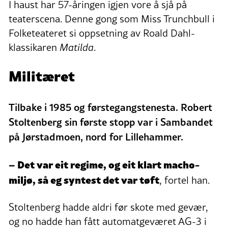
I haust har 57-åringen igjen vore å sjå på
teaterscena. Denne gong som Miss Trunchbull i
Folketeateret si oppsetning av Roald Dahl-
klassikaren
Matilda
.
Militæret
Tilbake i 1985 og førstegangstenesta. Robert
Stoltenberg sin første stopp var i Sambandet
på Jørstadmoen, nord for Lillehammer.
– Det var eit regime, og eit klart macho-
miljø, så eg syntest det var tøft
, fortel han.
Stoltenberg hadde aldri før skote med gevær,
og no hadde han fått automatgeværet AG-3 i