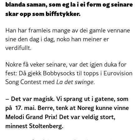
blanda saman, som eg la i ei form og seinare
skar opp som biffstykker.
Han har framleis mange av dei gamle vennane
sine den dag i dag, noko han meiner er
verdifullt.
Nokre få veker seinare, var det igjen duka for
fest: Då gjekk Bobbysocks til topps i Eurovision
Song Contest med
La det swinge
.
– Det var magisk.
Vi sprang ut i gatene, som
på 17. mai. Berre, tenk at Noreg kunne vinne
Melodi Grand Prix! Det var veldig stort,
minnest Stoltenberg.