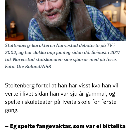
Stoltenberg-karakteren Narvestad debuterte på TV i
2002, og har dukka opp jamleg sidan då. Seinast i 2017
tok Narvestad statskanalen sine sjåarar med på ferie.
Foto: Ole Kaland/NRK
Stoltenberg fortel at han har visst kva han vil
verte i livet sidan han var sju år gammal, og
spelte i skuleteater på Tveita skole for første
gong.
– Eg spelte fangevaktar, som var ei bittelita