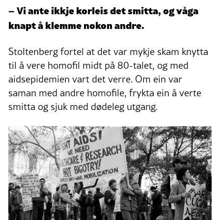
– Vi ante ikkje korleis det smitta, og våga
knapt å klemme nokon andre.
Stoltenberg fortel at det var mykje skam knytta
til å vere homofil midt på 80-talet, og med
aidsepidemien vart det verre. Om ein var
saman med andre homofile, frykta ein å verte
smitta og sjuk med dødeleg utgang.