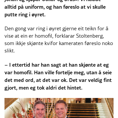
alltid på uniform, og han føreslo at vi skulle
putte ring i øyret.
Den gong var ring i øyret gjerne eit teikn for å
vise at ein er homofil, forklarar Stoltenberg,
som ikkje skjønte kvifor kameraten føreslo noko
slikt.
–
I ettertid har han sagt at han skjønte at eg
var homofil. Han ville fortelje meg, utan å seie
det med ord, at det var ok.
Det var veldig fint
gjort, men eg tok aldri det hintet.