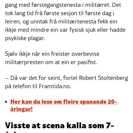
gang med førstegangstenesta i militæret. Det
tok lang tid frå første sesjon til første dag i
leiren, og unntak frå militærtenesta fekk ein
ikkje med mindre ein var fysisk sjuk eller hadde
psykiske plagar.
Sjølv ikkje når ein freister overbevise
militærpresten om at ein er pasifist.
– Då var det for seint, fortel Robert Stoltenberg
på telefon til Framtida.no.
Her kan du lese om fleire spanande 20-
åringar!
Visste at scena kalla som 7-