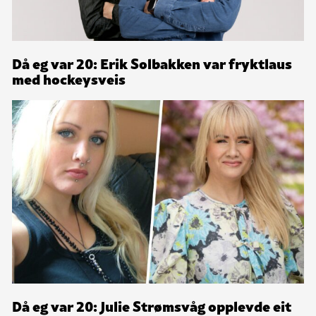
Då eg var 20: Erik Solbakken var fryktlaus
med hockeysveis
Då eg var 20: Julie Strømsvåg opplevde eit