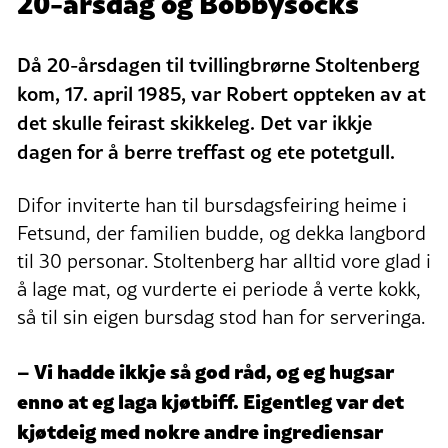
20-årsdag og Bobbysocks
Då 20-årsdagen til tvillingbrørne Stoltenberg
kom, 17. april 1985, var Robert oppteken av at
det skulle feirast skikkeleg. Det var ikkje
dagen for å berre treffast og ete potetgull.
Difor inviterte han til bursdagsfeiring heime i
Fetsund, der familien budde, og dekka langbord
til 30 personar. Stoltenberg har alltid vore glad i
å lage mat, og vurderte ei periode å verte kokk,
så til sin eigen bursdag stod han for serveringa.
– Vi hadde ikkje så god råd, og eg hugsar
enno at eg laga kjøtbiff. Eigentleg var det
kjøtdeig med nokre andre ingrediensar