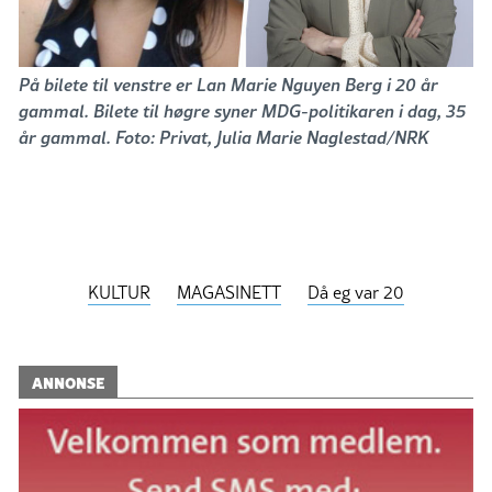
På bilete til venstre er Lan Marie Nguyen Berg i 20 år
gammal. Bilete til høgre syner MDG-politikaren i dag, 35
år gammal. Foto: Privat, Julia Marie Naglestad/NRK
KULTUR
MAGASINETT
Då eg var 20
ANNONSE