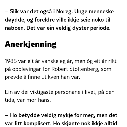
– Slik var det også i Noreg. Unge menneske
døydde, og foreldre ville ikkje seie noko til
naboen. Det var ein veldig dyster periode.
Anerkjenning
1985 var eit år vanskeleg år, men òg eit år rikt
på opplevingar for Robert Stoltenberg, som
prøvde å finne ut kven han var.
Ein av dei viktigaste personane i livet, på den
tida, var mor hans.
–
Ho betydde veldig mykje for meg, men det
var litt komplisert. Ho skjønte nok ikkje alltid