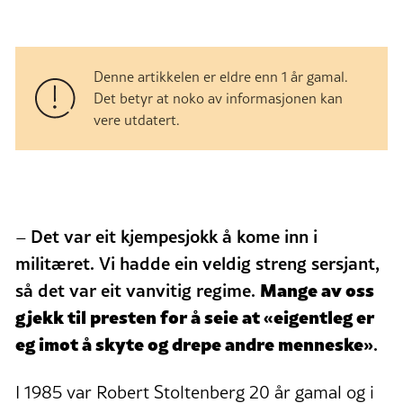
Denne artikkelen er eldre enn 1 år gamal.
Det betyr at noko av informasjonen kan
vere utdatert.
Det var eit kjempesjokk å kome inn i
–
militæret. Vi hadde ein veldig streng sersjant,
Mange av oss
så det var eit vanvitig regime.
gjekk til presten for å seie at «eigentleg er
eg imot å skyte og drepe andre menneske»
.
I 1985 var Robert Stoltenberg 20 år gamal og i