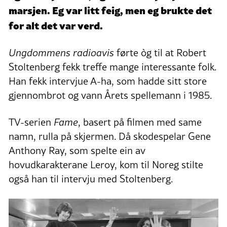
marsjen. Eg var litt feig, men eg brukte det
for alt det var verd.
Ungdommens radioavis
førte òg til at Robert
Stoltenberg fekk treffe mange interessante folk.
Han fekk intervjue A-ha, som hadde sitt store
gjennombrot og vann Årets spellemann i 1985.
TV-serien
Fame
, basert på filmen med same
namn, rulla på skjermen. Då skodespelar Gene
Anthony Ray, som spelte ein av
hovudkarakterane Leroy, kom til Noreg stilte
også han til intervju med Stoltenberg.