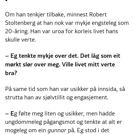
Om han tenkjer tilbake, minnest Robert
Stoltenberg at han nok var mykje engsteleg som
20-åring. Han var uroa for korleis livet hans
skulle verte.
–
Eg tenkte mykje over det. Det låg som eit
mørkt slør over meg. Ville livet mitt verte
bra?
På same tid som han var usikker på innsida, så
strutta han av sjølvtillit og engasjement.
– E
g følte meg liten og usikker, men hadde
ungdommeleg pågangsmot og tenkte at alt er
mogeleg om ein
gunnar
på. Eg stod i det