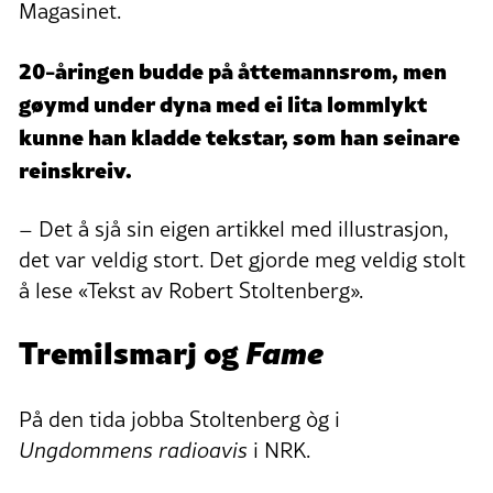
Magasinet.
20-åringen budde på åttemannsrom, men
gøymd under dyna med ei lita lommlykt
kunne han kladde tekstar, som han seinare
reinskreiv.
– Det å sjå sin eigen artikkel med illustrasjon,
det var veldig stort. Det gjorde meg veldig stolt
å lese «Tekst av Robert Stoltenberg».
Tremilsmarj og
Fame
På den tida jobba Stoltenberg òg i
Ungdommens radioavis
i NRK.