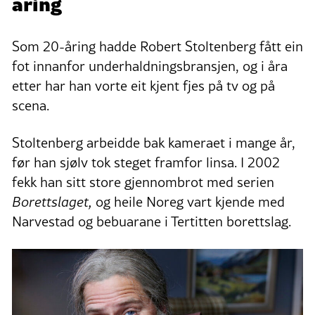
åring
Som 20-åring hadde Robert Stoltenberg fått ein
fot innanfor underhaldningsbransjen, og i åra
etter har han vorte eit kjent fjes på tv og på
scena.
Stoltenberg arbeidde bak kameraet i mange år,
før han sjølv tok steget framfor linsa. I 2002
fekk han sitt store gjennombrot med serien
Borettslaget,
og heile Noreg vart kjende med
Narvestad og bebuarane i Tertitten borettslag.