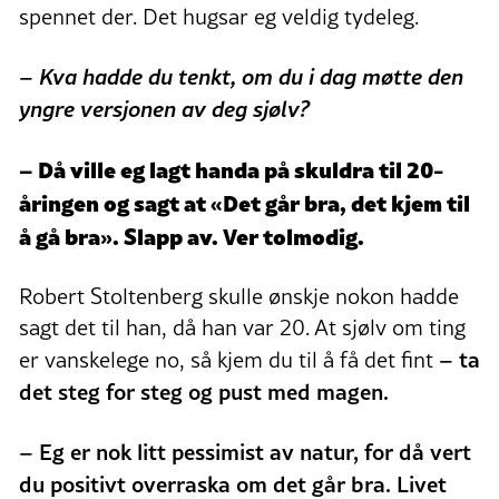
spennet der. Det hugsar eg veldig tydeleg.
–
Kva hadde du tenkt, om du i dag møtte den
yngre versjonen av deg sjølv?
–
Då ville eg lagt handa på skuldra til 20-
åringen og sagt at «Det går bra, det kjem til
å gå bra». Slapp av. Ver tolmodig.
Robert Stoltenberg skulle ønskje nokon hadde
sagt det til han, då han var 20. At sjølv om ting
– ta
er vanskelege no, så kjem du til å få det fint
det steg for steg og pust med magen.
– Eg er nok litt pessimist av natur, for då vert
du positivt overraska om det går bra. Livet