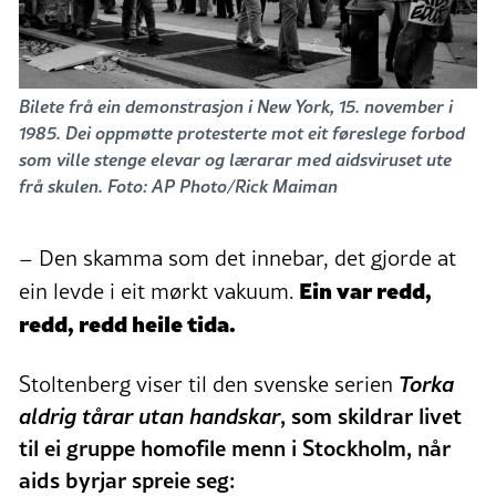
Bilete frå ein demonstrasjon i New York, 15. november i
1985. Dei oppmøtte protesterte mot eit føreslege forbod
som ville stenge elevar og lærarar med aidsviruset ute
frå skulen. Foto: AP Photo/Rick Maiman
– Den skamma som det innebar, det gjorde at
Ein var redd,
ein levde i eit mørkt vakuum.
redd, redd heile tida.
Torka
Stoltenberg viser til den svenske serien
aldrig tårar utan
handskar
, som skildrar livet
til ei gruppe homofile menn i Stockholm, når
aids byrjar spreie seg: