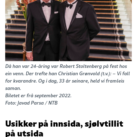
Då han var 24-åring var Robert Stoltenberg på fest hos
ein venn. Der trefte han Christian Grønvold (t.v.): – Vi fall
for kvarandre. Og i dag, 33 år seinare, held vi framleis
saman.
Biletet er frå september 2022.
Foto: Javad Parsa / NTB
Usikker på innsida, sjølvtillit
på utsida