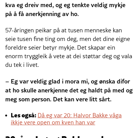
kva eg dreiv med, og eg tenkte veldig mykje
på å få anerkjenning av ho.
57-åringen peikar på at tusen menneske kan
seie tusen fine ting om deg, men det dine eigne
foreldre seier betyr mykje. Det skapar ein
enorm tryggleik å vete at dei støttar deg og vala
du tek i livet.
–
Eg var veldig glad i mora mi, og ønska difor
at ho skulle anerkjenne det eg haldt på med og
meg som person. Det kan vere litt sårt.
Les også:
Då eg var 20: Halvor Bakke våga
ikkje vere open om kven han var