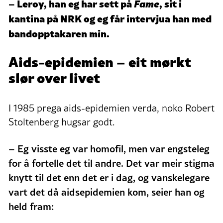
– Leroy, han eg har sett på
Fame
, sit i
kantina på NRK og eg får intervjua han med
bandopptakaren min.
Aids-epidemien – eit mørkt
slør over livet
I 1985 prega aids-epidemien verda, noko Robert
Stoltenberg hugsar godt.
–
Eg visste eg var homofil, men var engsteleg
for å fortelle det til andre. Det var meir stigma
knytt til det enn det er i dag, og vanskelegare
vart det då aidsepidemien kom, seier han og
held fram: