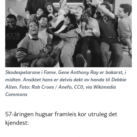
Skodespelarane i Fame. Gene Anthony Ray er bakarst, i
midten. Ansiktet hans er delvis dekt av handa til Debbie
Allen. Foto: Rob Croes / Anefo, CC0, via Wikimedia
Commons
57-åringen hugsar framleis kor utruleg det
kjendest: