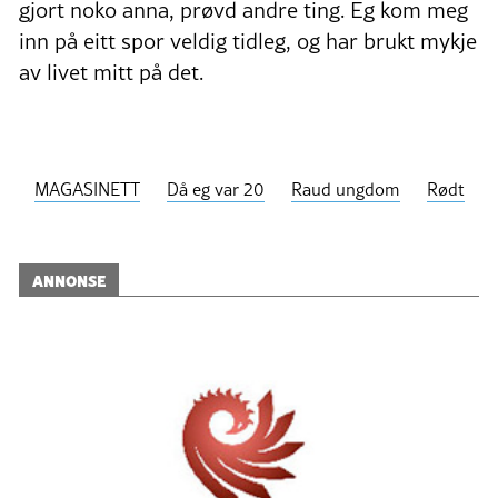
gjort noko anna, prøvd andre ting. Eg kom meg
inn på eitt spor veldig tidleg, og har brukt mykje
av livet mitt på det.
MAGASINETT
Då eg var 20
Raud ungdom
Rødt
ANNONSE