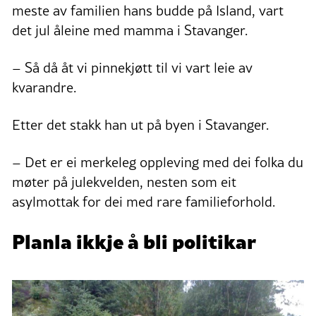
meste av familien hans budde på Island, vart
det jul åleine med mamma i Stavanger.
– Så då åt vi pinnekjøtt til vi vart leie av
kvarandre.
Etter det stakk han ut på byen i Stavanger.
– Det er ei merkeleg oppleving med dei folka du
møter på julekvelden, nesten som eit
asylmottak for dei med rare familieforhold.
Planla ikkje å bli politikar