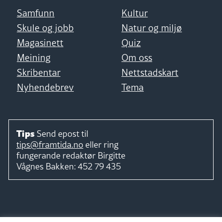
Samfunn
Kultur
Skule og jobb
Natur og miljø
Magasinett
Quiz
Meining
Om oss
Skribentar
Nettstadskart
Nyhendebrev
Tema
Tips
Send epost til
tips@framtida.no
eller ring
fungerande redaktør
Birgitte
Vågnes Bakken:
452 79 435