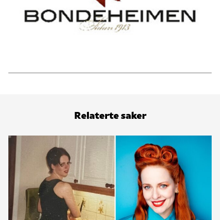
Relaterte saker