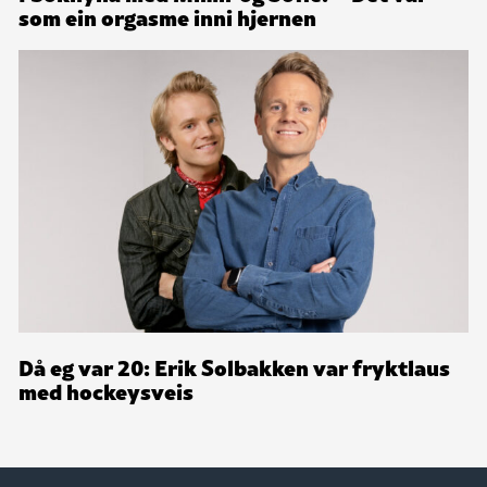
som ein orgasme inni hjernen
Då eg var 20: Erik Solbakken var fryktlaus
med hockeysveis