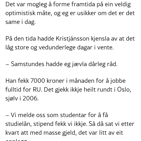
Det var mogleg å forme framtida på ein veldig
optimistisk måte, og eg er usikker om det er det
same i dag.
På den tida hadde Kristjánsson kjensla av at det
låg store og vedunderlege dagar i vente.
– Samstundes hadde eg jævla dårleg råd.
Han fekk 7000 kroner i månaden for å jobbe
fulltid for RU. Det gjekk ikkje heilt rundt i Oslo,
sjølv i 2006.
– Vi melde oss som studentar for å få
studielån, stipend fekk vi ikkje. Så då sat vi etter
kvart att med masse gjeld, det var litt av eit