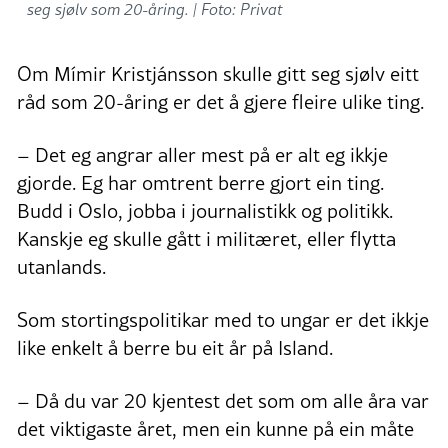
seg sjølv som 20-åring. |
Foto: Privat
Om Mímir Kristjánsson skulle gitt seg sjølv eitt
råd som 20-åring er det å gjere fleire ulike ting.
– Det eg angrar aller mest på er alt eg ikkje
gjorde. Eg har omtrent berre gjort ein ting.
Budd i Oslo, jobba i journalistikk og politikk.
Kanskje eg skulle gått i militæret, eller flytta
utanlands.
Som stortingspolitikar med to ungar er det ikkje
like enkelt å berre bu eit år på Island.
– Då du var 20 kjentest det som om alle åra var
det viktigaste året, men ein kunne på ein måte