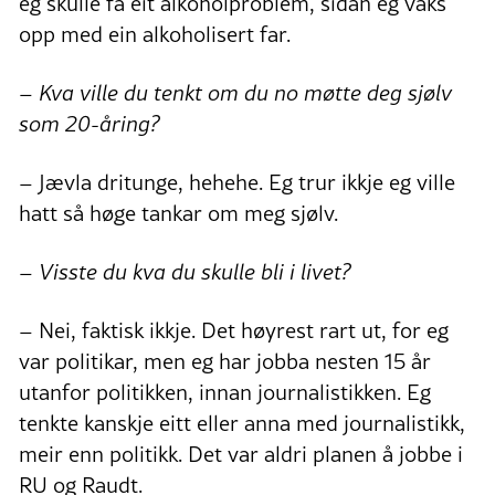
eg skulle få eit alkoholproblem, sidan eg vaks
opp med ein alkoholisert far.
– Kva ville du tenkt om du no møtte deg sjølv
som 20-åring?
– Jævla dritunge, hehehe. Eg trur ikkje eg ville
hatt så høge tankar om meg sjølv.
– Visste du kva du skulle bli i livet?
– Nei, faktisk ikkje. Det høyrest rart ut, for eg
var politikar, men eg har jobba nesten 15 år
utanfor politikken, innan journalistikken. Eg
tenkte kanskje eitt eller anna med journalistikk,
meir enn politikk. Det var aldri planen å jobbe i
RU og Raudt.