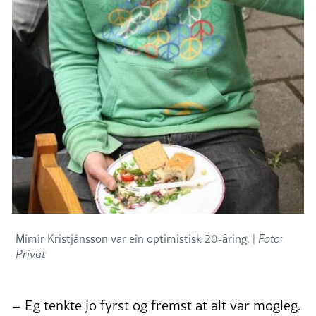
Mímir Kristjánsson var ein optimistisk 20-åring. |
Foto:
Privat
– Eg tenkte jo fyrst og fremst at alt var mogleg.