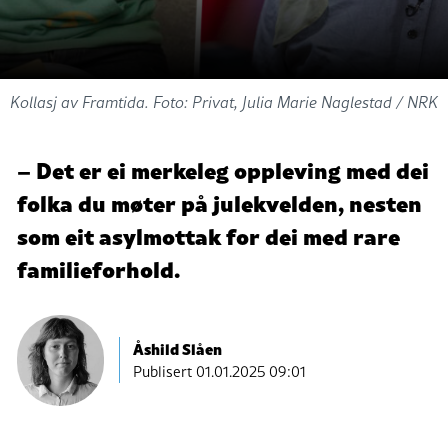
Kollasj av Framtida. Foto: Privat, Julia Marie Naglestad / NRK
– Det er ei merkeleg oppleving med dei
folka du møter på julekvelden, nesten
som eit asylmottak for dei med rare
familieforhold.
Åshild Slåen
Publisert
01.01.2025 09:01