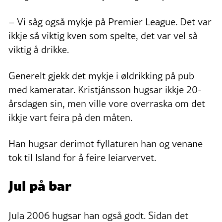
– Vi såg også mykje på Premier League. Det var
ikkje så viktig kven som spelte, det var vel så
viktig å drikke.
Generelt gjekk det mykje i øldrikking på pub
med kameratar. Kristjánsson hugsar ikkje 20-
årsdagen sin, men ville vore overraska om det
ikkje vart feira på den måten.
Han hugsar derimot fyllaturen han og venane
tok til Island for å feire leiarvervet.
Jul på bar
Jula 2006 hugsar han også godt. Sidan det