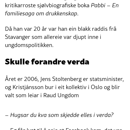
kritikarroste sjølvbiografiske boka
Pabbi – En
familiesaga om drukkenskap
.
Då han var 20 år var han ein blakk raddis frå
Stavanger som allereie var djupt inne i
ungdomspolitikken.
Skulle forandre verda
Året er 2006, Jens Stoltenberg er statsminister,
og Kristjánsson bur i eit kollektiv i Oslo og blir
valt som leiar i Raud Ungdom
– Hugsar du kva som skjedde elles i verda?