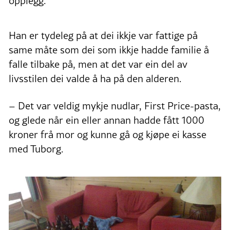
opplegg.
Han er tydeleg på at dei ikkje var fattige på
same måte som dei som ikkje hadde familie å
falle tilbake på, men at det var ein del av
livsstilen dei valde å ha på den alderen.
– Det var veldig mykje nudlar, First Price-pasta,
og glede når ein eller annan hadde fått 1000
kroner frå mor og kunne gå og kjøpe ei kasse
med Tuborg.