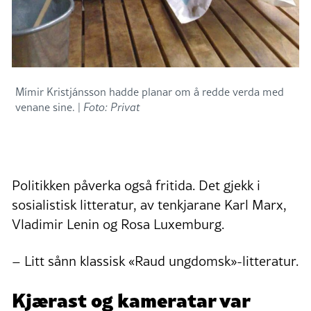
Mímir Kristjánsson hadde planar om å redde verda med
venane sine. |
Foto: Privat
Politikken påverka også fritida. Det gjekk i
sosialistisk litteratur, av tenkjarane Karl Marx,
Vladimir Lenin og Rosa Luxemburg.
– Litt sånn klassisk «Raud ungdomsk»-litteratur.
Kjærast og kameratar var