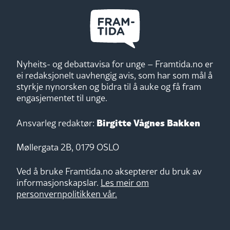
Nyheits- og debattavisa for unge – Framtida.no er
ei redaksjonelt uavhengig avis, som har som mål å
styrkje nynorsken og bidra til å auke og få fram
engasjementet til unge.
Birgitte Vågnes Bakken
Ansvarleg redaktør:
Møllergata 2B, 0179 OSLO
Ved å bruke Framtida.no aksepterer du bruk av
informasjonskapslar.
Les meir om
personvernpolitikken vår.