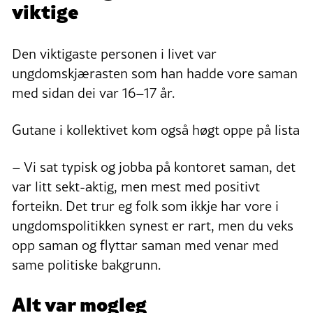
viktige
Den viktigaste personen i livet var
ungdomskjærasten som han hadde vore saman
med sidan dei var 16–17 år.
Gutane i kollektivet kom også høgt oppe på lista
– Vi sat typisk og jobba på kontoret saman, det
var litt sekt-aktig, men mest med positivt
forteikn. Det trur eg folk som ikkje har vore i
ungdomspolitikken synest er rart, men du veks
opp saman og flyttar saman med venar med
same politiske bakgrunn.
Alt var mogleg