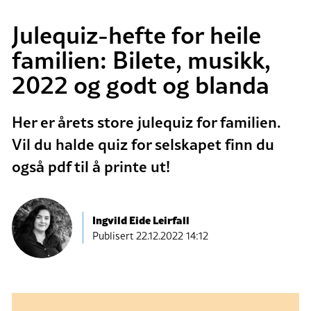
Julequiz-hefte for heile
familien: Bilete, musikk,
2022 og godt og blanda
Her er årets store julequiz for familien.
Vil du halde quiz for selskapet finn du
også pdf til å printe ut!
Ingvild Eide Leirfall
Publisert
22.12.2022 14:12