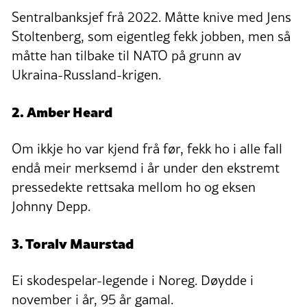
Sentralbanksjef frå 2022. Måtte knive med Jens
Stoltenberg, som eigentleg fekk jobben, men så
måtte han tilbake til NATO på grunn av
Ukraina-Russland-krigen.
2. Amber Heard
Om ikkje ho var kjend frå før, fekk ho i alle fall
endå meir merksemd i år under den ekstremt
pressedekte rettsaka mellom ho og eksen
Johnny Depp.
3. Toralv Maurstad
Ei skodespelar-legende i Noreg. Døydde i
november i år, 95 år gamal.