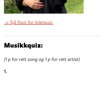
-> Sjå fasit for biletquiz.
Musikkquiz:
(
1 p for rett song og 1 p for rett artist)