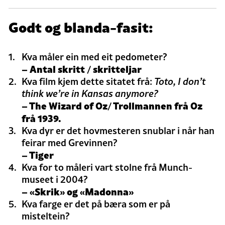
Godt og blanda-fasit:
Kva måler ein med eit pedometer?
– Antal skritt / skritteljar
Kva film kjem dette sitatet frå:
Toto, I don’t
think we’re in Kansas anymore?
– The Wizard of Oz/ Trollmannen frå Oz
frå 1939.
Kva dyr er det hovmesteren snublar i når han
feirar med Grevinnen?
– Tiger
Kva for to måleri vart stolne frå Munch-
museet i 2004?
– «Skrik» og «Madonna»
Kva farge er det på bæra som er på
misteltein?