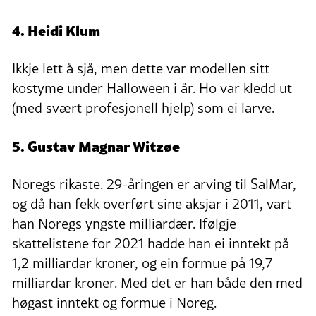
4. Heidi Klum
Ikkje lett å sjå, men dette var modellen sitt
kostyme under Halloween i år. Ho var kledd ut
(med svært profesjonell hjelp) som ei larve.
5. Gustav Magnar Witzøe
Noregs rikaste. 29-åringen er arving til SalMar,
og då han fekk overført sine aksjar i 2011, vart
han Noregs yngste milliardær. Ifølgje
skattelistene for 2021 hadde han ei inntekt på
1,2 milliardar kroner, og ein formue på 19,7
milliardar kroner. Med det er han både den med
høgast inntekt og formue i Noreg.