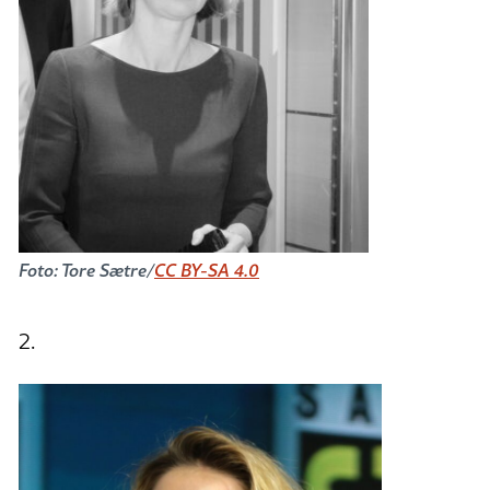
Foto: Tore Sætre/
CC BY-SA 4.0
2.