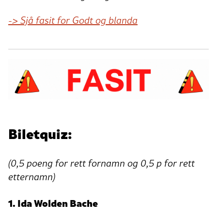
-> Sjå fasit for Godt og blanda
Biletquiz:
(
0,5 poeng for rett fornamn og 0,5 p for rett
etternamn)
1. Ida Wolden Bache