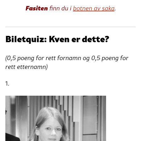
Fasiten
finn du i
botnen av saka
.
Biletquiz: Kven er dette?
(
0,5 poeng for rett fornamn og 0,5 poeng for
rett etternamn)
1.