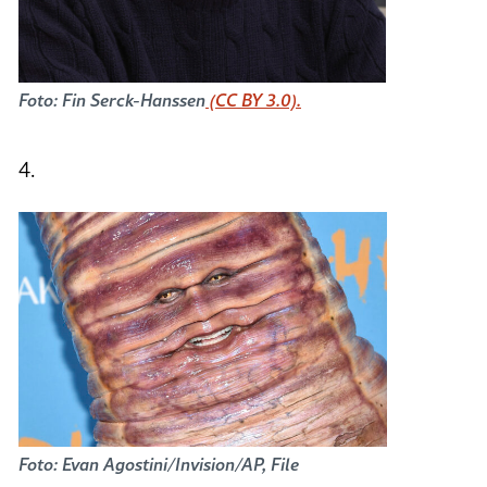
Foto: Fin Serck-Hanssen
(CC BY 3.0).
4.
Foto: Evan Agostini/Invision/AP, File