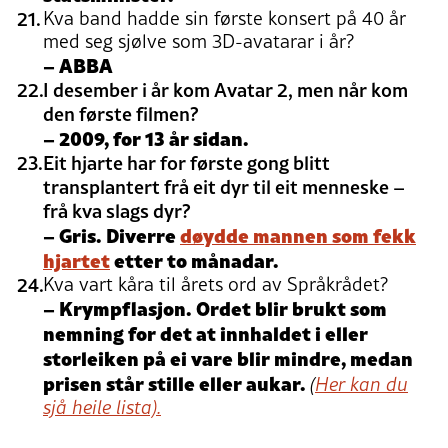
Kva band hadde sin første konsert på 40 år
med seg sjølve som 3D-avatarar i år?
– ABBA
I desember i år kom Avatar 2, men når kom
den første filmen?
– 2009, for 13 år sidan.
Eit hjarte har for første gong blitt
transplantert frå eit dyr til eit menneske –
frå kva slags dyr?
– Gris. Diverre
døydde mannen som fekk
hjartet
etter to månadar.
Kva vart kåra til årets ord av Språkrådet?
– Krympflasjon. Ordet blir brukt som
nemning for det at innhaldet i eller
storleiken på ei vare blir mindre, medan
prisen står stille eller aukar.
(
Her kan du
sjå heile lista).