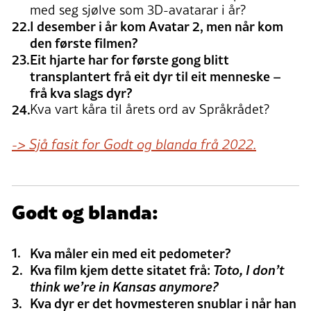
med seg sjølve som 3D-avatarar i år?
I desember i år kom Avatar 2, men når kom
den første filmen?
Eit hjarte har for første gong blitt
transplantert frå eit dyr til eit menneske –
frå kva slags dyr?
Kva vart kåra til årets ord av Språkrådet?
-> Sjå fasit for Godt og blanda frå 2022.
Godt og blanda:
Kva måler ein med eit pedometer?
Kva film kjem dette sitatet frå:
Toto, I don’t
think we’re in Kansas anymore?
Kva dyr er det hovmesteren snublar i når han