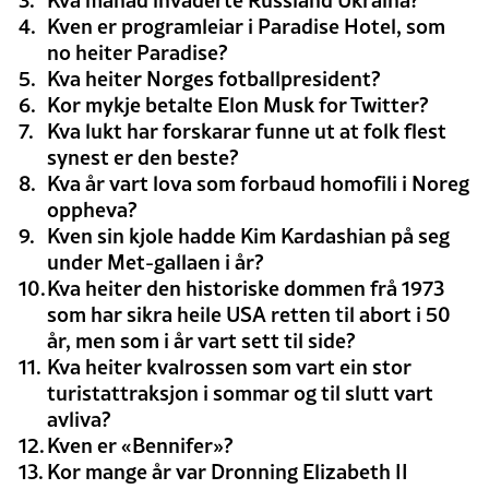
Kven er programleiar i Paradise Hotel, som
no heiter Paradise?
Kva heiter Norges fotballpresident?
Kor mykje betalte Elon Musk for Twitter?
Kva lukt har forskarar funne ut at folk flest
synest er den beste?
Kva år vart lova som forbaud homofili i Noreg
oppheva?
Kven sin kjole hadde Kim Kardashian på seg
under Met-gallaen i år?
Kva heiter den historiske dommen frå 1973
som har sikra heile USA retten til abort i 50
år, men som i år vart sett til side?
Kva heiter kvalrossen som vart ein stor
turistattraksjon i sommar og til slutt vart
avliva?
Kven er «Bennifer»?
Kor mange år var Dronning Elizabeth II