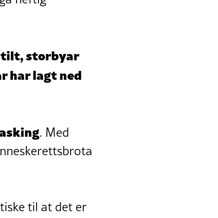
tilt, storbyar
r har lagt ned
asking
. Med
enneskerettsbrota
iske til at det er