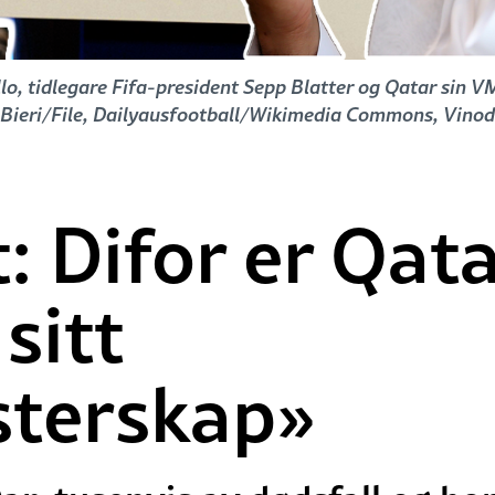
llo, tidlegare Fifa-president Sepp Blatter og Qatar sin 
Bieri/File, Dailyausfootball/Wikimedia Commons, Vinod
st: Difor er Qa
sitt
sterskap»