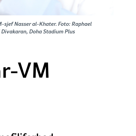
VM-sjef Nasser al-Khater. Foto: Raphael
 Divakaran, Doha Stadium Plus
tar-VM