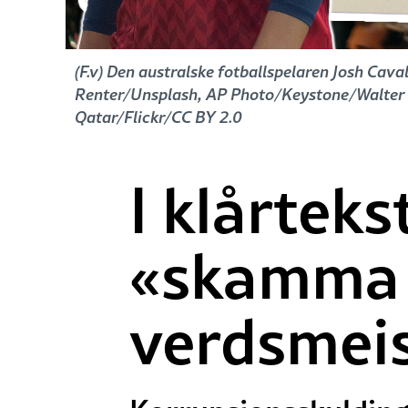
(F.v) Den australske fotballspelaren Josh Cava
Renter/Unsplash, AP Photo/Keystone/Walter 
Qatar/Flickr/CC BY 2.0
I klårtek
«skamma 
verdsmei