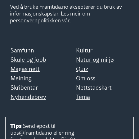
Ved å bruke Framtida.no aksepterer du bruk av
informasjonskapslar.
Les meir om
personvernpolitikken vår.
Samfunn
Kultur
Skule og jobb
Natur og miljø
Magasinett
Quiz
Meining
Om oss
Skribentar
Nettstadskart
Nyhendebrev
Tema
Tips
Send epost til
tips@framtida.no
eller ring