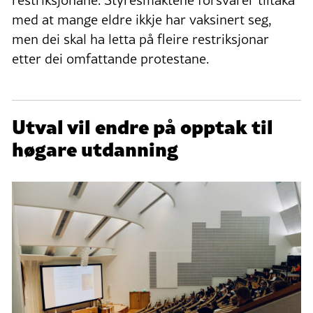
med at mange eldre ikkje har vaksinert seg,
men dei skal ha letta på fleire restriksjonar
etter dei omfattande protestane.
Utval vil endre på opptak til
høgare utdanning