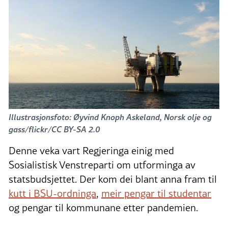
Illustrasjonsfoto: Øyvind Knoph Askeland, Norsk olje og
gass/flickr/CC BY-SA 2.0
Denne veka vart Regjeringa einig med
Sosialistisk Venstreparti om utforminga av
statsbudsjettet. Der kom dei blant anna fram til
kutt i BSU-ordninga
,
meir pengar til studentar
og pengar til kommunane etter pandemien.