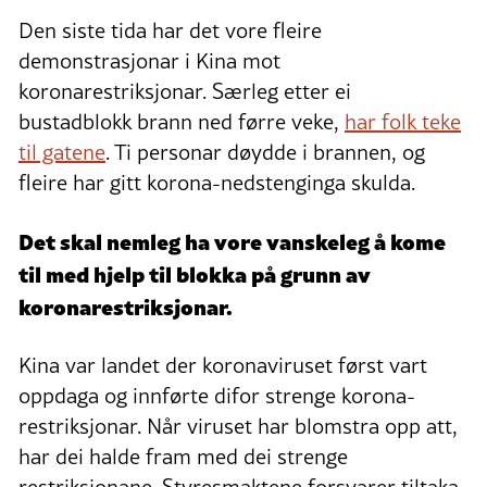
Den siste tida har det vore fleire
demonstrasjonar i Kina mot
koronarestriksjonar. Særleg etter ei
bustadblokk brann ned førre veke,
har folk teke
til gatene
. Ti personar døydde i brannen, og
fleire har gitt korona-nedstenginga skulda.
Det skal nemleg ha vore vanskeleg å kome
til med hjelp til blokka på grunn av
koronarestriksjonar.
Kina var landet der koronaviruset først vart
oppdaga og innførte difor strenge korona-
restriksjonar. Når viruset har blomstra opp att,
har dei halde fram med dei strenge
restriksjonane. Styresmaktene forsvarer tiltaka