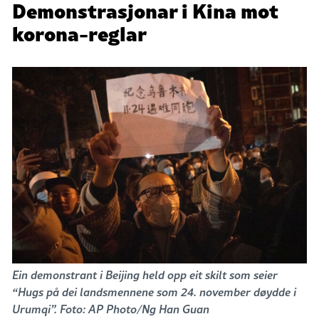
Demonstrasjonar i Kina mot
korona-reglar
Ein demonstrant i Beijing held opp eit skilt som seier
“Hugs på dei landsmennene som 24. november døydde i
Urumqi”. Foto: AP Photo/Ng Han Guan