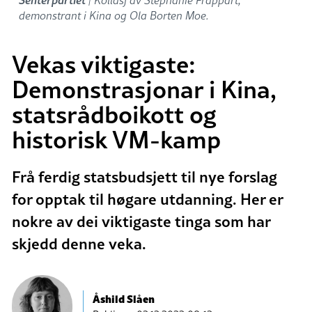
demonstrant i Kina og Ola Borten Moe.
Vekas viktigaste:
Demonstrasjonar i Kina,
statsrådboikott og
historisk VM-kamp
Frå ferdig statsbudsjett til nye forslag
for opptak til høgare utdanning. Her er
nokre av dei viktigaste tinga som har
skjedd denne veka.
Åshild Slåen