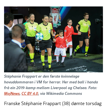
Stéphanie Frappart er den første kvinnelege
hovuddommaren i VM for herrar. Her med ball i handa
frå ein 2019-kamp mellom Liverpool og Chelsea. Foto:
MojNews
,
CC BY 4.0
, via Wikimedia Commons
Franske Stéphanie Frappart (38) dømte torsdag