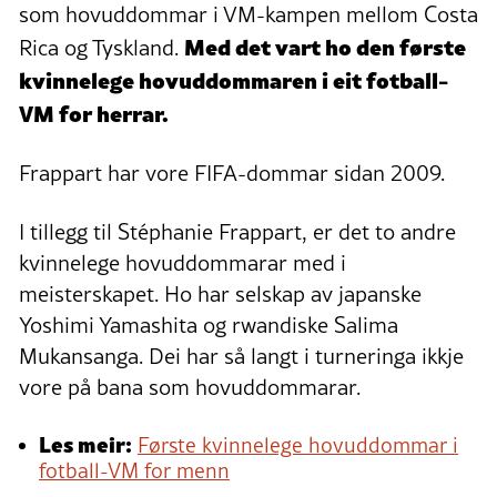
som hovuddommar i VM-kampen mellom Costa
Med det vart ho den første
Rica og Tyskland.
kvinnelege hovuddommaren i eit fotball-
VM for herrar.
Frappart har vore FIFA-dommar sidan 2009.
I tillegg til Stéphanie Frappart, er det to andre
kvinnelege hovuddommarar med i
meisterskapet. Ho har selskap av japanske
Yoshimi Yamashita og rwandiske Salima
Mukansanga. Dei har så langt i turneringa ikkje
vore på bana som hovuddommarar.
Les meir:
Første kvinnelege hovuddommar i
fotball-VM for menn