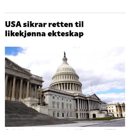
USA sikrar retten til
likekjønna ekteskap