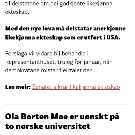
til delstatane om dei godkjente likekjønna
ekteskap.
Med den nye lova må delstatar anerkjenne
likekjønna ekteskap som er utført i USA.
Forslaga vil vidare bli behandla i
Representanthuset, truleg før januar, når
demokratane mistar fleirtalet der.
Les meir:
Senatet sikrar likekjønna ekteskap
Ola Borten Moe er uønskt på
to norske universitet