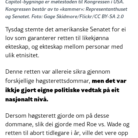
Capitol-bygninga er møtestaden til Kongressen i USA.
Kongressen består av to «kammer»: Representanthuset
og Senatet. Foto: Gage Skidmore/Flickr/CC BY-SA 2.0
Tysdag stemte det amerikanske Senatet for ei
lov som garanterer retten til likekjønna
ekteskap, og ekteskap mellom personar med
ulik etnisitet.
Denne retten var allereie sikra gjennom
men det var
forskjellige høgsterettsdommar,
ikkje gjort eigne politiske vedtak på eit
nasjonalt nivå.
Dersom høgsterett gjorde om på desse
dommane, slik dei gjorde med Roe vs. Wade og
retten til abort tidlegare i år, ville det vere opp