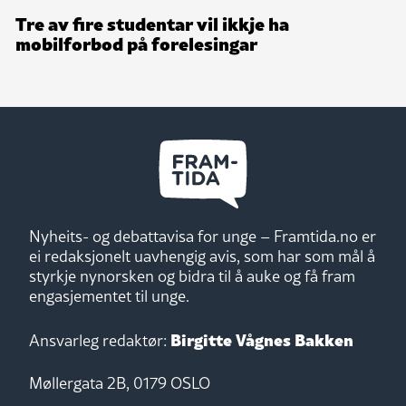
Tre av fire studentar vil ikkje ha
mobilforbod på forelesingar
Nyheits- og debattavisa for unge – Framtida.no er
ei redaksjonelt uavhengig avis, som har som mål å
styrkje nynorsken og bidra til å auke og få fram
engasjementet til unge.
Birgitte Vågnes Bakken
Ansvarleg redaktør:
Møllergata 2B, 0179 OSLO