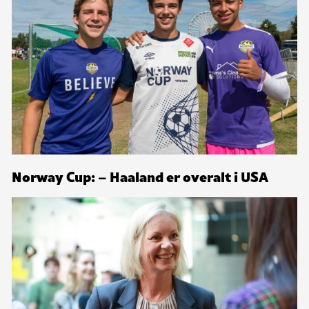
Norway Cup: – Haaland er overalt i USA