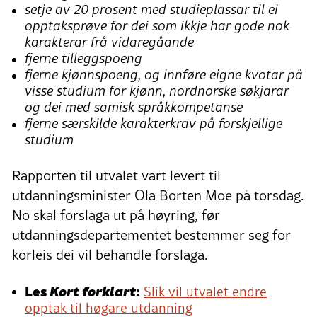
setje av 20 prosent med studieplassar til ei
opptaksprøve for dei som ikkje har gode nok
karakterar frå vidaregåande
fjerne tilleggspoeng
fjerne kjønnspoeng, og innføre eigne kvotar på
visse studium for kjønn, nordnorske søkjarar
og dei med samisk språkkompetanse
fjerne særskilde karakterkrav på forskjellige
studium
Rapporten til utvalet vart levert til
utdanningsminister Ola Borten Moe på torsdag.
No skal forslaga ut på høyring, før
utdanningsdepartementet bestemmer seg for
korleis dei vil behandle forslaga.
Les
Kort forklart
:
Slik vil utvalet endre
opptak til høgare utdanning