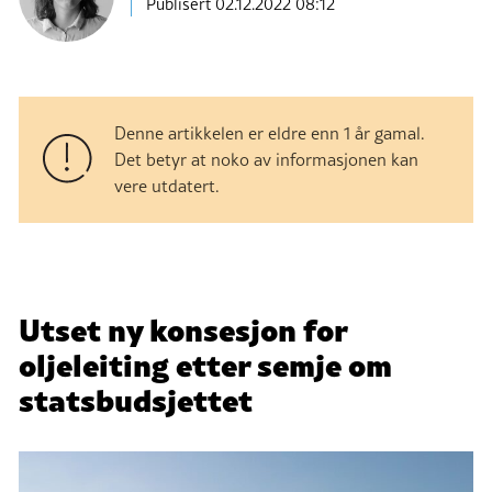
Publisert
02.12.2022 08:12
Denne artikkelen er eldre enn 1 år gamal.
Det betyr at noko av informasjonen kan
vere utdatert.
Utset ny konsesjon for
oljeleiting etter semje om
statsbudsjettet