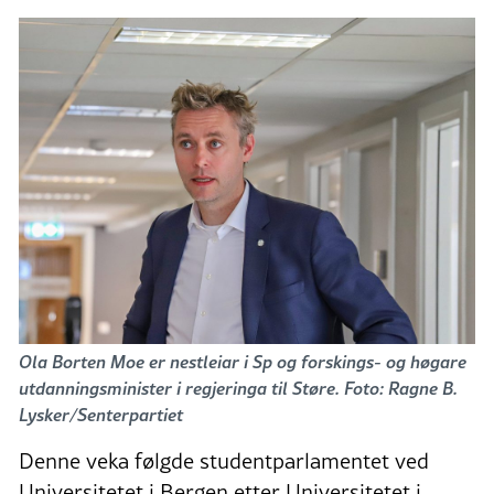
Ola Borten Moe er nestleiar i Sp og forskings- og høgare
utdanningsminister i regjeringa til Støre. Foto: Ragne B.
Lysker/Senterpartiet
Denne veka følgde studentparlamentet ved
Universitetet i Bergen etter Universitetet i