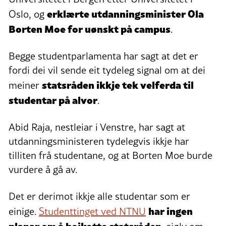
erklærte utdanningsminister Ola
Oslo, og
Borten Moe for uønskt på campus
.
Begge studentparlamenta har sagt at det er
fordi dei vil sende eit tydeleg signal om at dei
statsråden ikkje tek velferda til
meiner
studentar på alvor
.
Abid Raja, nestleiar i Venstre, har sagt at
utdanningsministeren tydelegvis ikkje har
tilliten frå studentane, og at Borten Moe burde
vurdere å gå av.
Det er derimot ikkje alle studentar som er
har ingen
einige.
Studenttinget ved NTNU
planar om å boikotte statsråden