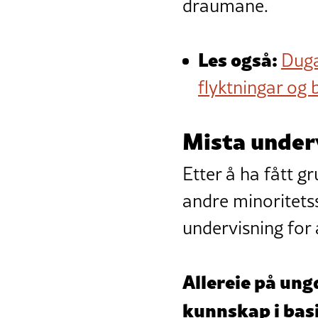
draumane.
Les også:
Duga
flyktningar og b
Mista under
Etter å ha fått gr
andre minoritets
undervisning for
Allereie på ung
kunnskap i basi