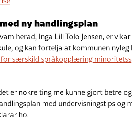
nse
med ny handlingsplan
Kvam herad, Inga Lill Tolo Jensen, er vikar
e, og kan fortelja at kommunen nyleg ha
for særskild språkopplæring minoritetssp
det er nokre ting me kunne gjort betre og
andlingsplan med undervisningstips og m
klarar ho.