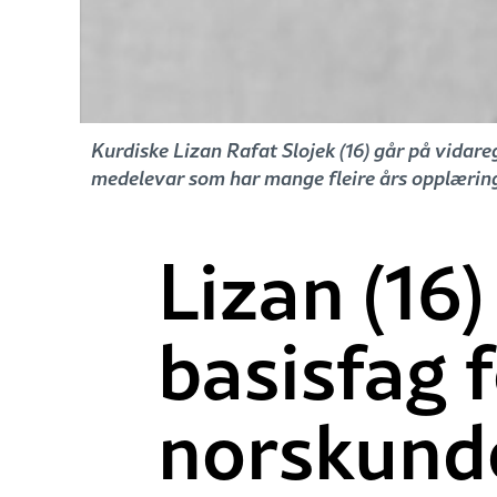
Kurdiske Lizan Rafat Slojek (16) går på vidar
medelevar som har mange fleire års opplæring
Lizan (16)
basisfag f
norskund