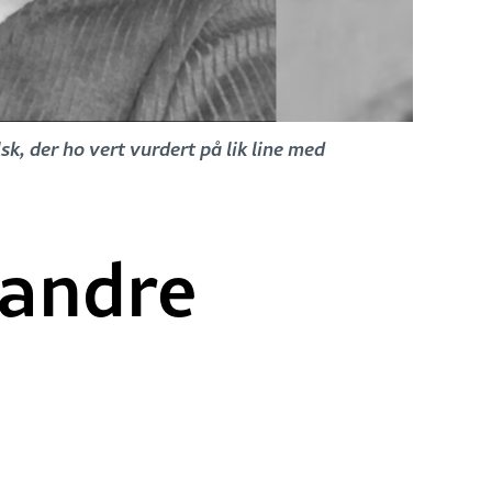
k, der ho vert vurdert på lik line med
 andre