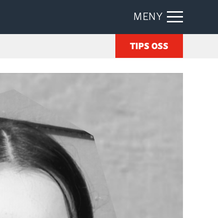
MENY
TIPS OSS