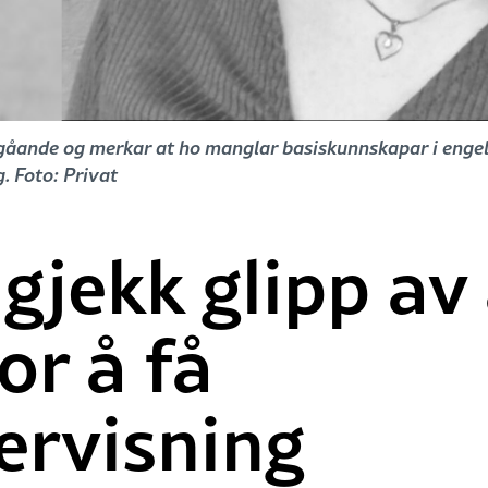
egåande og merkar at ho manglar basiskunnskapar i engels
. Foto: Privat
 gjekk glipp av
or å få
ervisning