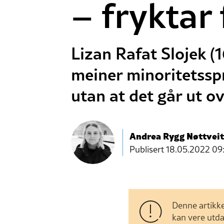
– fryktar
Lizan Rafat Slojek (
meiner minoritetssp
utan at det går ut o
Andrea Rygg Nøttveit
Publisert
18.05.2022 09
Denne artikke
kan vere utda