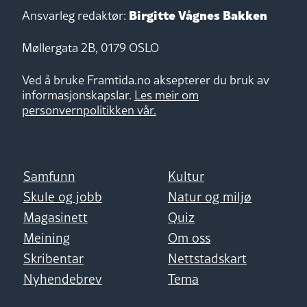
Birgitte Vågnes Bakken
Ansvarleg redaktør:
Møllergata 2B, 0179 OSLO
Ved å bruke Framtida.no aksepterer du bruk av
informasjonskapslar.
Les meir om
personvernpolitikken vår.
Samfunn
Kultur
Skule og jobb
Natur og miljø
Magasinett
Quiz
Meining
Om oss
Skribentar
Nettstadskart
Nyhendebrev
Tema