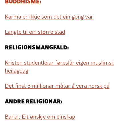
BUDDHISME:
Karma er ikkje som det ein gong var
Längte til ein større stad
RELIGIONSMANGFALD:
Kristen studentleiar føreslår eigen muslimsk
heilagdag
Det finst 5 millionar måtar å vera norsk på
ANDRE RELIGIONAR:
Bahai: Eit ønskje om einskap