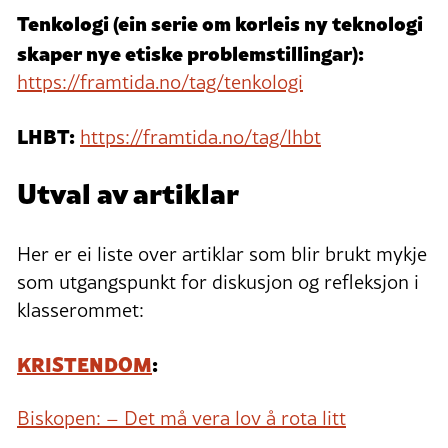
Tenkologi (ein serie om korleis ny teknologi
skaper nye etiske problemstillingar):
https://framtida.no/tag/tenkologi
LHBT:
https://framtida.no/tag/lhbt
Utval av artiklar
Her er ei liste over artiklar som blir brukt mykje
som utgangspunkt for diskusjon og refleksjon i
klasserommet:
KRISTENDOM
:
Biskopen: – Det må vera lov å rota litt