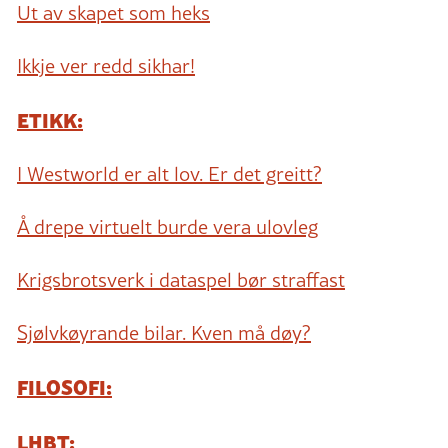
Ut av skapet som heks
Ikkje ver redd sikhar!
ETIKK:
I Westworld er alt lov. Er det greitt?
Å drepe virtuelt burde vera ulovleg
Krigsbrotsverk i dataspel bør straffast
Sjølvkøyrande bilar. Kven må døy?
FILOSOFI:
LHBT: