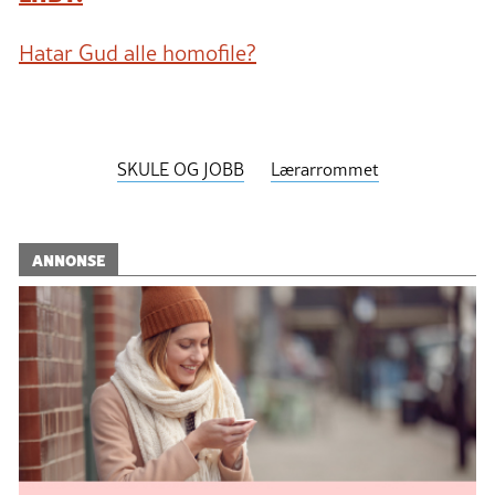
Hatar Gud alle homofile?
SKULE OG JOBB
Lærarrommet
ANNONSE