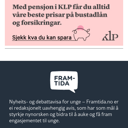
Nyheits- og debattavisa for unge – Framtida.no er
ei redaksjonelt uavhengig avis, som har som mål å
styrkje nynorsken og bidra til å auke og få fram
engasjementet til unge.