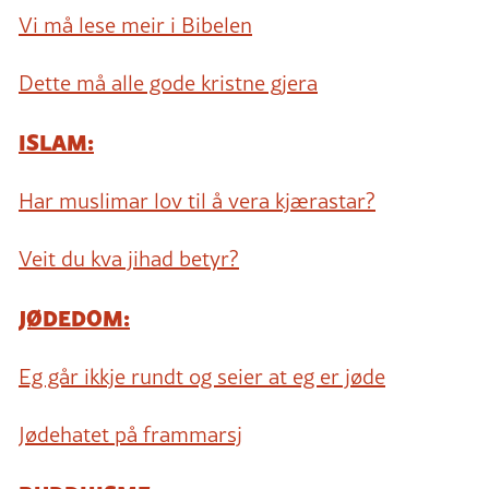
Vi må lese meir i Bibelen
Dette må alle gode kristne gjera
ISLAM:
Har muslimar lov til å vera kjærastar?
Veit du kva jihad betyr?
JØDEDOM:
Eg går ikkje rundt og seier at eg er jøde
Jødehatet på frammarsj