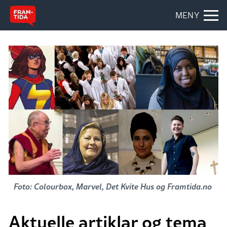
MENY
Foto: Colourbox, Marvel, Det Kvite Hus og Framtida.no
Aktuelle artiklar og tema