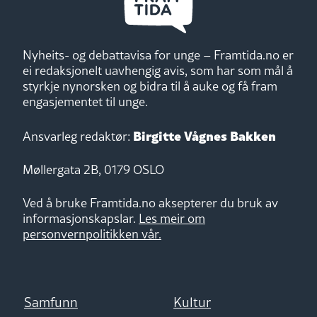
Nyheits- og debattavisa for unge – Framtida.no er
ei redaksjonelt uavhengig avis, som har som mål å
styrkje nynorsken og bidra til å auke og få fram
engasjementet til unge.
Birgitte Vågnes Bakken
Ansvarleg redaktør:
Møllergata 2B, 0179 OSLO
Ved å bruke Framtida.no aksepterer du bruk av
informasjonskapslar.
Les meir om
personvernpolitikken vår.
Samfunn
Kultur