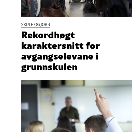
SKULE OG JOBB
Rekordhøgt
karaktersnitt for
avgangselevane i
grunnskulen