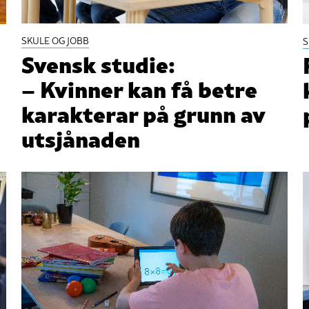
SKULE OG JOBB
S
Svensk studie:
– Kvinner kan få betre
karakterar på grunn av
utsjånaden