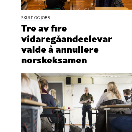
SKULE OG JOBB
Tre av fire
vidaregåandeelevar
valde å annullere
norskeksamen