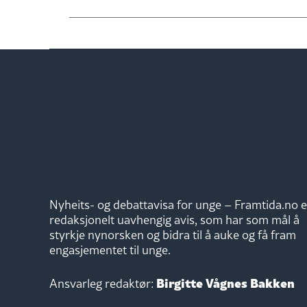
Nyheits- og debattavisa for unge – Framtida.no e
redaksjonelt uavhengig avis, som har som mål å
styrkje nynorsken og bidra til å auke og få fram
engasjementet til unge.
Birgitte Vågnes Bakken
Ansvarleg redaktør: