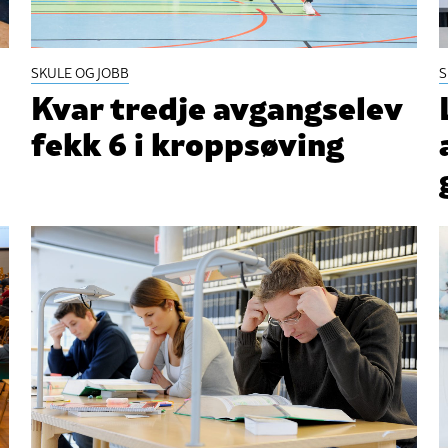
SKULE OG JOBB
S
Kvar tredje avgangselev
fekk 6 i kroppsøving