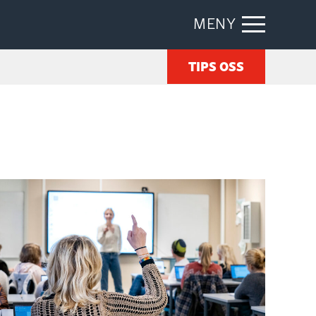
MENY
TIPS OSS