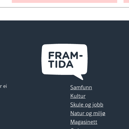
r ei
Samfunn
Kultur
Skule og jobb
Natur og miljø
Magasinett