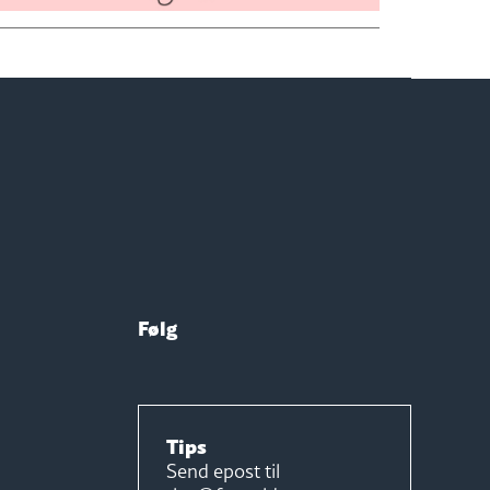
Følg
Tips
Send epost til