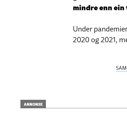
mindre enn ein 
Under pandemien s
2020 og 2021, men
SAM
ANNONSE