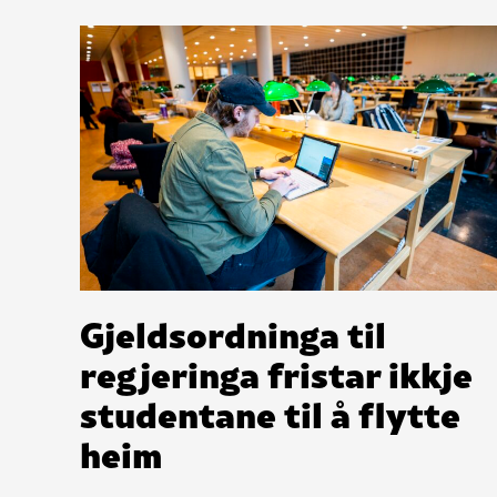
Gjeldsordninga til
regjeringa fristar ikkje
studentane til å flytte
heim