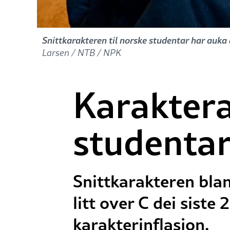
Snittkarakteren til norske studentar har auka d
Larsen / NTB / NPK
Karaktera
studentar
Snittkarakteren blant
litt over C dei siste
karakterinflasjon.