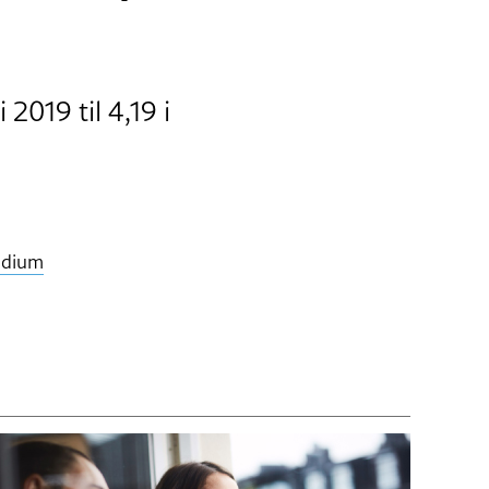
2019 til 4,19 i
udium