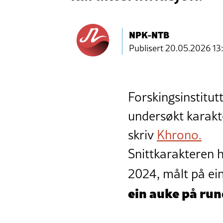
NPK-NTB
Publisert
20.05.2026 13
Forskingsinstitu
undersøkt karakt
skriv
Khrono.
Snittkarakteren ha
2024, målt på ein 
ein auke på run