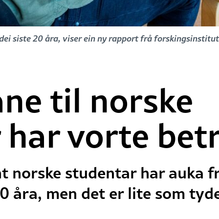
ei siste 20 åra, viser ein ny rapport frå forskingsinstitu
ne til norske
 har vorte bet
 norske studentar har auka frå
 20 åra, men det er lite som tyd