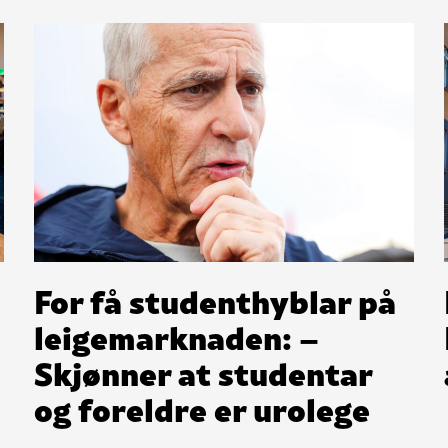
For få studenthyblar på
leigemarknaden: –
Skjønner at studentar
og foreldre er urolege