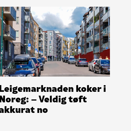
Leigemarknaden koker i
Noreg: – Veldig tøft
akkurat no