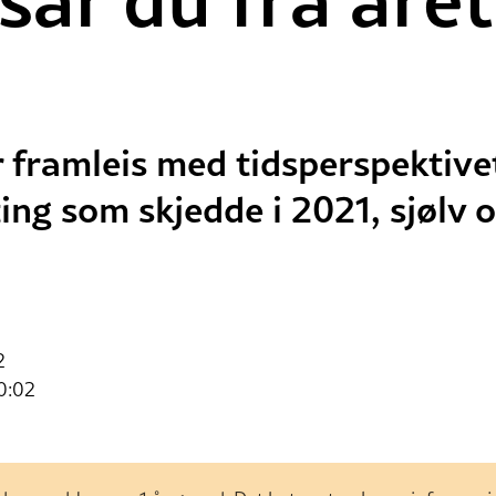
framleis med tidsperspektivet
ing som skjedde i 2021, sjølv 
2
0:02