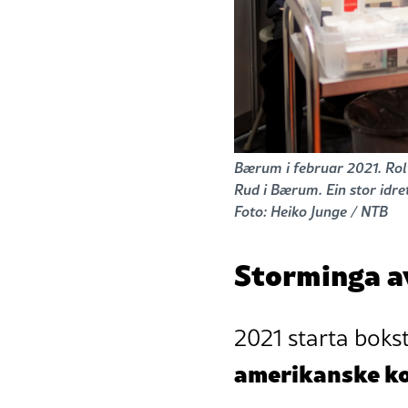
Bærum i februar 2021. Rolf
Rud i Bærum. Ein stor idret
Foto: Heiko Junge / NTB
Storminga a
2021 starta boks
amerikanske k