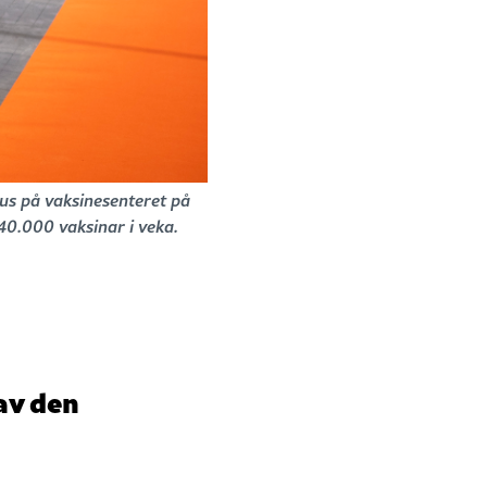
us på vaksinesenteret på
 40.000 vaksinar i veka.
av den