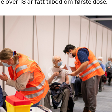
e over 18 år fått tilbod om første dose.