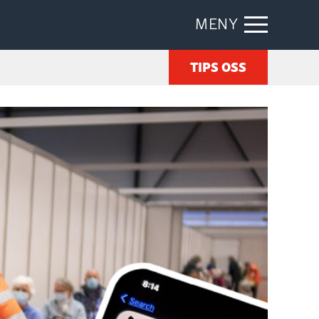
MENY
TIPS OSS