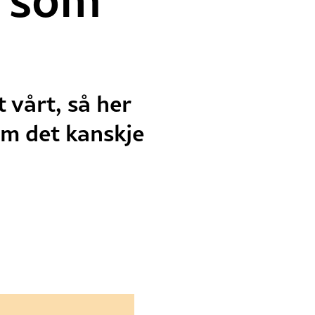
 vårt, så her
om det kanskje