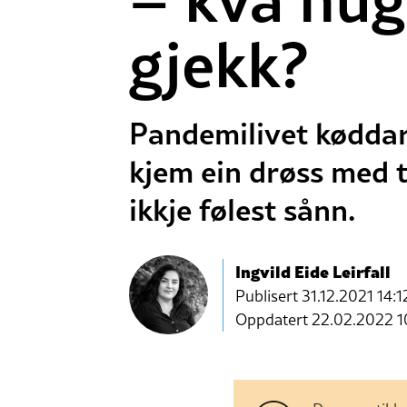
gjekk?
Pandemilivet køddar 
kjem ein drøss med t
ikkje følest sånn.
Ingvild Eide Leirfall
Publisert
31.12.2021 14:1
Oppdatert 22.02.2022 1