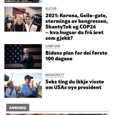
KULTUR
2021: Korona, Geilo-gate,
storminga av kongressen,
ShantyTok og COP26
– kva hugsar du frå året
som gjekk?
SAMFUNN
Bidens plan for dei første
100 dagane
MAGASINETT
Seks ting du ikkje visste
om USAs nye president
ANNONSE