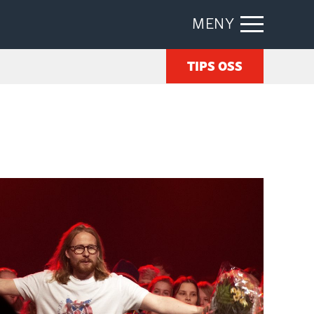
MENY
TIPS OSS