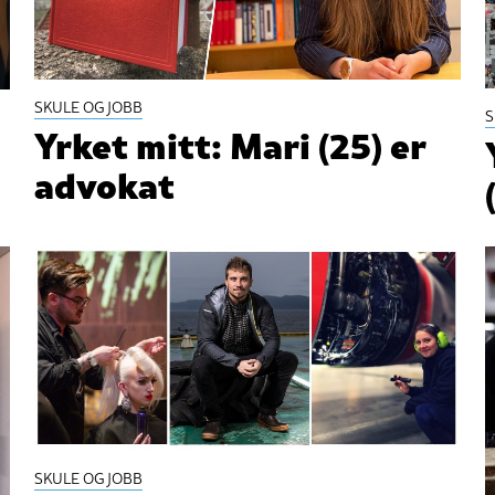
SKULE OG JOBB
S
Yrket mitt: Mari (25) er
advokat
SKULE OG JOBB