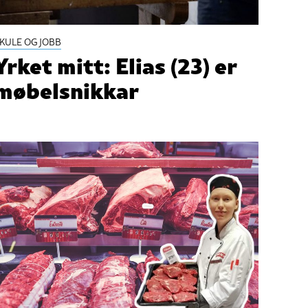
KULE OG JOBB
Yrket mitt: Elias (23) er
møbelsnikkar