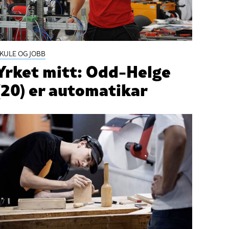
KULE OG JOBB
Yrket mitt: Odd-Helge
(20) er automatikar