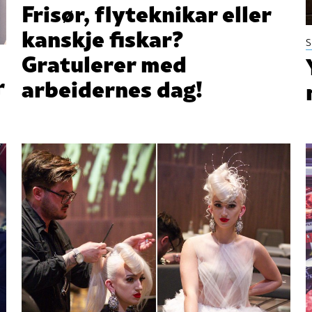
Frisør, flyteknikar eller
kanskje fiskar?
S
Gratulerer med
r
arbeidernes dag!