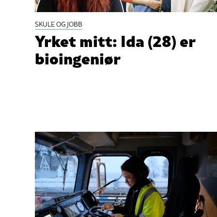
SKULE OG JOBB
Yrket mitt: Ida (28) er
bioingeniør