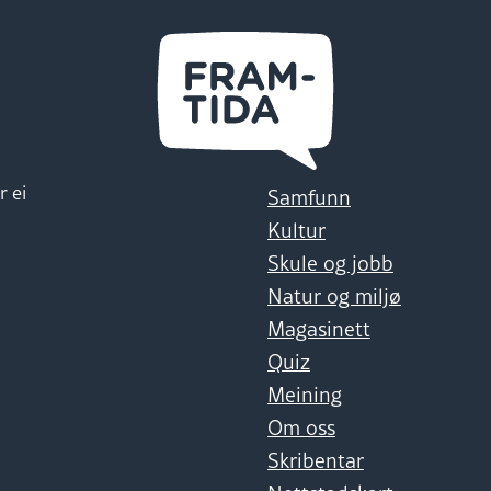
r ei
Samfunn
Kultur
Skule og jobb
Natur og miljø
Magasinett
Quiz
Meining
Om oss
Skribentar