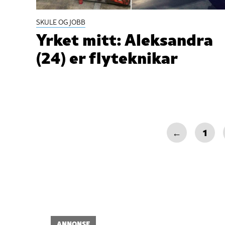
SKULE OG JOBB
Yrket mitt: Aleksandra
(24) er flyteknikar
←
1
ANNONSE