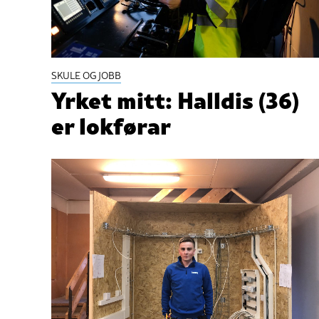
SKULE OG JOBB
Yrket mitt: Halldis (36)
er lokførar