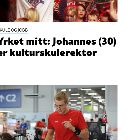
KULE OG JOBB
Yrket mitt: Johannes (30)
er kulturskulerektor