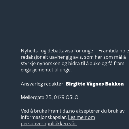
Nyheits- og debattavisa for unge – Framtida.no e
redaksjonelt uavhengig avis, som har som mål å
styrkje nynorsken og bidra til å auke og få fram
engasjementet til unge.
Birgitte Vågnes Bakken
Ansvarleg redaktør:
Møllergata 2B, 0179 OSLO
Ved å bruke Framtida.no aksepterer du bruk av
informasjonskapslar.
Les meir om
personvernpolitikken vår.