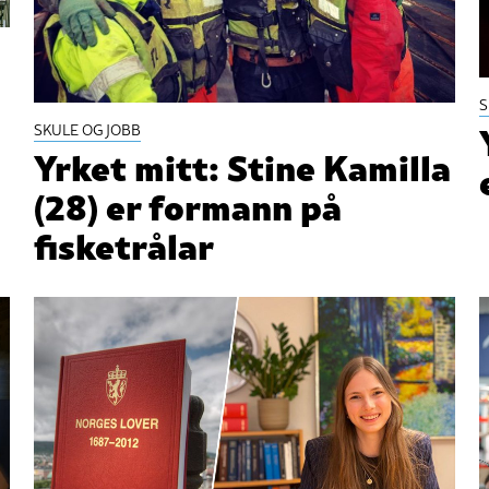
S
SKULE OG JOBB
Yrket mitt: Stine Kamilla
(28) er formann på
fisketrålar