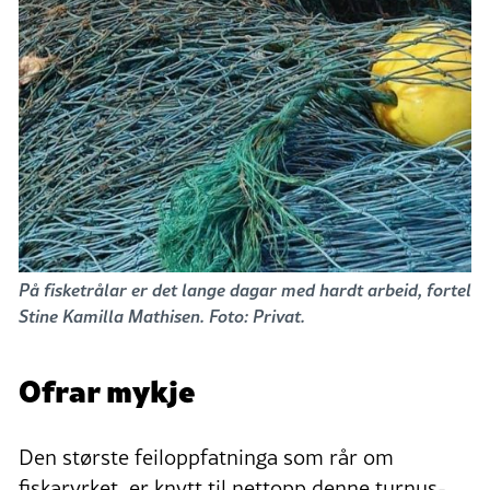
På fisketrålar er det lange dagar med hardt arbeid, fortel
Stine Kamilla Mathisen. Foto: Privat.
Ofrar mykje
Den største feiloppfatninga som rår om
fiskaryrket, er knytt til nettopp denne turnus-