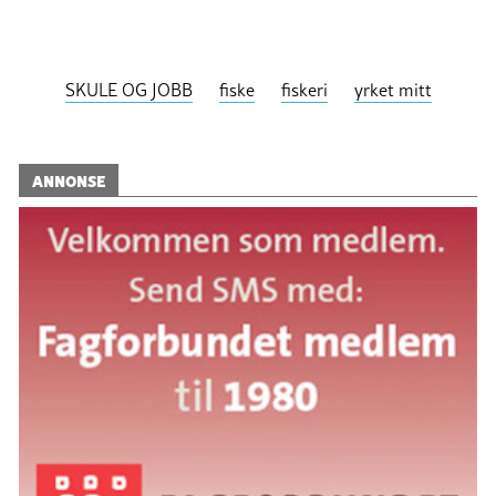
SKULE OG JOBB
fiske
fiskeri
yrket mitt
ANNONSE