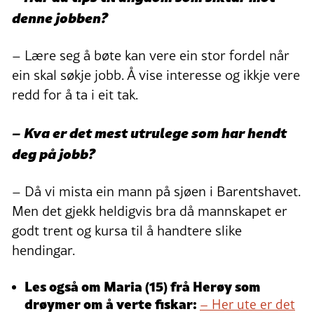
denne jobben?
– Lære seg å bøte kan vere ein stor fordel når
ein skal søkje jobb. Å vise interesse og ikkje vere
redd for å ta i eit tak.
– Kva er det mest utrulege som har hendt
deg på jobb?
– Då vi mista ein mann på sjøen i Barentshavet.
Men det gjekk heldigvis bra då mannskapet er
godt trent og kursa til å handtere slike
hendingar.
Les også om Maria (15) frå Herøy som
drøymer om å verte fiskar:
– Her ute er det