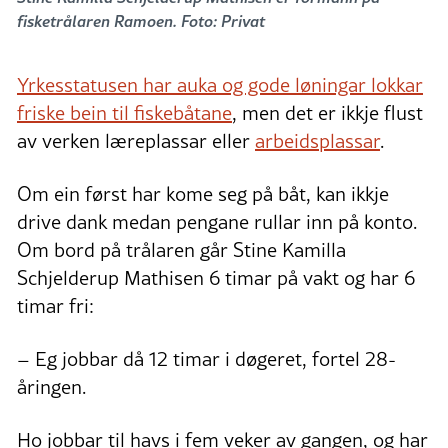
fisketrålaren Ramoen. Foto: Privat
Yrkesstatusen har auka og gode løningar lokkar
friske bein til fiskebåtane
, men det er ikkje flust
av verken læreplassar eller
arbeidsplassar
.
Om ein først har kome seg på båt, kan ikkje
drive dank medan pengane rullar inn på konto.
Om bord på trålaren går Stine Kamilla
Schjelderup Mathisen 6 timar på vakt og har 6
timar fri:
– Eg jobbar då 12 timar i døgeret, fortel 28-
åringen.
Ho jobbar til havs i fem veker av gangen, og har