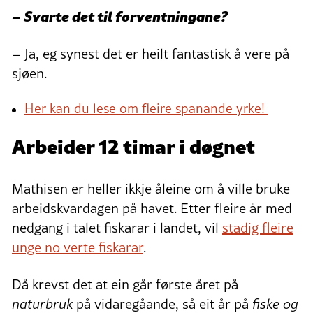
– Svarte det til forventningane?
– Ja, eg synest det er heilt fantastisk å vere på
sjøen.
Her kan du lese om fleire spanande yrke!
Arbeider 12 timar i døgnet
Mathisen er heller ikkje åleine om å ville bruke
arbeidskvardagen på havet. Etter fleire år med
nedgang i talet fiskarar i landet, vil
stadig fleire
unge no verte fiskarar
.
Då krevst det at ein går første året på
naturbruk
på vidaregåande, så eit år på
fiske og