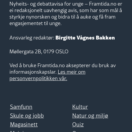
Nyheits- og debattavisa for unge – Framtida.no er
ei redaksjonelt uavhengig avis, som har som mål å
styrkje nynorsken og bidra til å auke og få fram
engasjementet til unge.
Birgitte Vågnes Bakken
Ansvarleg redaktør:
Møllergata 2B, 0179 OSLO
Ved å bruke Framtida.no aksepterer du bruk av
informasjonskapslar.
Les meir om
personvernpolitikken vår.
Samfunn
Kultur
Skule og jobb
Natur og miljø
Magasinett
Quiz