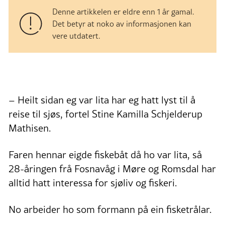
Denne artikkelen er eldre enn 1 år gamal.
Det betyr at noko av informasjonen kan
vere utdatert.
– Heilt sidan eg var lita har eg hatt lyst til å
reise til sjøs, fortel Stine Kamilla Schjelderup
Mathisen.
Faren hennar eigde fiskebåt då ho var lita, så
28-åringen frå Fosnavåg i Møre og Romsdal har
alltid hatt interessa for sjøliv og fiskeri.
No arbeider ho som formann på ein fisketrålar.