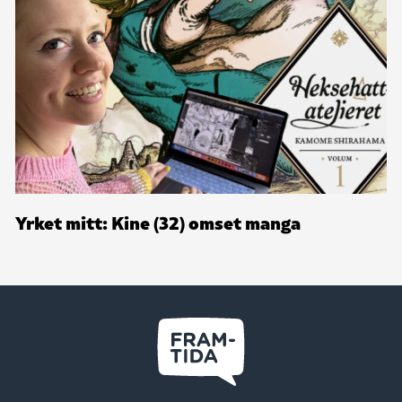
Yrket mitt: Kine (32) omset manga