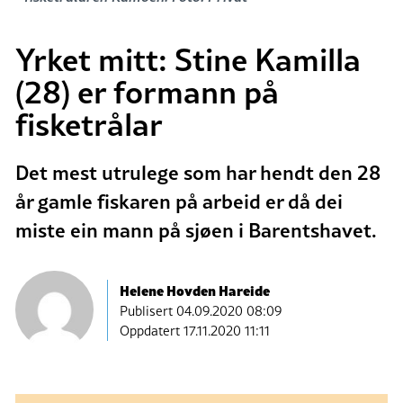
Yrket mitt: Stine Kamilla
(28) er formann på
fisketrålar
Det mest utrulege som har hendt den 28
år gamle fiskaren på arbeid er då dei
miste ein mann på sjøen i Barentshavet.
Helene Hovden Hareide
Publisert
04.09.2020 08:09
Oppdatert 17.11.2020 11:11