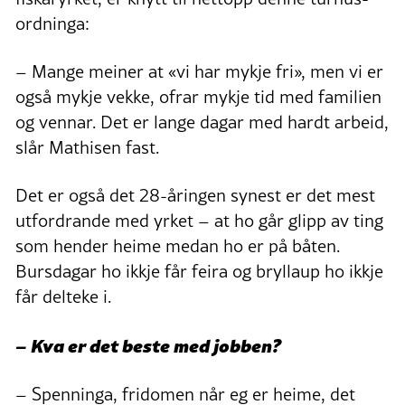
ordninga:
– Mange meiner at «vi har mykje fri», men vi er
også mykje vekke, ofrar mykje tid med familien
og vennar. Det er lange dagar med hardt arbeid,
slår Mathisen fast.
Det er også det 28-åringen synest er det mest
utfordrande med yrket – at ho går glipp av ting
som hender heime medan ho er på båten.
Bursdagar ho ikkje får feira og bryllaup ho ikkje
får delteke i.
– Kva er det beste med jobben?
– Spenninga, fridomen når eg er heime, det