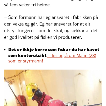
så fem veker fri heime.
– Som formann har eg ansvaret i fabrikken på
den vakta eg går. Eg har ansvaret for at alt
utstyr fungerer som det skal, og sjekkar at det
er god kvalitet på fisken vi produserer.
Det er ikkje berre som fiskar du har havet
som kontorutsikt
– les også om Malin (28)
som er styrmann!