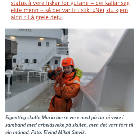
status å vere fiskar for gutane – dei kallar seg
ekte menn – så dei var litt slik: «Nei, du kjem
aldri til å greie det».
Eigentleg skulle Maria berre vere med på tur ei veke i
samband med arbeidsveke på skulen, men det vart fort til
ein månad. Foto: Eivind Mikal Sævik.