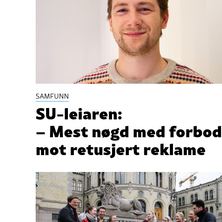
SAMFUNN
SU-leiaren:
– Mest nøgd med forbod
mot retusjert reklame