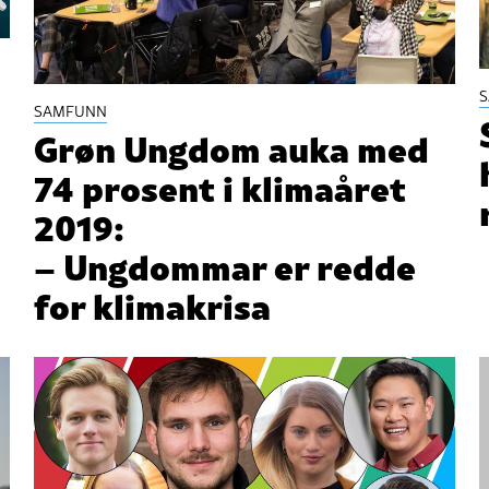
SAMFUNN
Grøn Ungdom auka med
74 prosent i klimaåret
2019:
– Ungdommar er redde
for klimakrisa