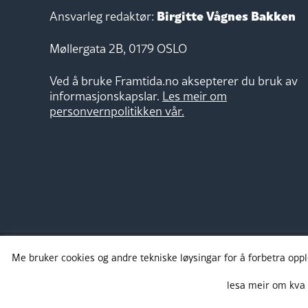
Birgitte Vågnes Bakken
Ansvarleg redaktør:
Møllergata 2B, 0179 OSLO
Ved å bruke Framtida.no aksepterer du bruk av
informasjonskapslar.
Les meir om
personvernpolitikken vår.
Me bruker cookies og andre tekniske løysingar for å forbetra opp
Takk for støtta:
lesa meir om kva 