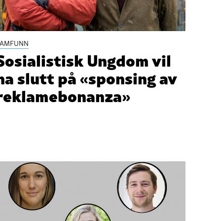
SAMFUNN
Sosialistisk Ungdom vil
ha slutt på «sponsing av
reklamebonanza»