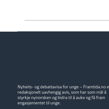
Nyheits- og debattavisa for unge – Framtida.no e
redaksjonelt uavhengig avis, som har som mål å
styrkje nynorsken og bidra til å auke og få fram
engasjementet til unge.