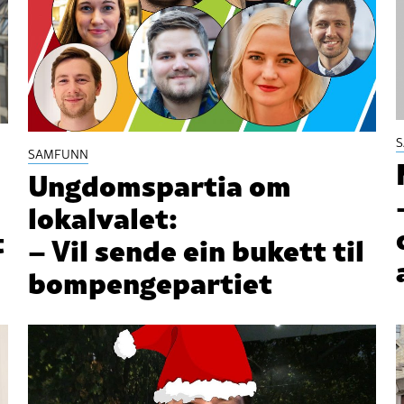
SAMFUNN
Ungdomspartia om
lokalvalet:
t
– Vil sende ein bukett til
bompengepartiet