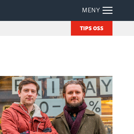
MENY
TIPS OSS