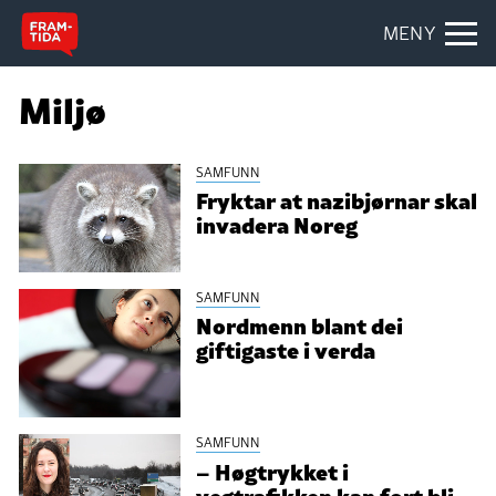
MENY
Miljø
SAMFUNN
Fryktar at nazibjørnar skal
invadera Noreg
SAMFUNN
Nordmenn blant dei
giftigaste i verda
SAMFUNN
– Høgtrykket i
vegtrafikken kan fort bli