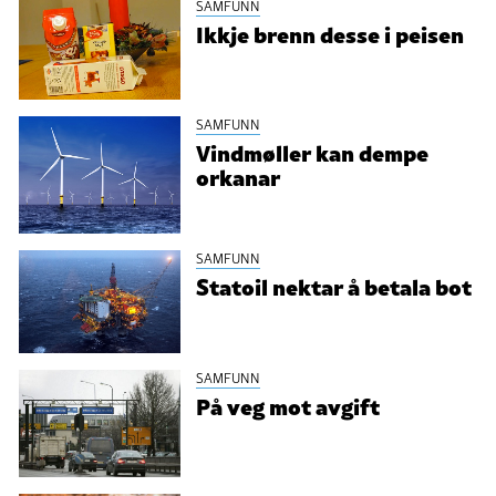
SAMFUNN
Ikkje brenn desse i peisen
SAMFUNN
Vindmøller kan dempe
orkanar
SAMFUNN
Statoil nektar å betala bot
SAMFUNN
På veg mot avgift