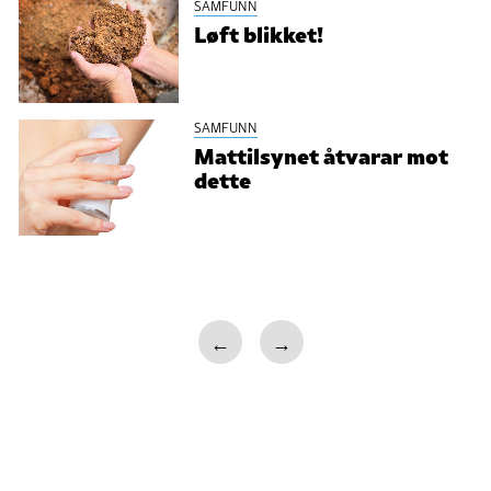
SAMFUNN
Løft blikket!
SAMFUNN
Mattilsynet åtvarar mot
dette
←
→