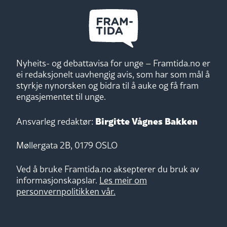
Nyheits- og debattavisa for unge – Framtida.no er
ei redaksjonelt uavhengig avis, som har som mål å
styrkje nynorsken og bidra til å auke og få fram
engasjementet til unge.
Birgitte Vågnes Bakken
Ansvarleg redaktør:
Møllergata 2B, 0179 OSLO
Ved å bruke Framtida.no aksepterer du bruk av
informasjonskapslar.
Les meir om
personvernpolitikken vår.