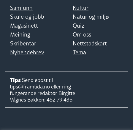
Samfunn
Kultur
Skule og jobb
Natur og miljø
Magasinett
Quiz
Meining
Om oss
Skribentar
Nettstadskart
Nyhendebrev
Tema
Tips
Send epost til
tips@framtida.no
eller ring
fungerande redaktør
Birgitte
Vågnes Bakken:
452 79 435