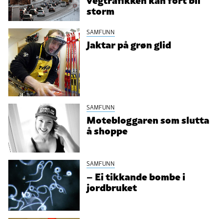
storm
SAMFUNN
Jaktar på grøn glid
SAMFUNN
Motebloggaren som slutta
å shoppe
SAMFUNN
– Ei tikkande bombe i
jordbruket