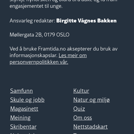
engasjementet til unge.
Birgitte Vågnes Bakken
Ansvarleg redaktør:
Møllergata 2B, 0179 OSLO
Ved å bruke Framtida.no aksepterer du bruk av
informasjonskapslar.
Les meir om
personvernpolitikken vår.
Samfunn
Kultur
Skule og jobb
Natur og miljø
Magasinett
Quiz
Meining
Om oss
Skribentar
Nettstadskart