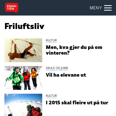
MENY
Friluftsliv
KULTUR
Men, kva gjer du på om
vinteren?
SKULE OG JOBB
Vil ha elevane ut
KULTUR
I 2015 skal fleire ut på tur