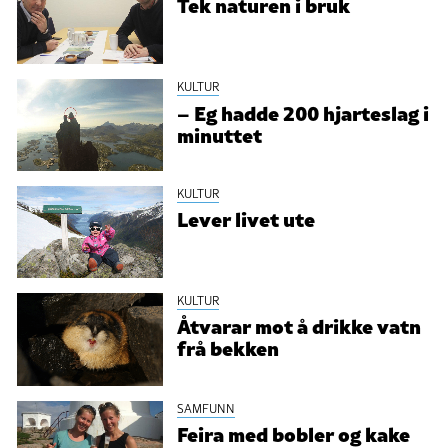
Tek naturen i bruk
KULTUR
– Eg hadde 200 hjarteslag i
minuttet
KULTUR
Lever livet ute
KULTUR
Åtvarar mot å drikke vatn
frå bekken
SAMFUNN
Feira med bobler og kake