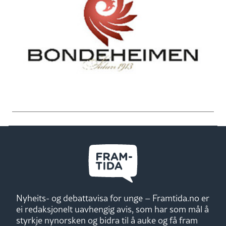
Nyheits- og debattavisa for unge – Framtida.no er
ei redaksjonelt uavhengig avis, som har som mål å
styrkje nynorsken og bidra til å auke og få fram