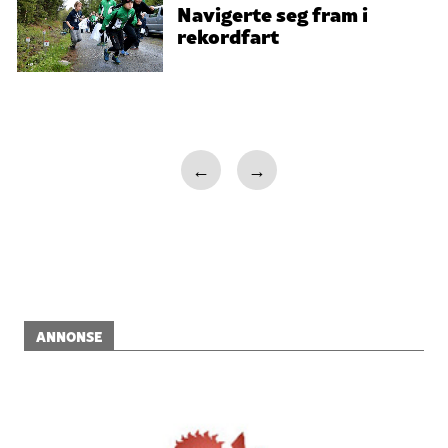
Navigerte seg fram i
rekordfart
←
→
ANNONSE