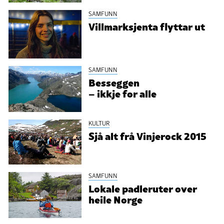
SAMFUNN
Villmarksjenta flyttar ut
SAMFUNN
Besseggen
– ikkje for alle
KULTUR
Sjå alt frå Vinjerock 2015
SAMFUNN
Lokale padleruter over
heile Norge