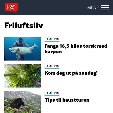
MENY
Friluftsliv
SAMFUNN
Fanga 16,5 kilos torsk med
harpun
SAMFUNN
Kom deg ut på søndag!
SAMFUNN
Tips til haustturen