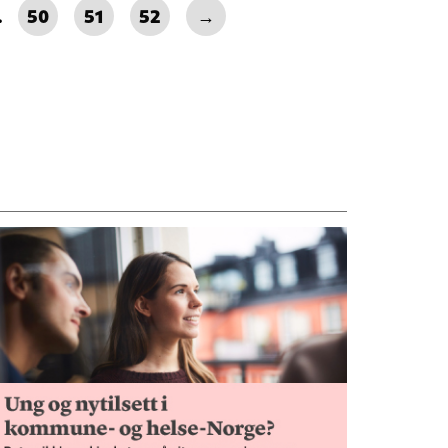
…
50
51
52
→