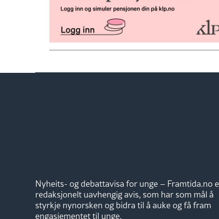
Nyheits- og debattavisa for unge – Framtida.no e
redaksjonelt uavhengig avis, som har som mål å
styrkje nynorsken og bidra til å auke og få fram
engasjementet til unge.