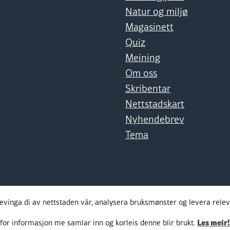
Natur og miljø
Magasinett
Quiz
Meining
Om oss
Skribentar
Nettstadskart
Nyhendebrev
Tema
levinga di av nettstaden vår, analysera bruksmønster og levera rel
Les meir!
for informasjon me samlar inn og korleis denne blir brukt.