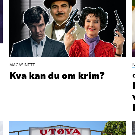
K
MAGASINETT
Kva kan du om krim?