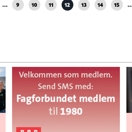
…
9
10
11
12
13
14
15