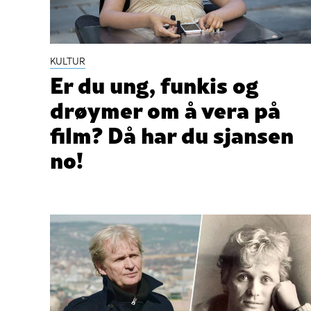
KULTUR
Er du ung, funkis og
drøymer om å vera på
film? Då har du sjansen
no!