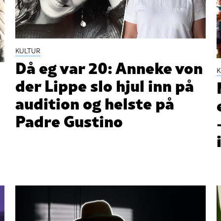
KULTUR
Då eg var 20: Anneke von
K
der Lippe slo hjul inn på
audition og helste på
Padre Gustino