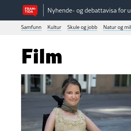
Nyhende- og debattavisa for 
Samfunn
Kultur
Skule og jobb
Natur og mil
Film