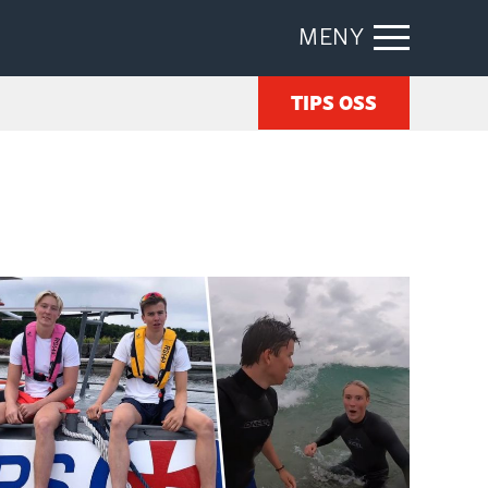
MENY
TIPS OSS