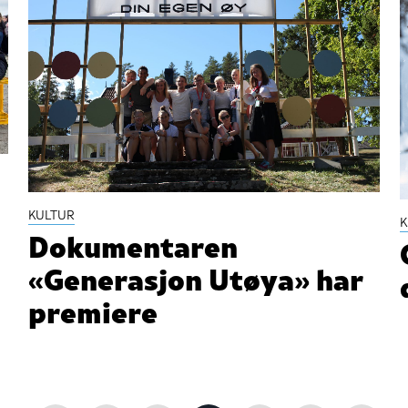
KULTUR
K
Dokumentaren
«Generasjon Utøya» har
premiere