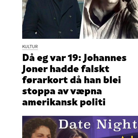
KULTUR
Då eg var 19: Johannes
Joner hadde falskt
førarkort då han blei
stoppa av væpna
amerikansk politi