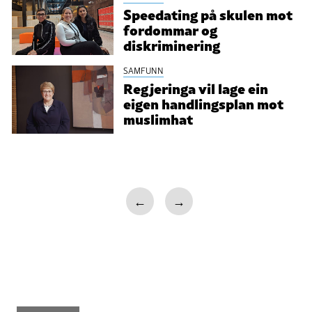
Speedating på skulen mot
fordommar og
diskriminering
SAMFUNN
Regjeringa vil lage ein
eigen handlingsplan mot
muslimhat
←
→