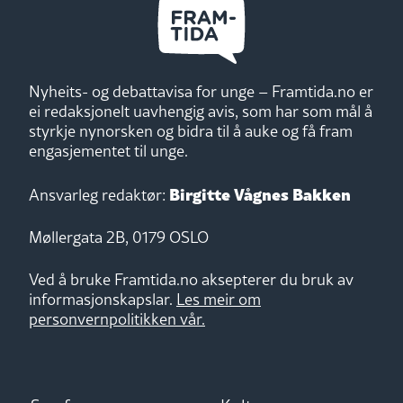
Nyheits- og debattavisa for unge – Framtida.no er
ei redaksjonelt uavhengig avis, som har som mål å
styrkje nynorsken og bidra til å auke og få fram
engasjementet til unge.
Birgitte Vågnes Bakken
Ansvarleg redaktør:
Møllergata 2B, 0179 OSLO
Ved å bruke Framtida.no aksepterer du bruk av
informasjonskapslar.
Les meir om
personvernpolitikken vår.