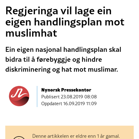
Regjeringa vil lage ein
eigen handlingsplan mot
muslimhat
Ein eigen nasjonal handlingsplan skal
bidra til å førebyggje og hindre
diskriminering og hat mot muslimar.
Nynorsk Pressekontor
Publisert
23.08.2019 08:08
Oppdatert 16.09.2019 11:09
Denne artikkelen er eldre enn 1 år gamal.