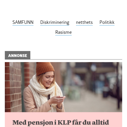
SAMFUNN
Diskriminering
netthets
Politikk
Rasisme
ANNONSE