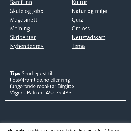
Samfunn
Kultur
Skule og jobb
Natur og miljø
Magasinett
Quiz
Meining
Om oss
Skribentar
Nettstadskart
Nyhendebrev
Tema
Tips
Send epost til
tips@framtida.no
eller ring
fungerande redaktør
Birgitte
Vågnes Bakken:
452 79 435
Følg
Me bruker cookies og andre tekniske løysingar for å forbetra