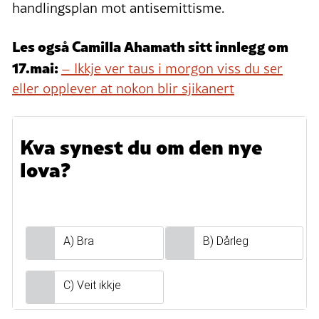
handlingsplan mot antisemittisme.
Les også Camilla Ahamath sitt innlegg om
17.mai:
–
Ikkje ver taus i morgon viss du ser
eller opplever at nokon blir sjikanert
Kva synest du om den nye
lova?
A) Bra
B) Dårleg
C) Veit ikkje