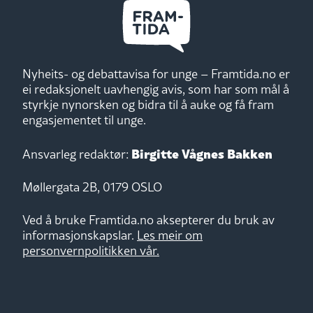
Nyheits- og debattavisa for unge – Framtida.no er
ei redaksjonelt uavhengig avis, som har som mål å
styrkje nynorsken og bidra til å auke og få fram
engasjementet til unge.
Birgitte Vågnes Bakken
Ansvarleg redaktør:
Møllergata 2B, 0179 OSLO
Ved å bruke Framtida.no aksepterer du bruk av
informasjonskapslar.
Les meir om
personvernpolitikken vår.