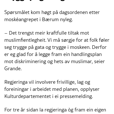
Spørsmålet kom høgt på dagsordenen etter
moskéangrepet i Bærum nyleg.
– Det trengst meir kraftfulle tiltak mot
muslimfientlegheit. Vi må sørgje for at folk føler
seg trygge på gata og trygge i moskeen. Derfor
er eg glad for å legge fram ein handlingsplan
mot diskriminering og hets av muslimar, seier
Grande.
Regjeringa vil involvere frivillige, lag og
foreiningar i arbeidet med planen, opplyser
Kulturdepartementet i ei pressemelding.
For tre år sidan la regjeringa òg fram ein eigen