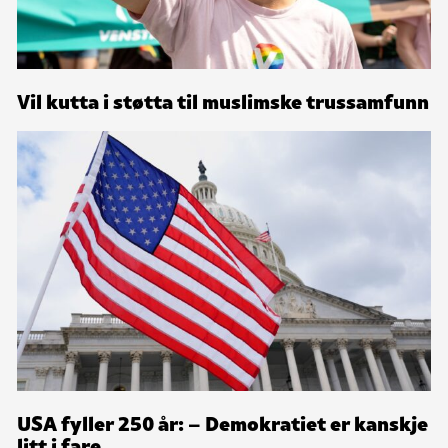
Vil kutta i støtta til muslimske trussamfunn
USA fyller 250 år: – Demokratiet er kanskje
litt i fare