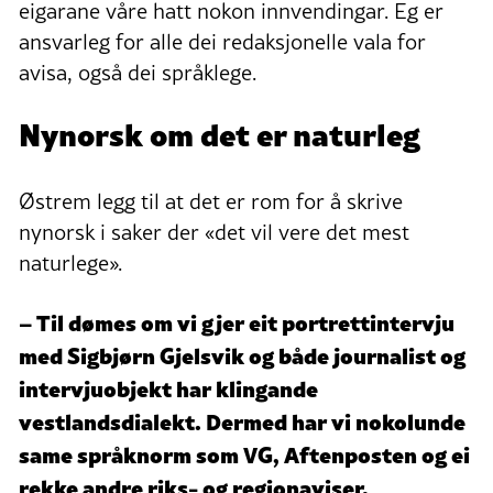
eigarane våre hatt nokon innvendingar. Eg er
ansvarleg for alle dei redaksjonelle vala for
avisa, også dei språklege.
Nynorsk om det er naturleg
Østrem legg til at det er rom for å skrive
nynorsk i saker der «det vil vere det mest
naturlege».
– Til dømes om vi gjer eit portrettintervju
med Sigbjørn Gjelsvik og både journalist og
intervjuobjekt har klingande
vestlandsdialekt. Dermed har vi nokolunde
same språknorm som VG, Aftenposten og ei
rekke andre riks- og regionaviser.