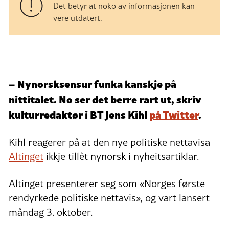
Det betyr at noko av informasjonen kan
vere utdatert.
– Nynorsksensur funka kanskje på
nittitalet. No ser det berre rart ut, skriv
kulturredaktør i BT Jens Kihl
på Twitter
.
Kihl reagerer på at den nye politiske nettavisa
Altinget
ikkje tillèt nynorsk i nyheitsartiklar.
Altinget presenterer seg som «Norges første
rendyrkede politiske nettavis», og vart lansert
måndag 3. oktober.