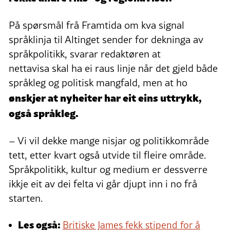
På spørsmål frå Framtida om kva signal
språklinja til Altinget sender for dekninga av
språkpolitikk, svarar redaktøren at
nettavisa skal ha ei raus linje når det gjeld både
språkleg og politisk mangfald, men at ho
ønskjer at nyheiter har eit eins uttrykk,
også språkleg.
– Vi vil dekke mange nisjar og politikkområde
tett, etter kvart også utvide til fleire område.
Språkpolitikk, kultur og medium er dessverre
ikkje eit av dei felta vi går djupt inn i no frå
starten.
Les også:
Britiske James fekk stipend for å