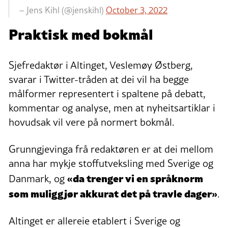
– Jens Kihl (@jenskihl)
October 3, 2022
Praktisk med bokmål
Sjefredaktør i Altinget, Veslemøy Østberg,
svarar i Twitter-tråden at dei vil ha begge
målformer representert i spaltene på debatt,
kommentar og analyse, men at nyheitsartiklar i
hovudsak vil vere på normert bokmål.
Grunngjevinga frå redaktøren er at dei mellom
anna har mykje stoffutveksling med Sverige og
«da trenger vi en språknorm
Danmark, og
som muliggjør akkurat det på travle dager»
.
Altinget er allereie etablert i Sverige og