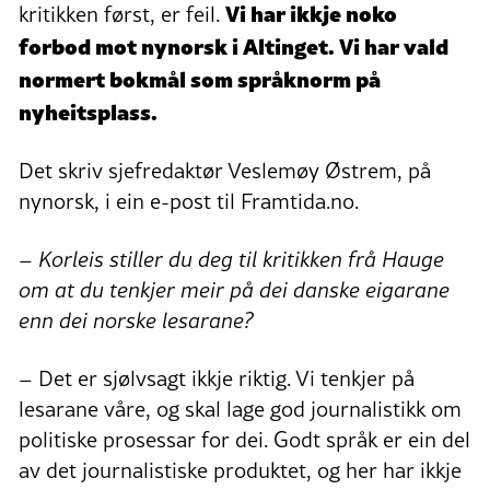
Vi har ikkje noko
kritikken først, er feil.
forbod mot nynorsk i Altinget. Vi har vald
normert bokmål som språknorm på
nyheitsplass.
Det skriv sjefredaktør Veslemøy Østrem, på
nynorsk, i ein e-post til Framtida.no.
– Korleis stiller du deg til kritikken frå Hauge
om at du tenkjer meir på dei danske eigarane
enn dei norske lesarane?
– Det er sjølvsagt ikkje riktig. Vi tenkjer på
lesarane våre, og skal lage god journalistikk om
politiske prosessar for dei. Godt språk er ein del
av det journalistiske produktet, og her har ikkje