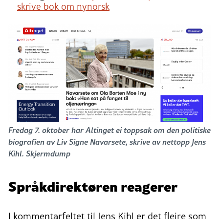
skrive bok om nynorsk
Fredag 7. oktober har Altinget ei toppsak om den politiske
biografien av Liv Signe Navarsete, skrive av nettopp Jens
Kihl. Skjermdump
Språkdirektøren reagerer
I kommentarfeltet til Jens Kihl er det fleire som