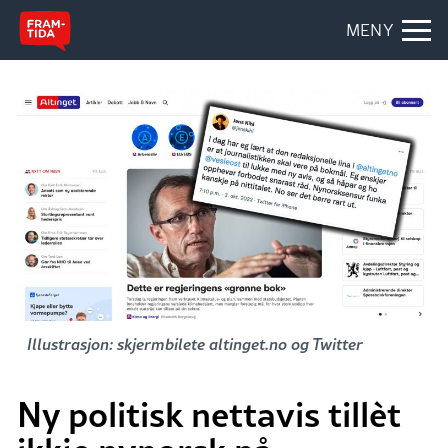
MENY
Illustrasjon: skjermbilete altinget.no og Twitter
Ny politisk nettavis tillèt