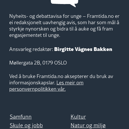
Nyheits- og debattavisa for unge – Framtida.no er
ei redaksjonelt uavhengig avis, som har som mål å
styrkje nynorsken og bidra til å auke og få fram
engasjementet til unge.
Birgitte Vågnes Bakken
Ansvarleg redaktør:
Møllergata 2B, 0179 OSLO
Ved å bruke Framtida.no aksepterer du bruk av
informasjonskapslar.
Les meir om
personvernpolitikken vår.
Samfunn
Kultur
Skule og jobb
Natur og miljø