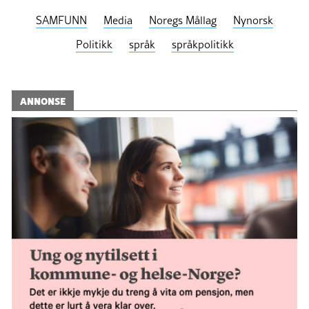
SAMFUNN
Media
Noregs Mållag
Nynorsk
Politikk
språk
språkpolitikk
ANNONSE