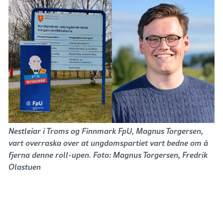
Nestleiar i Troms og Finnmark FpU, Magnus Torgersen,
vart overraska over at ungdomspartiet vart bedne om å
fjerna denne roll-upen. Foto: Magnus Torgersen, Fredrik
Olastuen