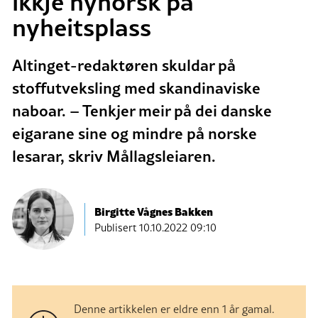
ikkje nynorsk på
nyheitsplass
Altinget-redaktøren skuldar på
stoffutveksling med skandinaviske
naboar. – Tenkjer meir på dei danske
eigarane sine og mindre på norske
lesarar, skriv Mållagsleiaren.
Birgitte Vågnes Bakken
Publisert
10.10.2022 09:10
Denne artikkelen er eldre enn 1 år gamal.