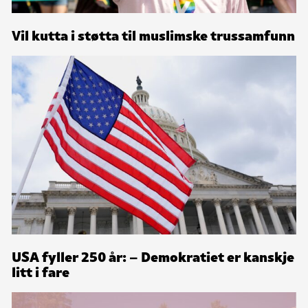
Vil kutta i støtta til muslimske trussamfunn
USA fyller 250 år: – Demokratiet er kanskje
litt i fare