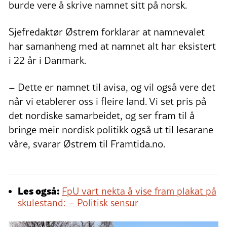
burde vere å skrive namnet sitt på norsk.
Sjefredaktør Østrem forklarar at namnevalet
har samanheng med at namnet alt har eksistert
i 22 år i Danmark.
– Dette er namnet til avisa, og vil også vere det
når vi etablerer oss i fleire land. Vi set pris på
det nordiske samarbeidet, og ser fram til å
bringe meir nordisk politikk også ut til lesarane
våre, svarar Østrem til Framtida.no.
Les også:
FpU vart nekta å vise fram plakat på
skulestand: – Politisk sensur