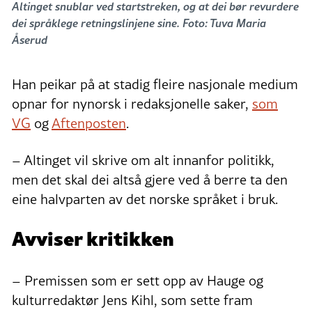
Altinget snublar ved startstreken, og at dei bør revurdere
dei språklege retningslinjene sine. Foto: Tuva Maria
Åserud
Han peikar på at stadig fleire nasjonale medium
opnar for nynorsk i redaksjonelle saker,
som
VG
og
Aftenposten
.
– Altinget vil skrive om alt innanfor politikk,
men det skal dei altså gjere ved å berre ta den
eine halvparten av det norske språket i bruk.
Avviser kritikken
– Premissen som er sett opp av Hauge og
kulturredaktør Jens Kihl, som sette fram