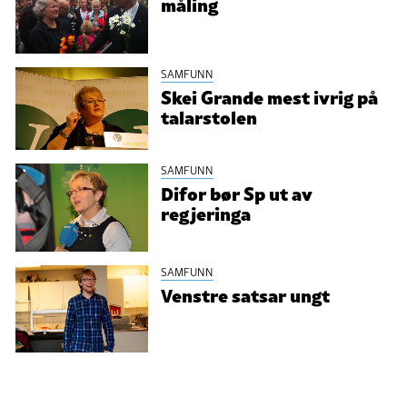
måling
SAMFUNN
Skei Grande mest ivrig på
talarstolen
SAMFUNN
Difor bør Sp ut av
regjeringa
SAMFUNN
Venstre satsar ungt