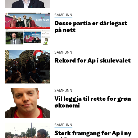
SAMFUNN
Desse partia er dårlegast
på nett
SAMFUNN
Rekord for Ap i skulevalet
SAMFUNN
Vil leggja til rette for grøn
økonomi
SAMFUNN
Sterk framgang for Ap i ny