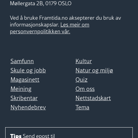
Møllergata 2B, 0179 OSLO
Ved å bruke Framtida.no aksepterer du bruk av
informasjonskapslar.
Les meir om
personvernpolitikken vår.
Samfunn
Kultur
Skule og jobb
Natur og miljø
Magasinett
Quiz
Meining
Om oss
Skribentar
Nettstadskart
Nyhendebrev
Tema
Tips
Send epost til