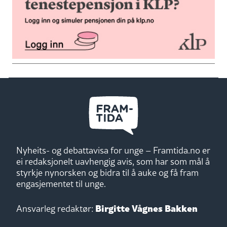
Nyheits- og debattavisa for unge – Framtida.no er
ei redaksjonelt uavhengig avis, som har som mål å
styrkje nynorsken og bidra til å auke og få fram
engasjementet til unge.
Birgitte Vågnes Bakken
Ansvarleg redaktør: