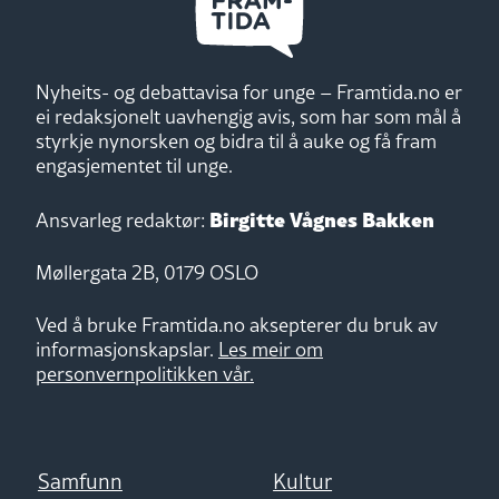
Nyheits- og debattavisa for unge – Framtida.no er
ei redaksjonelt uavhengig avis, som har som mål å
styrkje nynorsken og bidra til å auke og få fram
engasjementet til unge.
Birgitte Vågnes Bakken
Ansvarleg redaktør:
Møllergata 2B, 0179 OSLO
Ved å bruke Framtida.no aksepterer du bruk av
informasjonskapslar.
Les meir om
personvernpolitikken vår.
Samfunn
Kultur