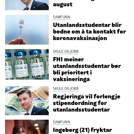
august
SAMFUNN
Utanlandsstudentar blir
bedne om å ta kontakt for
koronavaksinasjon
SKULE OG JOBB
FHI meiner
utanlandsstudentar bør
bli prioritert i
vaksineringa
SKULE OG JOBB
Regjeringa vil forlengje
stipendordning for
utanlandsstudentar
SAMFUNN
Ingeborg (21) fryktar