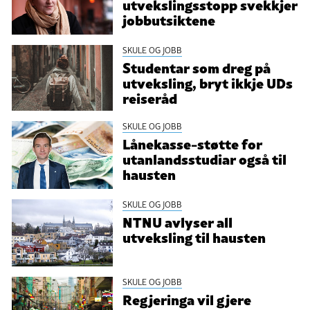
utvekslingsstopp svekkjer
jobbutsiktene
SKULE OG JOBB
Studentar som dreg på
utveksling, bryt ikkje UDs
reiseråd
SKULE OG JOBB
Lånekasse-støtte for
utanlandsstudiar også til
hausten
SKULE OG JOBB
NTNU avlyser all
utveksling til hausten
SKULE OG JOBB
Regjeringa vil gjere