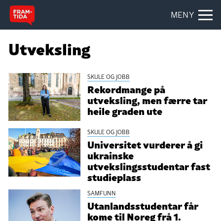
MENY
Utveksling
SKULE OG JOBB
Rekordmange på
utveksling, men færre tar
heile graden ute
SKULE OG JOBB
Universitet vurderer å gi
ukrainske
utvekslingsstudentar fast
studieplass
SAMFUNN
Utanlandsstudentar får
kome til Noreg frå 1.