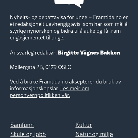
Nyheits- og debattavisa for unge – Framtida.no er
ei redaksjonelt uavhengig avis, som har som mål å
styrkje nynorsken og bidra til å auke og få fram
engasjementet til unge.
Birgitte Vågnes Bakken
Ansvarleg redaktør:
Møllergata 2B, 0179 OSLO
Ved å bruke Framtida.no aksepterer du bruk av
informasjonskapslar.
Les meir om
personvernpolitikken vår.
Samfunn
Kultur
Skule og jobb
Natur og miljø