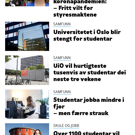
koronapandemien:
– Fritt vilt for
styresmaktene
SAMFUNN
Universitetet i Oslo blir
stengt for studentar
SAMFUNN
UiO vil hurtigteste
tusenvis av studentar dei
neste tre vekene
SAMFUNN
Studentar jobba mindre i
fjor
– men færre strauk
SKULE OG JOBB
Over 1100 studentar vil