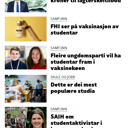
SAMFUNN
FHI ser på vaksinasjon av
studentar
SAMFUNN
Fleire ungdomsparti vil ha
studentar fram i
vaksinekøen
SKULE OG JOBB
Dette er dei mest
populære studia
SAMFUNN
SAIH om
studentaktivistar i