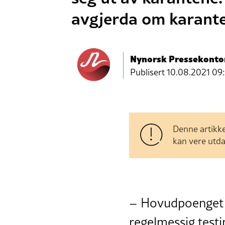
avgjerda om karante
Nynorsk Pressekonto
Publisert
10.08.2021 09
Denne artikke
kan vere utda
– Hovudpoenget he
regelmessig testi