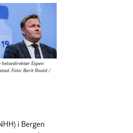
 helsedirektør Espen
tad. Foto: Berit Roald /
NHH) i Bergen