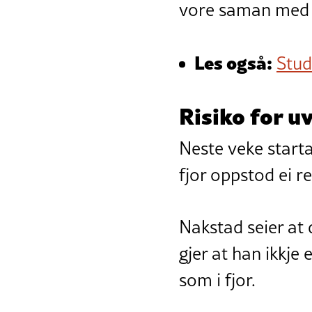
vore saman med ei
Les også:
Stud
Risiko for u
Neste veke starta
fjor oppstod ei 
Nakstad seier at 
gjer at han ikkje
som i fjor.