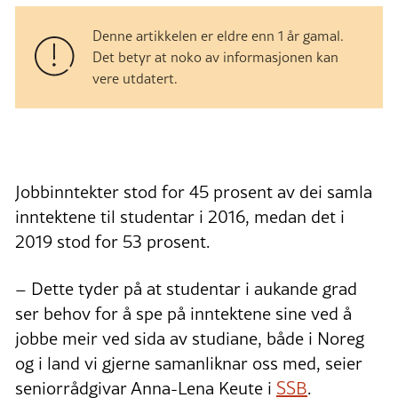
Denne artikkelen er eldre enn 1 år gamal.
Det betyr at noko av informasjonen kan
vere utdatert.
Jobbinntekter stod for 45 prosent av dei samla
inntektene til studentar i 2016, medan det i
2019 stod for 53 prosent.
– Dette tyder på at studentar i aukande grad
ser behov for å spe på inntektene sine ved å
jobbe meir ved sida av studiane, både i Noreg
og i land vi gjerne samanliknar oss med, seier
seniorrådgivar Anna-Lena Keute i
SSB
.