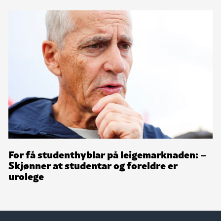
For få studenthyblar på leigemarknaden: –
Skjønner at studentar og foreldre er
urolege