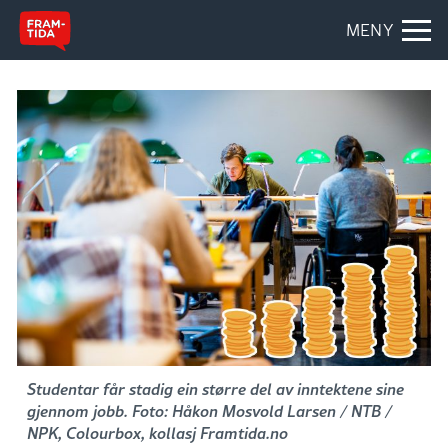
MENY
Studentar får stadig ein større del av inntektene sine
gjennom jobb. Foto: Håkon Mosvold Larsen / NTB /
NPK, Colourbox, kollasj Framtida.no