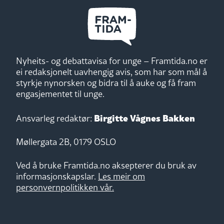
Nyheits- og debattavisa for unge – Framtida.no er
ei redaksjonelt uavhengig avis, som har som mål å
styrkje nynorsken og bidra til å auke og få fram
engasjementet til unge.
Birgitte Vågnes Bakken
Ansvarleg redaktør:
Møllergata 2B, 0179 OSLO
Ved å bruke Framtida.no aksepterer du bruk av
informasjonskapslar.
Les meir om
personvernpolitikken vår.