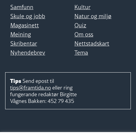
Samfunn
Kultur
Skule og jobb
Natur og miljø
Magasinett
Quiz
Meining
Om oss
Skribentar
Nettstadskart
Nyhendebrev
Tema
Tips
Send epost til
tips@framtida.no
eller ring
fungerande redaktør
Birgitte
Vågnes Bakken:
452 79 435