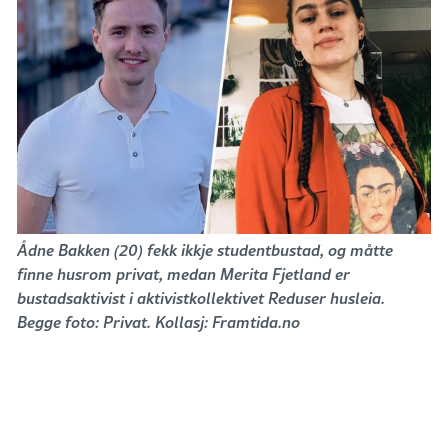
Ådne Bakken (20) fekk ikkje studentbustad, og måtte
finne husrom privat, medan Merita Fjetland er
bustadsaktivist i aktivistkollektivet Reduser husleia.
Begge foto: Privat. Kollasj: Framtida.no