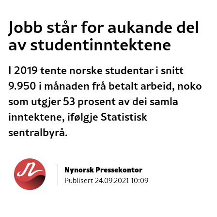
Jobb står for aukande del
av studentinntektene
I 2019 tente norske studentar i snitt
9.950 i månaden frå betalt arbeid, noko
som utgjer 53 prosent av dei samla
inntektene, ifølgje Statistisk
sentralbyrå.
Nynorsk Pressekontor
Publisert
24.09.2021 10:09