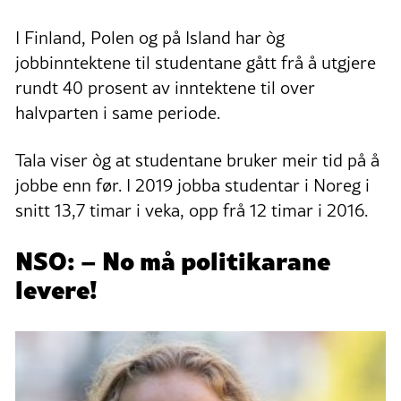
I Finland, Polen og på Island har òg
jobbinntektene til studentane gått frå å utgjere
rundt 40 prosent av inntektene til over
halvparten i same periode.
Tala viser òg at studentane bruker meir tid på å
jobbe enn før. I 2019 jobba studentar i Noreg i
snitt 13,7 timar i veka, opp frå 12 timar i 2016.
NSO: – No må politikarane
levere!