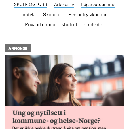
SKULE OG JOBB
Arbeidsliv
høgareutdanning
Inntekt
Økonomi
Personleg økonomi
Privatøkonomi
student
studentar
ANNONSE