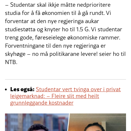
– Studentar skal ikkje måtte nedprioritere
studia for å få økonomien til å gå rundt. Vi
forventar at den nye regjeringa aukar
studiestøtta og knyter ho til 1.5 G. Vi studentar
treng gode, føreseielege økonomiske rammer.
Forventningane til den nye regjeringa er
skyhøge – no må politikarane levere! seier ho til
NTB.
Les også:
Studentar vert tvinga over i privat
leigemarknad: – Fleire slit med heilt
grunnleggande kostnader