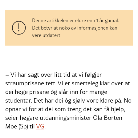
Denne artikkelen er eldre enn 1 år gamal.
Det betyr at noko av informasjonen kan
vere utdatert.
– Vi har sagt over litt tid at vi følgjer
straumprisane tett. Vi er smerteleg klar over at
dei høge prisane òg slår inn for mange
studentar. Det har dei òg sjølv vore klare på. No
opnar vi for at dei som treng det kan få hjelp,
seier høgare utdanningsminister Ola Borten
Moe (Sp) til
VG
.