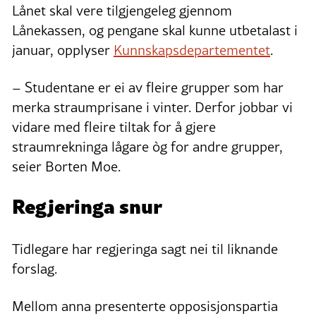
Lånet skal vere tilgjengeleg gjennom
Lånekassen, og pengane skal kunne utbetalast i
januar, opplyser
Kunnskapsdepartementet
.
– Studentane er ei av fleire grupper som har
merka straumprisane i vinter. Derfor jobbar vi
vidare med fleire tiltak for å gjere
straumrekninga lågare òg for andre grupper,
seier Borten Moe.
Regjeringa snur
Tidlegare har regjeringa sagt nei til liknande
forslag.
Mellom anna presenterte opposisjonspartia