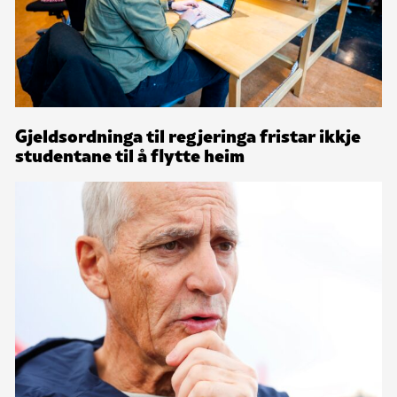
Gjeldsordninga til regjeringa fristar ikkje
studentane til å flytte heim