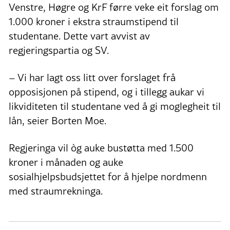
Venstre, Høgre og KrF førre veke eit forslag om
1.000 kroner i ekstra straumstipend til
studentane. Dette vart avvist av
regjeringspartia og SV.
– Vi har lagt oss litt over forslaget frå
opposisjonen på stipend, og i tillegg aukar vi
likviditeten til studentane ved å gi moglegheit til
lån, seier Borten Moe.
Regjeringa vil òg auke bustøtta med 1.500
kroner i månaden og auke
sosialhjelpsbudsjettet for å hjelpe nordmenn
med straumrekninga.