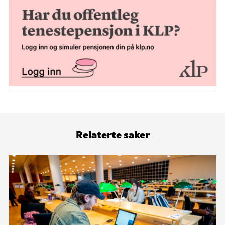
Relaterte saker