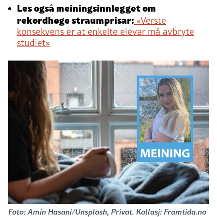
Les også meiningsinnlegget om
rekordhøge straumprisar:
«Verste
konsekvens er at enkelte elevar må avbryte
studiet»
Foto: Amin Hasani/Unsplash, Privat. Kollasj: Framtida.no