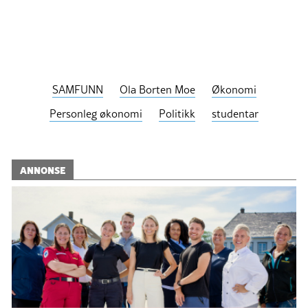
SAMFUNN
Ola Borten Moe
Økonomi
Personleg økonomi
Politikk
studentar
ANNONSE