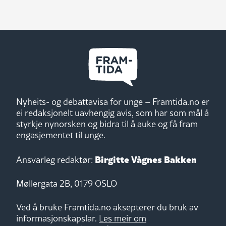
Nyheits- og debattavisa for unge – Framtida.no er
ei redaksjonelt uavhengig avis, som har som mål å
styrkje nynorsken og bidra til å auke og få fram
engasjementet til unge.
Birgitte Vågnes Bakken
Ansvarleg redaktør:
Møllergata 2B, 0179 OSLO
Ved å bruke Framtida.no aksepterer du bruk av
informasjonskapslar.
Les meir om