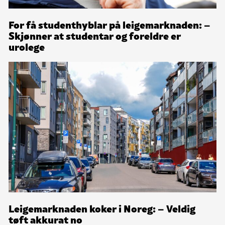
For få studenthyblar på leigemarknaden: –
Skjønner at studentar og foreldre er
urolege
Leigemarknaden koker i Noreg: – Veldig
tøft akkurat no