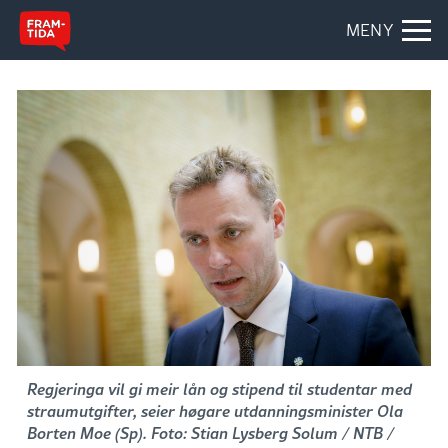
MENY
Regjeringa vil gi meir lån og stipend til studentar med
straumutgifter, seier høgare utdanningsminister Ola
Borten Moe (Sp). Foto: Stian Lysberg Solum / NTB /