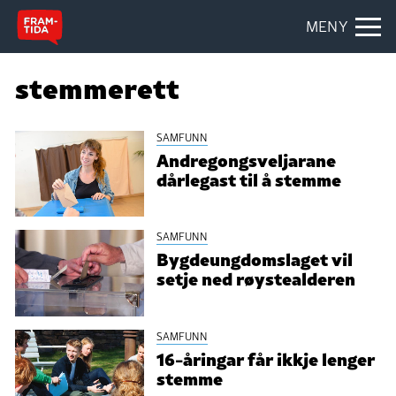
MENY
stemmerett
SAMFUNN
Andregongsveljarane
dårlegast til å stemme
SAMFUNN
Bygdeungdomslaget vil
setje ned røystealderen
SAMFUNN
16-åringar får ikkje lenger
stemme