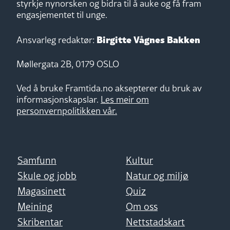
styrkje nynorsken og bidra til å auke og få fram
engasjementet til unge.
Birgitte Vågnes Bakken
Ansvarleg redaktør:
Møllergata 2B, 0179 OSLO
Ved å bruke Framtida.no aksepterer du bruk av
informasjonskapslar.
Les meir om
personvernpolitikken vår.
Samfunn
Kultur
Skule og jobb
Natur og miljø
Magasinett
Quiz
Meining
Om oss
Skribentar
Nettstadskart