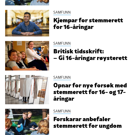
SAMFUNN
Kjempar for stemmerett
for 16-åringar
SAMFUNN
Britisk tidsskrift:
– Gi 16-åringar røysterett
SAMFUNN
Opnar for nye forsøk med
stemmerett for 16- og 17-
åringar
SAMFUNN
Forskarar anbefaler
stemmerett for ungdom