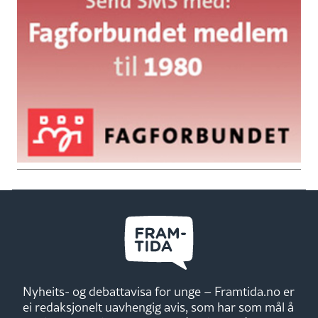
Nyheits- og debattavisa for unge – Framtida.no er
ei redaksjonelt uavhengig avis, som har som mål å