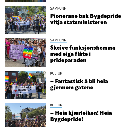
SAMFUNN
Pionerane bak Bygdepride
vitja statsministeren
SAMFUNN
Skeive funksjonshemma
med eiga flåte i
prideparaden
KULTUR
– Fantastisk å bli heia
gjennom gatene
KULTUR
– Heia kjærleiken! Heia
Bygdepride!