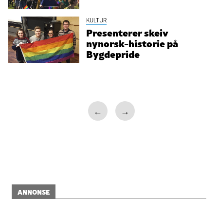
KULTUR
Presenterer skeiv
nynorsk-historie på
Bygdepride
←
→
ANNONSE