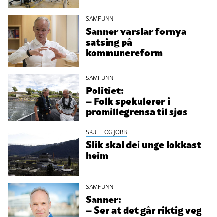
SAMFUNN
Sanner varslar fornya
satsing på
kommunereform
SAMFUNN
Politiet:
– Folk spekulerer i
promillegrensa til sjøs
SKULE OG JOBB
Slik skal dei unge lokkast
heim
SAMFUNN
Sanner:
– Ser at det går riktig veg