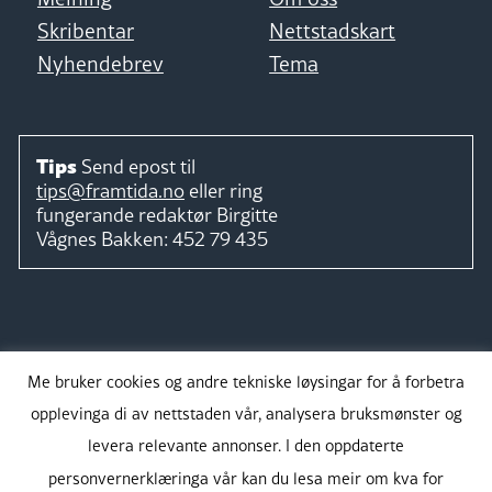
Skribentar
Nettstadskart
Nyhendebrev
Tema
Tips
Send epost til
tips@framtida.no
eller ring
fungerande redaktør
Birgitte
Vågnes Bakken:
452 79 435
Følg
Me bruker cookies og andre tekniske løysingar for å forbetra
opplevinga di av nettstaden vår, analysera bruksmønster og
levera relevante annonser. I den oppdaterte
personvernerklæringa vår kan du lesa meir om kva for