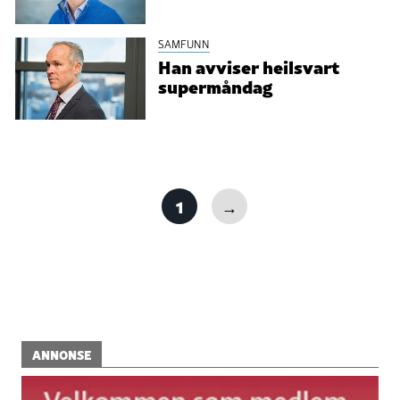
SAMFUNN
Han avviser heilsvart
supermåndag
1
→
ANNONSE