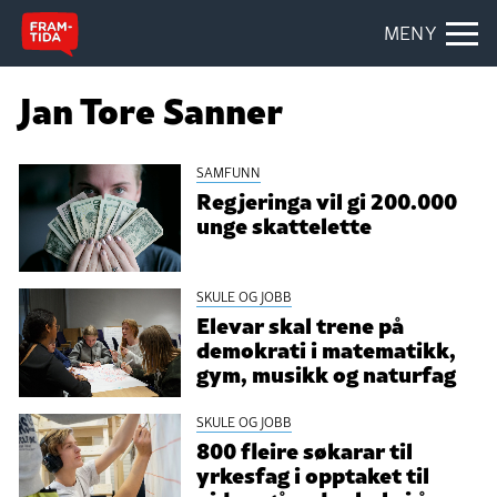
MENY
Jan Tore Sanner
SAMFUNN
Regjeringa vil gi 200.000
unge skattelette
SKULE OG JOBB
Elevar skal trene på
demokrati i matematikk,
gym, musikk og naturfag
SKULE OG JOBB
800 fleire søkarar til
yrkesfag i opptaket til