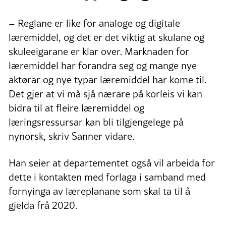
– Reglane er like for analoge og digitale
læremiddel, og det er det viktig at skulane og
skuleeigarane er klar over. Marknaden for
læremiddel har forandra seg og mange nye
aktørar og nye typar læremiddel har kome til.
Det gjer at vi må sjå nærare på korleis vi kan
bidra til at fleire læremiddel og
læringsressursar kan bli tilgjengelege på
nynorsk, skriv Sanner vidare.
Han seier at departementet også vil arbeida for
dette i kontakten med forlaga i samband med
fornyinga av læreplanane som skal ta til å
gjelda frå 2020.