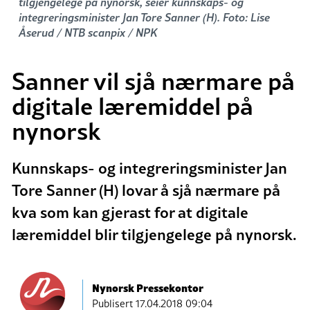
tilgjengelege på nynorsk, seier kunnskaps- og
integreringsminister Jan Tore Sanner (H). Foto: Lise
Åserud / NTB scanpix / NPK
Sanner vil sjå nærmare på
digitale læremiddel på
nynorsk
Kunnskaps- og integreringsminister Jan
Tore Sanner (H) lovar å sjå nærmare på
kva som kan gjerast for at digitale
læremiddel blir tilgjengelege på nynorsk.
Nynorsk Pressekontor
Publisert
17.04.2018 09:04