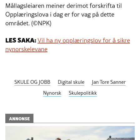
Mållagsleiaren meiner derimot forskrifta til
Opplæringslova i dag er for vag på dette
området. (©NPK)
LES SAKA:
Vil ha ny opplæringslov for å sikre
nynorskelevane
SKULE OG JOBB
Digital skule
Jan Tore Sanner
Nynorsk
Skulepolitikk
ANNONSE