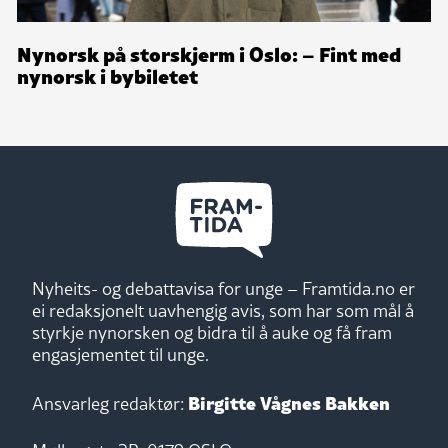
Nynorsk på storskjerm i Oslo: – Fint med
nynorsk i bybiletet
Nyheits- og debattavisa for unge – Framtida.no er
ei redaksjonelt uavhengig avis, som har som mål å
styrkje nynorsken og bidra til å auke og få fram
engasjementet til unge.
Birgitte Vågnes Bakken
Ansvarleg redaktør: