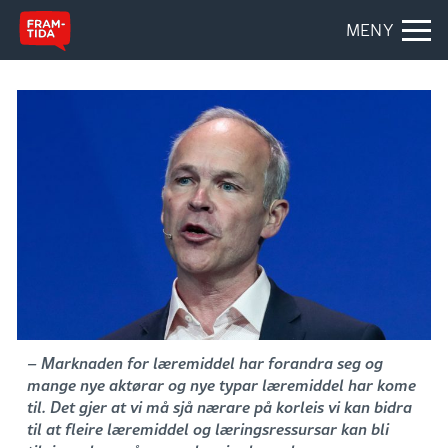
MENY
– Marknaden for læremiddel har forandra seg og
mange nye aktørar og nye typar læremiddel har kome
til. Det gjer at vi må sjå nærare på korleis vi kan bidra
til at fleire læremiddel og læringsressursar kan bli