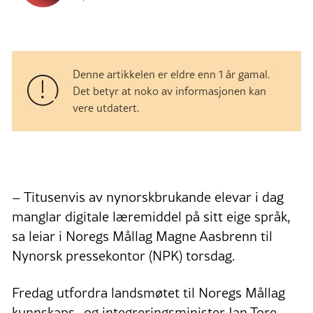
Denne artikkelen er eldre enn 1 år gamal.
Det betyr at noko av informasjonen kan
vere utdatert.
– Titusenvis av nynorskbrukande elevar i dag
manglar digitale læremiddel på sitt eige språk,
sa leiar i Noregs Mållag Magne Aasbrenn til
Nynorsk pressekontor (NPK) torsdag.
Fredag utfordra landsmøtet til Noregs Mållag
kunnskaps- og integreringsminister Jan Tore