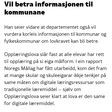
Vil betra informasjonen til
kommunane
Han seier vidare at departementet også vil
vurdera korleis informasjonen til kommunar og
fylkeskommunar om lovkravet kan bli betre.
Opplæringslova slår fast at alle elevar har rett
til opplæring på si eiga målform. I ein rapport
Noregs Mållag har fått utarbeidd, kom det fram
at mange skular og skuleeigarar ikkje tenkjer på
same måten om digitale læringsressursar som
tradisjonelle læremiddel – sjølv om
Opplæringslova seier klart at lova er den same
for digitale læremiddel.