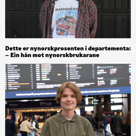
Dette er nynorskprosenten i departementa:
– Ein hån mot nynorskbrukarane