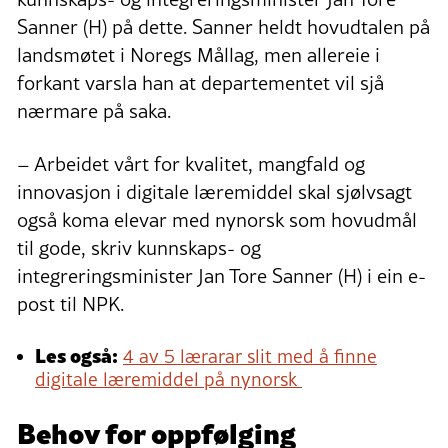
Sanner (H) på dette. Sanner heldt hovudtalen på
landsmøtet i Noregs Mållag, men allereie i
forkant varsla han at departementet vil sjå
nærmare på saka.
– Arbeidet vårt for kvalitet, mangfald og
innovasjon i digitale læremiddel skal sjølvsagt
også koma elevar med nynorsk som hovudmål
til gode, skriv kunnskaps- og
integreringsminister Jan Tore Sanner (H) i ein e-
post til NPK.
Les også:
4 av 5 lærarar slit med å finne
digitale læremiddel på nynorsk
Behov for oppfølging