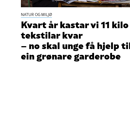
NATUR OG MILJØ
Kvart år kastar vi 11 kilo
tekstilar kvar
– no skal unge få hjelp ti
ein grønare garderobe