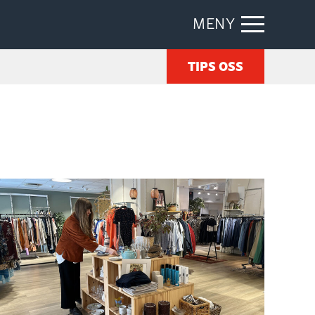
MENY
TIPS OSS