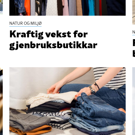
NATUR OG MILJØ
Kraftig vekst for
N
gjenbruksbutikkar