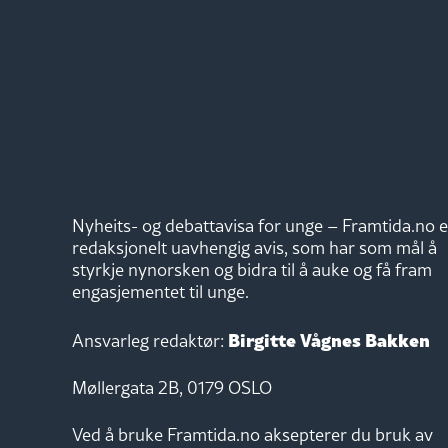
Nyheits- og debattavisa for unge – Framtida.no e
redaksjonelt uavhengig avis, som har som mål å
styrkje nynorsken og bidra til å auke og få fram
engasjementet til unge.
Birgitte Vågnes Bakken
Ansvarleg redaktør:
Møllergata 2B, 0179 OSLO
Ved å bruke Framtida.no aksepterer du bruk av