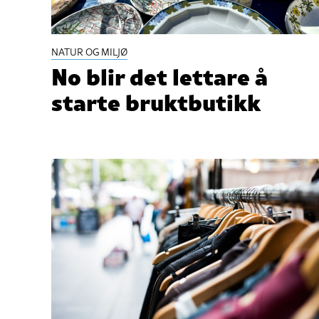
NATUR OG MILJØ
No blir det lettare å
starte bruktbutikk