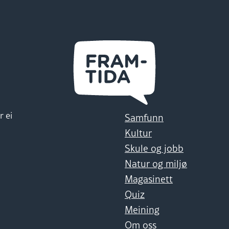
r ei
Samfunn
Kultur
Skule og jobb
Natur og miljø
Magasinett
Quiz
Meining
Om oss