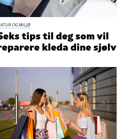
ATUR OG MILJØ
Seks tips til deg som vil
reparere kleda dine sjølv