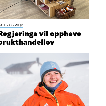
ATUR OG MILJØ
Regjeringa vil oppheve
brukthandellov