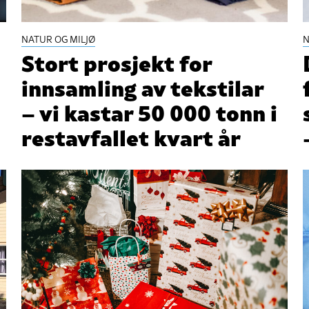
NATUR OG MILJØ
N
Stort prosjekt for
innsamling av tekstilar
– vi kastar 50 000 tonn i
restavfallet kvart år