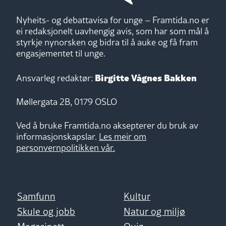
Nyheits- og debattavisa for unge – Framtida.no er
ei redaksjonelt uavhengig avis, som har som mål å
styrkje nynorsken og bidra til å auke og få fram
engasjementet til unge.
Birgitte Vågnes Bakken
Ansvarleg redaktør:
Møllergata 2B, 0179 OSLO
Ved å bruke Framtida.no aksepterer du bruk av
informasjonskapslar.
Les meir om
personvernpolitikken vår.
Samfunn
Kultur
Skule og jobb
Natur og miljø