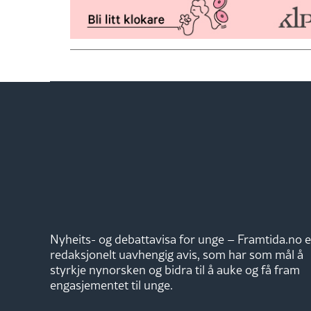
Nyheits- og debattavisa for unge – Framtida.no e
redaksjonelt uavhengig avis, som har som mål å
styrkje nynorsken og bidra til å auke og få fram
engasjementet til unge.