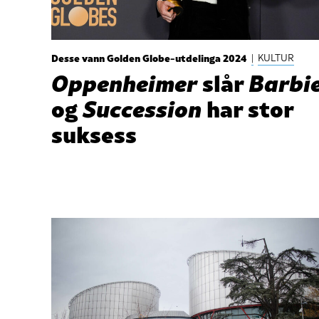
Desse vann Golden Globe-utdelinga 2024
|
KULTUR
Oppenheimer
slår
Barbi
og
Succession
har stor
suksess