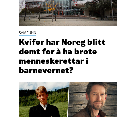
SAMFUNN
Kvifor har Noreg blitt
dømt for å ha brote
menneskerettar i
barnevernet?