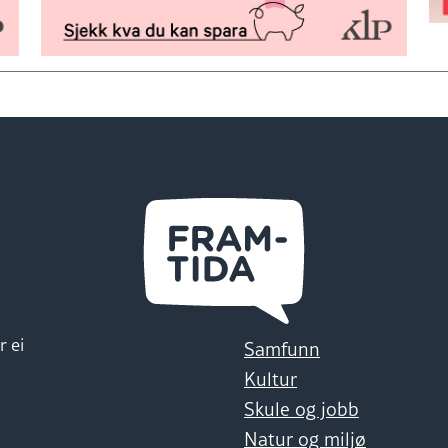
r ei
Samfunn
Kultur
Skule og jobb
Natur og miljø