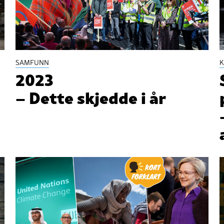
SAMFUNN
K
2023
– Dette skjedde i år