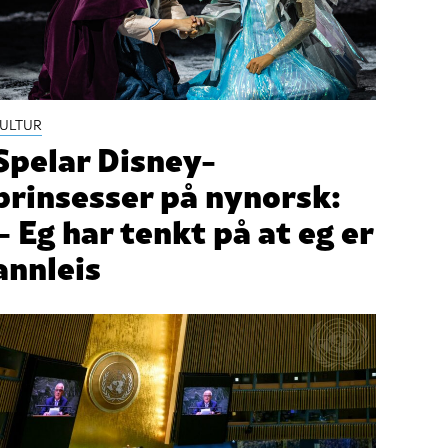
ULTUR
Spelar Disney-
prinsesser på nynorsk:
– Eg har tenkt på at eg er
annleis