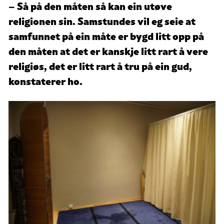
– Så på den måten så kan ein utøve
religionen sin. Samstundes vil eg seie at
samfunnet på ein måte er bygd litt opp på
den måten at det er kanskje litt rart å vere
religiøs, det er litt rart å tru på ein gud,
konstaterer ho.