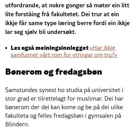
utfordrande, at nokre gonger så møter ein litt
lite forståing frå fakultetet. Dei trur at ein
ikkje får same type læring berre fordi ein ikkje
lar seg sjølv bli undersøkt.
Les også meiningsinnlegget
«Har ikkje
samfunnet vårt rom for ytringar om tru?»
Bønerom og fredagsbøn
Samstundes synest ho studia på universitet i
stor grad er tilrettelagt for muslimar. Dei har
bønerom der dei kan kome og be på dei ulike
fakulteta og felles fredagsbøn i gymsalen på
Blindern.