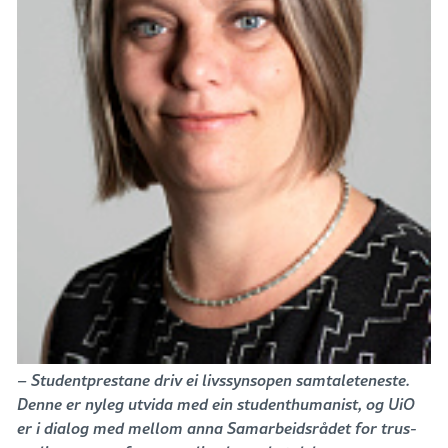
– Studentprestane driv ei livssynsopen samtaleteneste.
Denne er nyleg utvida med ein studenthumanist, og UiO
er i dialog med mellom anna Samarbeidsrådet for trus-