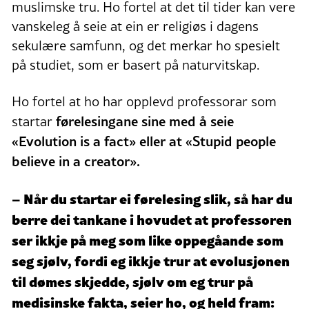
muslimske tru. Ho fortel at det til tider kan vere
vanskeleg å seie at ein er religiøs i dagens
sekulære samfunn, og det merkar ho spesielt
på studiet, som er basert på naturvitskap.
Ho fortel at ho har opplevd professorar som
førelesingane sine med å seie
startar
«Evolution is a fact» eller at «Stupid people
believe in a creator».
– Når du startar ei førelesing slik, så har du
berre dei tankane i hovudet at professoren
ser ikkje på meg som like oppegåande som
seg sjølv, fordi eg ikkje trur at evolusjonen
til dømes skjedde, sjølv om eg trur på
medisinske fakta, seier ho, og held fram: