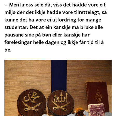
– Men la oss seie då, viss det hadde vore eit
miljø der det ikkje hadde vore tilrettelagt, så
kunne det ha vore ei utfordring for mange
studentar. Det at ein kanskje må bruke alle
pausane sine på bøn eller kanskje har
førelesingar heile dagen og ikkje får tid til å
be.