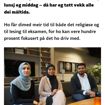
lunsj og middag – då har eg tatt vekk alle
dei måltida.
Ho får dimed meir tid til både det religiøse og
til lesing til eksamen, for ho kan vere hundre
prosent fokusert på det ho driv med.