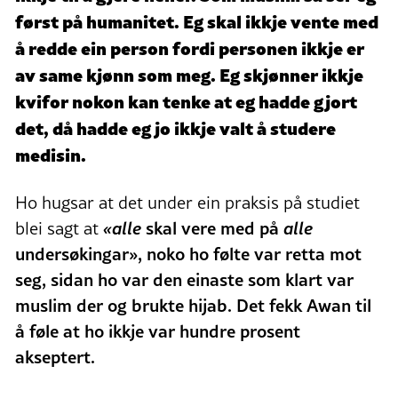
først på humanitet. Eg skal ikkje vente med
å redde ein person fordi personen ikkje er
av same kjønn som meg. Eg skjønner ikkje
kvifor nokon kan tenke at eg hadde gjort
det, då hadde eg jo ikkje valt å studere
medisin.
Ho hugsar at det under ein praksis på studiet
«alle
skal vere med på
alle
blei sagt at
undersøkingar», noko ho følte var retta mot
seg, sidan ho var den einaste som klart var
muslim der og brukte hijab.
Det fekk Awan til
å føle at ho ikkje var hundre prosent
akseptert.