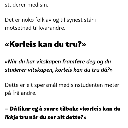
studerer medisin.
Det er noko folk av og til synest står i
motsetnad til kvarandre.
«Korleis kan du tru?»
«Når du har vitskapen framføre deg og du
studerer vitskapen, korleis kan du tru då?»
Dette er eit spørsmål medisinstudenten møter
på frå andre.
– Då likar eg å svare tilbake «korleis kan du
ikkje
tru når du ser alt dette?»