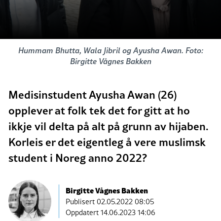
Hummam Bhutta, Wala Jibril og Ayusha Awan. Foto:
Birgitte Vågnes Bakken
Medisinstudent Ayusha Awan (26)
opplever at folk tek det for gitt at ho
ikkje vil delta på alt på grunn av hijaben.
Korleis er det eigentleg å vere muslimsk
student i Noreg anno 2022?
Birgitte Vågnes Bakken
Publisert
02.05.2022 08:05
Oppdatert 14.06.2023 14:06