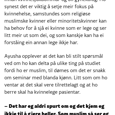
synest det er viktig å setje meir fokus på
kvinnehelse, samstundes som religiøse
muslimske kvinner eller minoritetskvinner kan
ha behov for å sjå ei kvinne som er lege og ser
litt meir ut som dei, og som kanskje kan ha ei
forståing ein annan lege ikkje har.
Ayusha opplever at det kan bli stilt spørsmål
ved om ho kan delta på ulike ting på studiet
fordi ho er muslim, til dømes om det er snakk
om seminar med blanda kjønn. Litt som om ho
ventar at det skal vere tilrettelagt og at ho
berre skal ha kvinnelege pasientar.
– Det har eg aldri spurt om og det kjem eg
ikkje til å gjere heller. Som muslim så ser eg