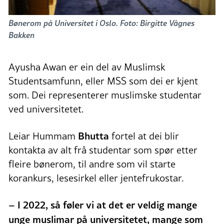
Bønerom på Universitet i Oslo. Foto: Birgitte Vågnes
Bakken
Ayusha Awan er ein del av Muslimsk
Studentsamfunn, eller MSS som dei er kjent
som. Dei representerer muslimske studentar
ved universitetet.
Bhutta
Leiar Hummam
fortel at dei blir
kontakta av alt frå studentar som spør etter
fleire bønerom, til andre som vil starte
korankurs, lesesirkel eller jentefrukostar.
– I 2022, så føler vi at det er veldig mange
unge muslimar på universitetet, mange som