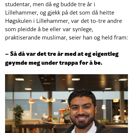
studentar, men då eg budde tre år i
Lillehammer, og gjekk på det som då heitte
Høgskulen i Lillehammer, var det to-tre andre
som pleidde å be eller var synlege,
praktiserande muslimar, seier han og held fram:
– Så då var det tre år med at eg eigentleg
gøymde meg under trappa for å be.