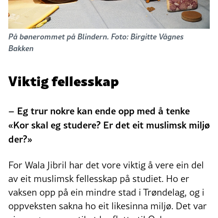
På bønerommet på Blindern. Foto: Birgitte Vågnes
Bakken
Viktig fellesskap
–
Eg trur nokre kan ende opp med å tenke
«Kor skal eg studere? Er det eit muslimsk miljø
der?»
For Wala Jibril har det vore viktig å vere ein del
av eit muslimsk fellesskap på studiet. Ho er
vaksen opp på ein mindre stad i Trøndelag, og i
oppveksten sakna ho eit likesinna miljø. Det var