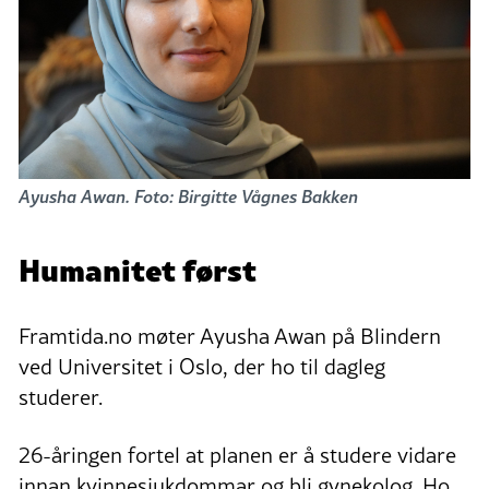
Ayusha Awan. Foto: Birgitte Vågnes Bakken
Humanitet først
Framtida.no møter Ayusha Awan på Blindern
ved Universitet i Oslo, der ho til dagleg
studerer.
26-åringen fortel at planen er å studere vidare
innan kvinnesjukdommar og bli gynekolog. Ho