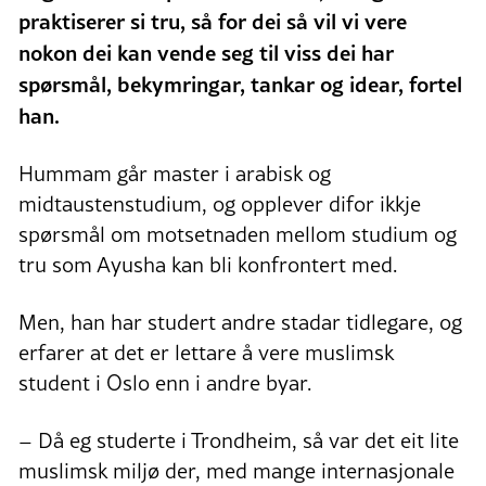
praktiserer si tru, så for dei så vil vi vere
nokon dei kan vende seg til viss dei har
spørsmål, bekymringar, tankar og idear, fortel
han.
Hummam går master i arabisk og
midtaustenstudium, og opplever difor ikkje
spørsmål om motsetnaden mellom studium og
tru som Ayusha kan bli konfrontert med.
Men, han har studert andre stadar tidlegare, og
erfarer at det er lettare å vere muslimsk
student i Oslo enn i andre byar.
– Då eg studerte i Trondheim, så var det eit lite
muslimsk miljø der, med mange internasjonale