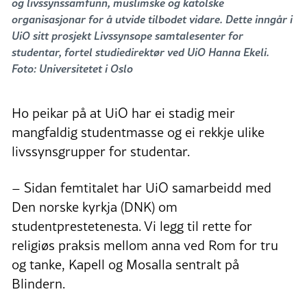
og livssynssamfunn, muslimske og katolske
organisasjonar for å utvide tilbodet vidare. Dette inngår i
UiO sitt prosjekt Livssynsope samtalesenter for
studentar, fortel studiedirektør ved UiO Hanna Ekeli.
Foto: Universitetet i Oslo
Ho peikar på at UiO har ei stadig meir
mangfaldig studentmasse og ei rekkje ulike
livssynsgrupper for studentar.
– Sidan femtitalet har UiO samarbeidd med
Den norske kyrkja (DNK) om
studentprestetenesta. Vi legg til rette for
religiøs praksis mellom anna ved Rom for tru
og tanke, Kapell og Mosalla sentralt på
Blindern.