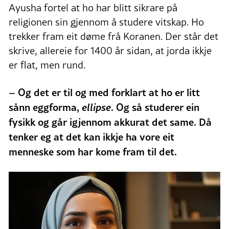
Ayusha fortel at ho har blitt sikrare på
religionen sin gjennom å studere vitskap. Ho
trekker fram eit døme frå Koranen. Der står det
skrive, allereie for 1400 år sidan, at jorda ikkje
er flat, men rund.
– Og det er til og med forklart at ho er litt
sånn eggforma,
ellipse
. Og så studerer ein
fysikk og går igjennom akkurat det same. Då
tenker eg at det kan ikkje ha vore eit
menneske som har kome fram til det.