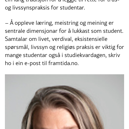
og livssynspraksis for studentar.
– Å oppleve læring, meistring og meining er
sentrale dimensjonar for å lukkast som student.
Samtalar om livet, verdival, eksistensielle
spørsmål, livssyn og religiøs praksis er viktig for
mange studentar også i studiekvardagen, skriv
ho i ein e-post til framtida.no.