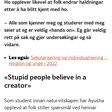
Ho opplever likevel at folk endrar haldningar
etter å ha blitt kjent med ho.
– Alle som kjenner meg og studerer med meg
seier at eg er veldig «hands on». Eg går veldig
rett på sak og gjer undersøkingar og så
vidare.
Les også:
Sekularisering og individualisering –
religion og unge i 2022
«Stupid people believe in a
creator»
Som student innan naturvitskapen har Ayusha
opplevd at folk stiller spørsmål ved hennar