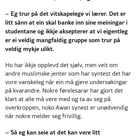
– Eg trur på det vitskapelege vi lærer. Det er
litt sånn at ein skal banke inn sine meiningar i
studentane og ikkje aksepterer at vi eigentleg
er ei veldig mangfaldig gruppe som trur på
veldig mykje ulikt.
Ho har ikkje opplevd det sjølv, men veit om
andre muslimske jenter som har syntest det har
vore vanskeleg når ein må gjere undersøkingar
på kvarandre. Nokre førelesarar har gjort det
klart at alle må vere med og ta av seg på
overkroppen, noko Awan synest er unødvendig
når nokre melder seg frivillig.
– Så eg kan seie at det kan vere litt