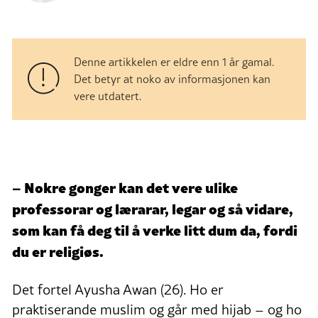
Denne artikkelen er eldre enn 1 år gamal.
Det betyr at noko av informasjonen kan
vere utdatert.
–
Nokre gonger kan det vere ulike
professorar og lærarar, legar og så vidare,
som kan få deg til å verke litt dum da, fordi
du er religiøs.
Det fortel Ayusha Awan (26). Ho er
praktiserande muslim og går med hijab – og ho