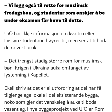
– Vi legg også til rette for muslimsk
fredagsbøn, og studentar som ønskjer å be
under eksamen får høve til dette.
UiO har ikkje informasjon om kva tru eller
livssyn studentane høyrer til, men ser at tilboda
deira vert brukt.
– Det trengst stadig større rom for muslimsk
bøn. Krigen i Ukraina auka omfanget av
lystenning i Kapellet.
Ekeli skriv at det er ei utfordring at dei har få
tilgjengelege lokale i dei eksisterande bygga,
noko som gjer det vanskeleg å auke tilboda
vesentleg. I nye byggeprosjekt ved UiO er Rom