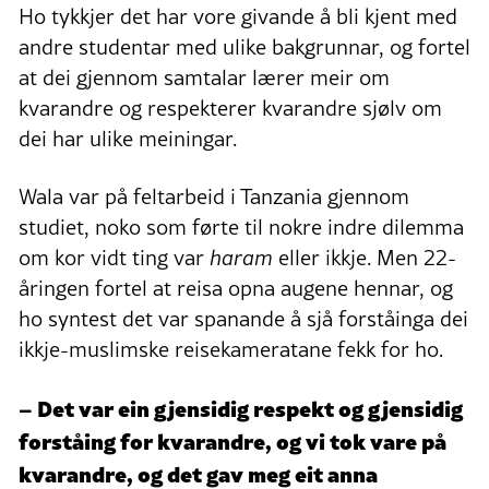
Ho tykkjer det har vore givande å bli kjent med
andre studentar med ulike bakgrunnar, og fortel
at dei gjennom samtalar lærer meir om
kvarandre og respekterer kvarandre sjølv om
dei har ulike meiningar.
Wala var på feltarbeid i Tanzania gjennom
studiet, noko som førte til nokre indre dilemma
om kor vidt ting var
haram
eller ikkje. Men 22-
åringen fortel at reisa opna augene hennar, og
ho syntest det var spanande å sjå forståinga dei
ikkje-muslimske reisekameratane fekk for ho.
– Det var ein gjensidig respekt og gjensidig
forståing for kvarandre, og vi tok vare på
kvarandre, og det gav meg eit anna