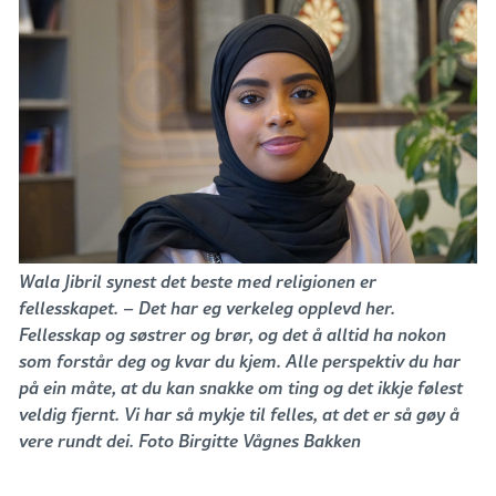
Wala Jibril synest det beste med religionen er
fellesskapet. – Det har eg verkeleg opplevd her.
Fellesskap og søstrer og brør, og det å alltid ha nokon
som forstår deg og kvar du kjem. Alle perspektiv du har
på ein måte, at du kan snakke om ting og det ikkje følest
veldig fjernt. Vi har så mykje til felles, at det er så gøy å
vere rundt dei. Foto Birgitte Vågnes Bakken