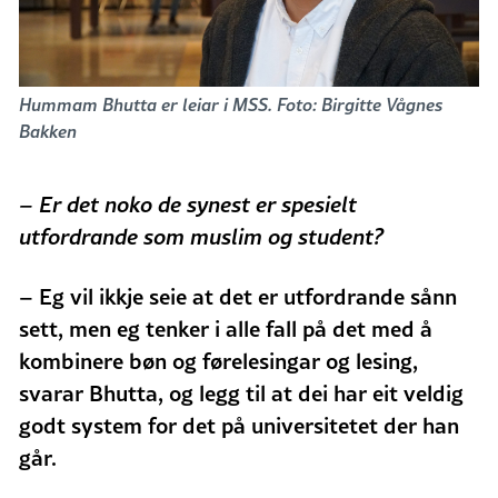
Hummam Bhutta er leiar i MSS. Foto: Birgitte Vågnes
Bakken
– Er det noko de synest er spesielt
utfordrande som muslim og student?
–
Eg vil ikkje seie at det er utfordrande sånn
sett, men eg tenker i alle fall på det med å
kombinere bøn og førelesingar og lesing,
svarar Bhutta, og legg til at dei har eit veldig
godt system for det på universitetet der han
går.