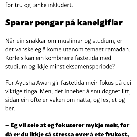
for tru og tanke inkludert.
Sparar pengar på kanelgiflar
Når ein snakkar om muslimar og studium, er
det vanskeleg å kome utanom temaet ramadan.
Korleis kan ein kombinere fastetida med
studium og ikkje minst eksamensperiode?
For Ayusha Awan gir fastetida meir fokus på dei
viktige tinga. Men, det inneber å snu døgnet litt,
sidan ein ofte er vaken om natta, og les, et og
ber.
– Eg vil seie at eg fokuserer mykje meir, for
då er du ikkje så stressa over å ete frukost,