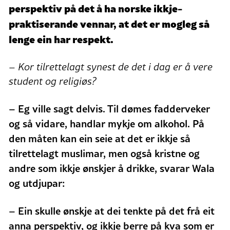
perspektiv på det å ha norske ikkje-
praktiserande vennar, at det er mogleg så
lenge ein har respekt.
– Kor tilrettelagt synest de det i dag er å vere
student og religiøs?
– Eg ville sagt delvis. T
il dømes fadderveker
og så vidare, handlar mykje om alkohol. På
den måten kan ein seie at det er ikkje så
tilrettelagt muslimar, men også kristne og
andre som ikkje ønskjer å drikke, svarar Wala
og utdjupar:
– Ein skulle ønskje at dei tenkte på det frå eit
anna perspektiv, og ikkje berre på kva som er