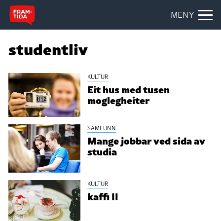
MENY
studentliv
KULTUR
Eit hus med tusen
moglegheiter
SAMFUNN
Mange jobbar ved sida av
studia
KULTUR
kaffi II