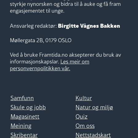
styrkje nynorsken og bidra til å auke og få fram
engasjementet til unge.
Birgitte Vågnes Bakken
Ansvarleg redaktør:
Møllergata 2B, 0179 OSLO
Ved å bruke Framtida.no aksepterer du bruk av
informasjonskapslar.
Les meir om
personvernpolitikken vår.
Samfunn
Kultur
Skule og jobb
Natur og miljø
Magasinett
Quiz
Meining
Om oss
Skribentar
Nettstadskart