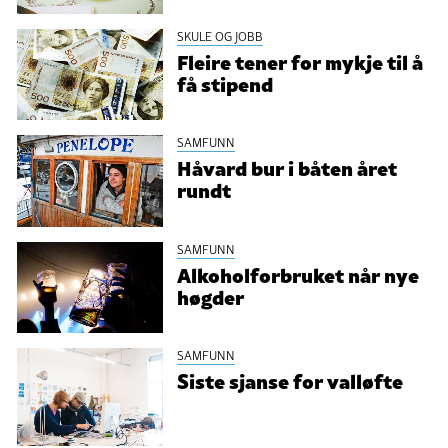
SKULE OG JOBB
Fleire tener for mykje til å
få stipend
SAMFUNN
Håvard bur i båten året
rundt
SAMFUNN
Alkoholforbruket når nye
høgder
SAMFUNN
Siste sjanse for valløfte