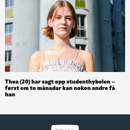
Thea (20) har sagt opp studenthybelen –
først om to månadar kan nokon andre få
han