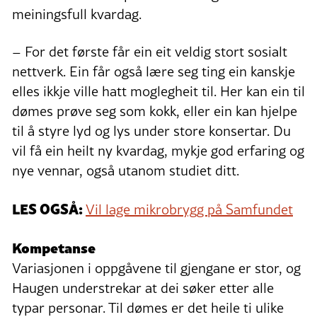
meiningsfull kvardag.
– For det første får ein eit veldig stort sosialt
nettverk. Ein får også lære seg ting ein kanskje
elles ikkje ville hatt moglegheit til. Her kan ein til
dømes prøve seg som kokk, eller ein kan hjelpe
til å styre lyd og lys under store konsertar. Du
vil få ein heilt ny kvardag, mykje god erfaring og
nye vennar, også utanom studiet ditt.
LES OGSÅ:
Vil lage mikrobrygg på Samfundet
Kompetanse
Variasjonen i oppgåvene til gjengane er stor, og
Haugen understrekar at dei søker etter alle
typar personar. Til dømes er det heile ti ulike