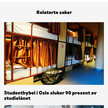
Relaterte saker
Studenthybel i Oslo sluker 90 prosent av
studielånet