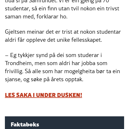
tida si på Samfundet. Vi er ein gjeng på 70
studentar, så ein finn utan tvil nokon ein trivst
saman med, forklarar ho.
Gjeltsen meinar det er trist at nokon studentar
aldri får oppleve det unike fellesskapet.
– Eg tykkjer synd på dei som studerar i
Trondheim, men som aldri har jobba som
frivillig. Så alle som har mogelgheita bør ta ein
sjanse, og søke på årets opptak.
LES SAKA I UNDER DUSKEN!
Faktaboks