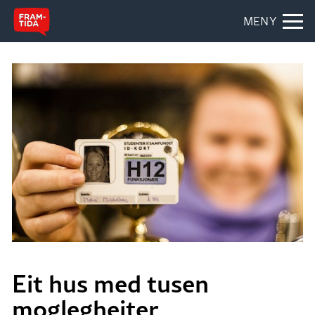
MENY
Eit hus med tusen
moglegheiter