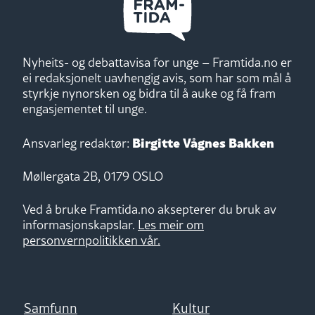
Nyheits- og debattavisa for unge – Framtida.no er
ei redaksjonelt uavhengig avis, som har som mål å
styrkje nynorsken og bidra til å auke og få fram
engasjementet til unge.
Birgitte Vågnes Bakken
Ansvarleg redaktør:
Møllergata 2B, 0179 OSLO
Ved å bruke Framtida.no aksepterer du bruk av
informasjonskapslar.
Les meir om
personvernpolitikken vår.
Samfunn
Kultur