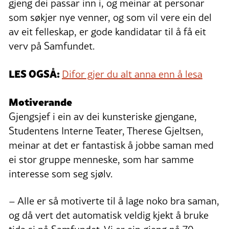
gjeng dei passar inn i, og meinar at personar
som søkjer nye venner, og som vil vere ein del
av eit felleskap, er gode kandidatar til å få eit
verv på Samfundet.
LES OGSÅ:
Difor gjer du alt anna enn å lesa
Motiverande
Gjengsjef i ein av dei kunsteriske gjengane,
Studentens Interne Teater, Therese Gjeltsen,
meinar at det er fantastisk å jobbe saman med
ei stor gruppe menneske, som har samme
interesse som seg sjølv.
– Alle er så motiverte til å lage noko bra saman,
og då vert det automatisk veldig kjekt å bruke