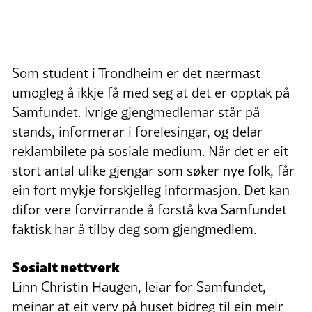
Som student i Trondheim er det nærmast
umogleg å ikkje få med seg at det er opptak på
Samfundet. Ivrige gjengmedlemar står på
stands, informerar i forelesingar, og delar
reklambilete på sosiale medium. Når det er eit
stort antal ulike gjengar som søker nye folk, får
ein fort mykje forskjelleg informasjon. Det kan
difor vere forvirrande å forstå kva Samfundet
faktisk har å tilby deg som gjengmedlem.
Sosialt nettverk
Linn Christin Haugen, leiar for Samfundet,
meinar at eit verv på huset bidreg til ein meir