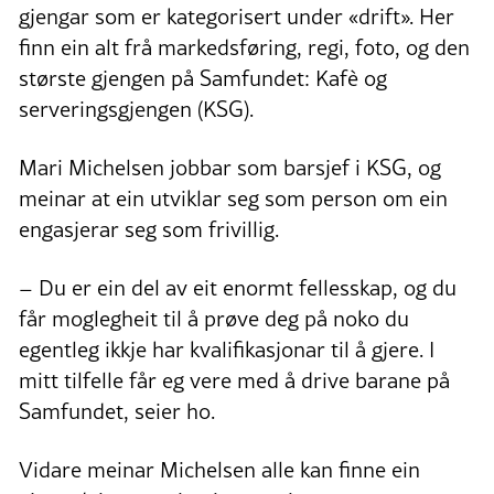
gjengar som er kategorisert under «drift». Her
finn ein alt frå markedsføring, regi, foto, og den
største gjengen på Samfundet: Kafè og
serveringsgjengen (KSG).
Mari Michelsen jobbar som barsjef i KSG, og
meinar at ein utviklar seg som person om ein
engasjerar seg som frivillig.
– Du er ein del av eit enormt fellesskap, og du
får moglegheit til å prøve deg på noko du
egentleg ikkje har kvalifikasjonar til å gjere. I
mitt tilfelle får eg vere med å drive barane på
Samfundet, seier ho.
Vidare meinar Michelsen alle kan finne ein