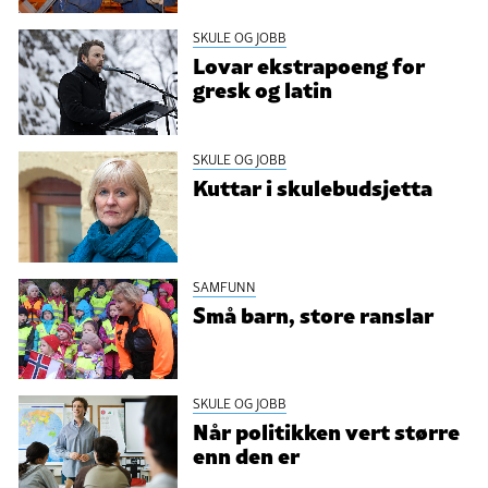
SKULE OG JOBB
Lovar ekstrapoeng for
gresk og latin
SKULE OG JOBB
Kuttar i skulebudsjetta
SAMFUNN
Små barn, store ranslar
SKULE OG JOBB
Når politikken vert større
enn den er