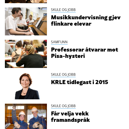
SKULE OG JOBB
Musikkundervisning gjev
flinkare elevar
SAMFUNN
Professorar åtvarar mot
Pisa-hysteri
SKULE OG JOBB
KRLE tidlegast i 2015
SKULE OG JOBB
Får velja vekk
framandspråk