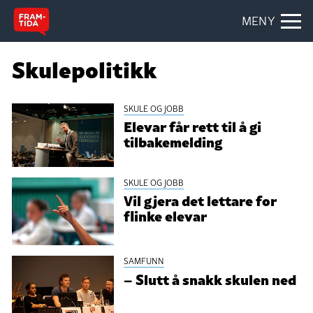
MENY
Skulepolitikk
SKULE OG JOBB
Elevar får rett til å gi
tilbakemelding
SKULE OG JOBB
Vil gjera det lettare for
flinke elevar
SAMFUNN
– Slutt å snakk skulen ned