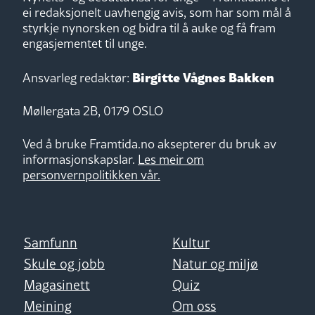
ei redaksjonelt uavhengig avis, som har som mål å
styrkje nynorsken og bidra til å auke og få fram
engasjementet til unge.
Birgitte Vågnes Bakken
Ansvarleg redaktør:
Møllergata 2B, 0179 OSLO
Ved å bruke Framtida.no aksepterer du bruk av
informasjonskapslar.
Les meir om
personvernpolitikken vår.
Samfunn
Kultur
Skule og jobb
Natur og miljø
Magasinett
Quiz
Meining
Om oss