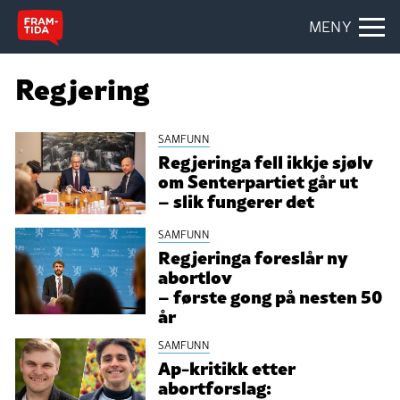
MENY
Regjering
SAMFUNN
Regjeringa fell ikkje sjølv
om Senterpartiet går ut
– slik fungerer det
SAMFUNN
Regjeringa foreslår ny
abortlov
– første gong på nesten 50
år
SAMFUNN
Ap-kritikk etter
abortforslag: