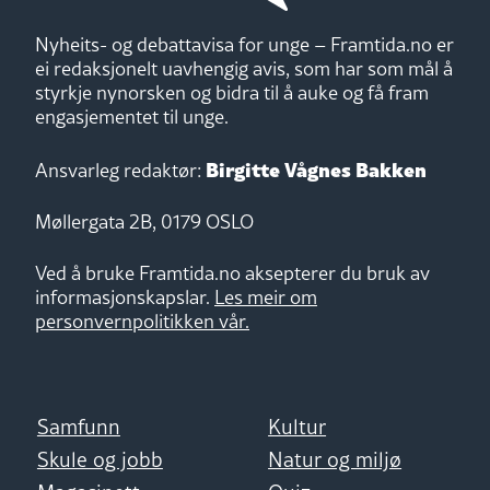
Nyheits- og debattavisa for unge – Framtida.no er
ei redaksjonelt uavhengig avis, som har som mål å
styrkje nynorsken og bidra til å auke og få fram
engasjementet til unge.
Birgitte Vågnes Bakken
Ansvarleg redaktør:
Møllergata 2B, 0179 OSLO
Ved å bruke Framtida.no aksepterer du bruk av
informasjonskapslar.
Les meir om
personvernpolitikken vår.
Samfunn
Kultur
Skule og jobb
Natur og miljø