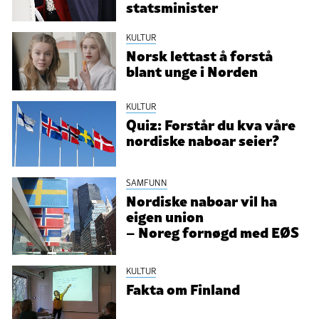
statsminister
KULTUR
Norsk lettast å forstå
blant unge i Norden
KULTUR
Quiz: Forstår du kva våre
nordiske naboar seier?
SAMFUNN
Nordiske naboar vil ha
eigen union
– Noreg fornøgd med EØS
KULTUR
Fakta om Finland