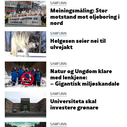
SAMFUNN
Meiningsmåling: Stor
motstand mot oljeboring i
nord
SAMFUNN
Helgesen seier nei til
ulvejakt
SAMFUNN
Natur og Ungdom klare
med lenkjene:
– Gigantisk miljøskandale
SAMFUNN
Universiteta skal
investere grønare
SAMFUNN