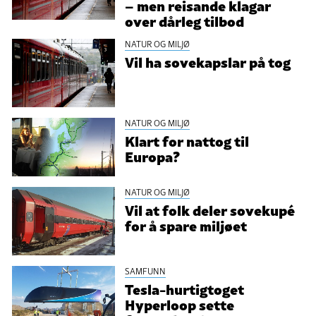
– men reisande klagar
over dårleg tilbod
NATUR OG MILJØ
Vil ha sovekapslar på tog
NATUR OG MILJØ
Klart for nattog til
Europa?
NATUR OG MILJØ
Vil at folk deler sovekupé
for å spare miljøet
SAMFUNN
Tesla-hurtigtoget
Hyperloop sette