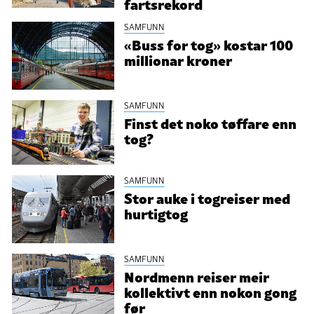
fartsrekord
SAMFUNN
«Buss for tog» kostar 100
millionar kroner
SAMFUNN
Finst det noko tøffare enn
tog?
SAMFUNN
Stor auke i togreiser med
hurtigtog
SAMFUNN
Nordmenn reiser meir
kollektivt enn nokon gong
før