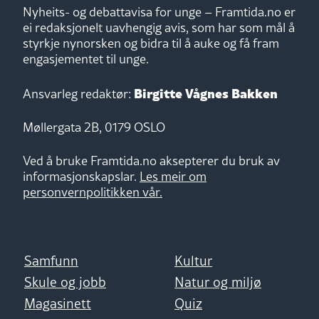
Nyheits- og debattavisa for unge – Framtida.no er
ei redaksjonelt uavhengig avis, som har som mål å
styrkje nynorsken og bidra til å auke og få fram
engasjementet til unge.
Birgitte Vågnes Bakken
Ansvarleg redaktør:
Møllergata 2B, 0179 OSLO
Ved å bruke Framtida.no aksepterer du bruk av
informasjonskapslar.
Les meir om
personvernpolitikken vår.
Samfunn
Kultur
Skule og jobb
Natur og miljø
Magasinett
Quiz