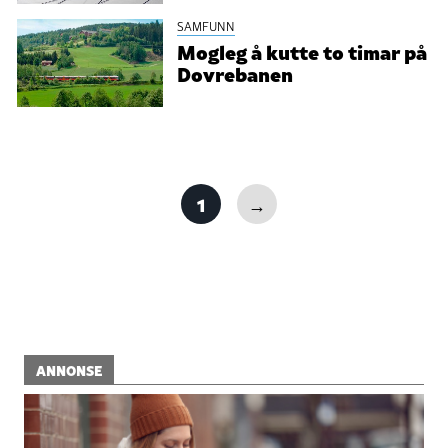
SAMFUNN
Mogleg å kutte to timar på
Dovrebanen
1
→
ANNONSE