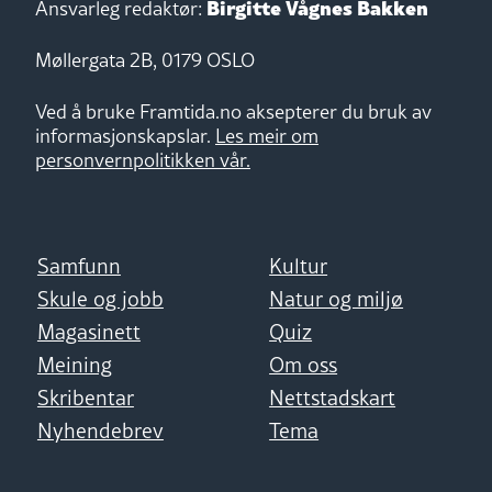
Birgitte Vågnes Bakken
Ansvarleg redaktør:
Møllergata 2B, 0179 OSLO
Ved å bruke Framtida.no aksepterer du bruk av
informasjonskapslar.
Les meir om
personvernpolitikken vår.
Samfunn
Kultur
Skule og jobb
Natur og miljø
Magasinett
Quiz
Meining
Om oss
Skribentar
Nettstadskart
Nyhendebrev
Tema