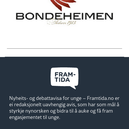
Nyheits- og debattavisa for unge – Framtida.no er
ei redaksjonelt uavhengig avis, som har som mål å
styrkje nynorsken og bidra til å auke og få fram
engasjementet til unge.