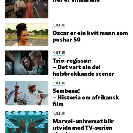
KULTUR
Oscar er ein kvit mann som
pushar 50
KULTUR
Trio-regissør:
– Det vart ein del
halsbrekkande scener
KULTUR
Sembene!
– Historia om afrikansk
film
KULTUR
Marvel-universet blir
utvida med TV-serien