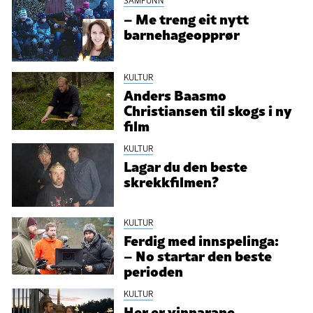
SAMFUNN
– Me treng eit nytt
barnehageopprør
KULTUR
Anders Baasmo
Christiansen til skogs i ny
film
KULTUR
Lagar du den beste
skrekkfilmen?
KULTUR
Ferdig med innspelinga:
– No startar den beste
perioden​
KULTUR
Her er vinnarane