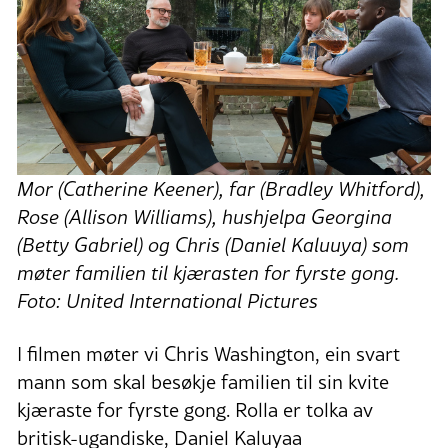
Mor (Catherine Keener), far (Bradley Whitford),
Rose (Allison Williams), hushjelpa Georgina
(Betty Gabriel) og Chris (Daniel Kaluuya) som
møter familien til kjærasten for fyrste gong.
Foto: United International Pictures
I filmen møter vi Chris Washington, ein svart
mann som skal besøkje familien til sin kvite
kjæraste for fyrste gong. Rolla er tolka av
britisk-ugandiske, Daniel Kaluyaa