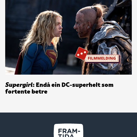
Supergirl
: Endå ein DC-superhelt som
fortente betre