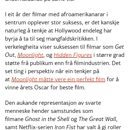
I eit år der filmar med afroamerikanarar i
sentrum opplever stor suksess, er det kanskje
naturleg å tenkje at Hollywood endeleg har
byrja å ta til seg mangfaldskritikken. I
verkelegheita viser suksessen til filmar som
Get
Out
,
Moonlight
, og
Hidden Figures
i større grad
støtte frå publikum enn frå filmindustrien. Det
set ting i perspektiv når ein tenkjer på
at
Moonlight
måtte vere ein perfekt film
for å
vinne årets Oscar for beste film.
Den aukande representasjon av svarte
menneske hender samstundes som
filmane
Ghost in the Shell
og
The Great Wall
,
samt Netflix-serien
Iron Fist
har valt å gi roller