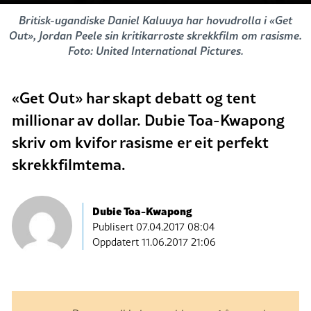
Britisk-ugandiske Daniel Kaluuya har hovudrolla i «Get
Out», Jordan Peele sin kritikarroste skrekkfilm om rasisme.
Foto: United International Pictures.
«Get Out» har skapt debatt og tent
millionar av dollar. Dubie Toa-Kwapong
skriv om kvifor rasisme er eit perfekt
skrekkfilmtema.
Dubie Toa-Kwapong
Publisert
07.04.2017 08:04
Oppdatert 11.06.2017 21:06