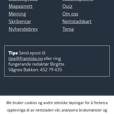
Magasinett
Quiz
Meining
Om oss
Skribentar
Nettstadskart
Nyhendebrev
Tema
Tips
Send epost til
tips@framtida.no
eller ring
fungerande redaktør
Birgitte
Vågnes Bakken:
452 79 435
Følg
Me bruker cookies og andre tekniske løysingar for å forbetra
opplevinga di av nettstaden vår, analysera bruksmønster og