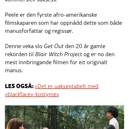
Peele er den fyrste afro-amerikanske
filmskaparen som har oppnådd dette som både
manusforfattar og regissør.
Denne veka slo
Get Out
den 20 år gamle
rekorden til
Blair Witch Project
og er no den
mest innbringande filmen for eit originalt
manus.
LES OGSÅ:
«Det er uakseptabelt med
«blackface»-kostyme»