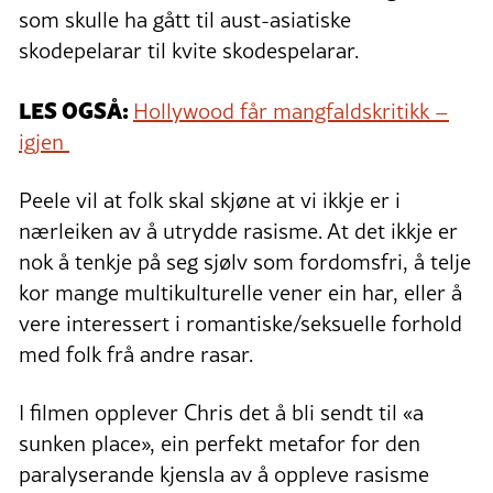
som skulle ha gått til aust-asiatiske
skodepelarar til kvite skodespelarar.
LES OGSÅ:
Hollywood får mangfaldskritikk –
igjen
Peele vil at folk skal skjøne at vi ikkje er i
nærleiken av å utrydde rasisme. At det ikkje er
nok å tenkje på seg sjølv som fordomsfri, å telje
kor mange multikulturelle vener ein har, eller å
vere interessert i romantiske/seksuelle forhold
med folk frå andre rasar.
I filmen opplever Chris det å bli sendt til «a
sunken place», ein perfekt metafor for den
paralyserande kjensla av å oppleve rasisme