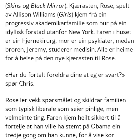
(
Skins
og
Black Mirror
). Kjærasten, Rose, spelt
av Allison Williams (
Girls
) kjem frå ein
progressiv akademikarfamilie som bur på ein
idyllisk forstad utanfor New York. Faren i huset
er ein hjernekirurg, mor er ein psykiater, medan
broren, Jeremy, studerer medisin. Alle er heime
for å helse på den nye kjærasten til Rose.
«Har du fortalt foreldra dine at eg er svart?»
spør Chris.
Rose ler vekk spørsmålet og skildrar familien
som typisk liberale som seier pinlige, men
velmeinte ting. Faren kjem heilt sikkert til å
fortelje at han ville ha stemt på Obama ein
tredje gong om han kunne, for å vise kor