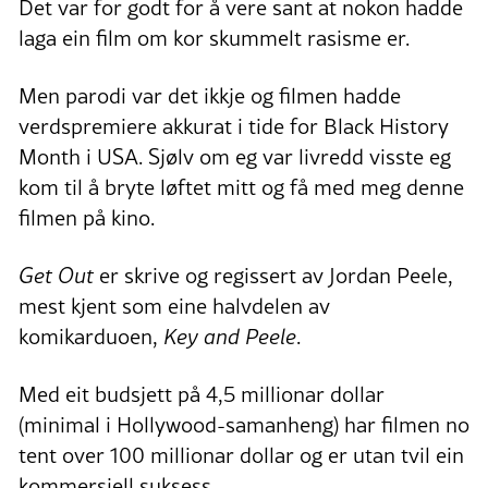
Det var for godt for å vere sant at nokon hadde
laga ein film om kor skummelt rasisme er.
Men parodi var det ikkje og filmen hadde
verdspremiere akkurat i tide for Black History
Month i USA. Sjølv om eg var livredd visste eg
kom til å bryte løftet mitt og få med meg denne
filmen på kino.
Get Out
er skrive og regissert av Jordan Peele,
mest kjent som eine halvdelen av
komikarduoen,
Key and Peele
.
Med eit budsjett på 4,5 millionar dollar
(minimal i Hollywood-samanheng) har filmen no
tent over 100 millionar dollar og er utan tvil ein
kommersiell suksess.