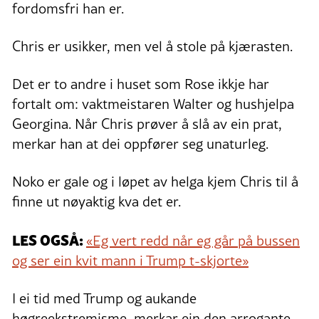
fordomsfri han er.
Chris er usikker, men vel å stole på kjærasten.
Det er to andre i huset som Rose ikkje har
fortalt om: vaktmeistaren Walter og hushjelpa
Georgina. Når Chris prøver å slå av ein prat,
merkar han at dei oppfører seg unaturleg.
Noko er gale og i løpet av helga kjem Chris til å
finne ut nøyaktig kva det er.
LES OGSÅ:
«Eg vert redd når eg går på bussen
og ser ein kvit mann i Trump t-skjorte»
I ei tid med Trump og aukande
høgreekstremisme, merkar ein den arrogante