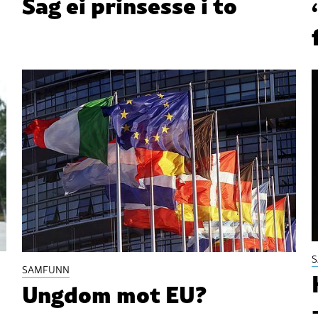
Sag ei prinsesse i to
SAMFUNN
Ungdom mot EU?