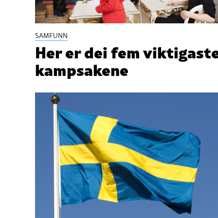
SAMFUNN
Her er dei fem viktigast
kampsakene