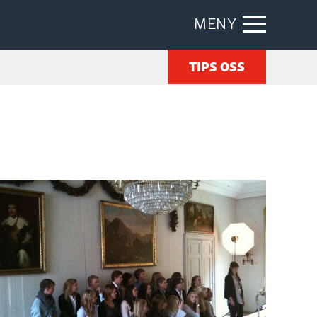
MENY
TIPS OSS