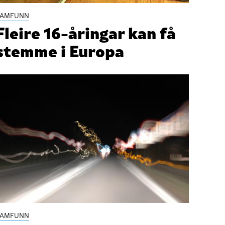
SAMFUNN
Fleire 16-åringar kan få
stemme i Europa
SAMFUNN