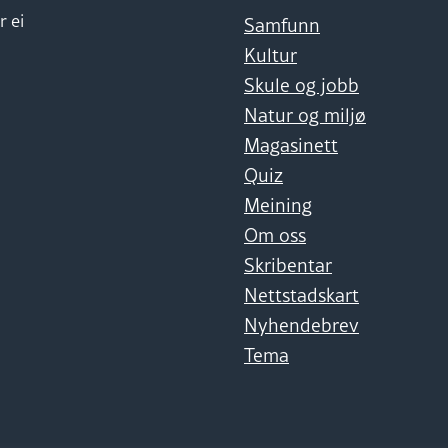
r ei
Samfunn
Kultur
Skule og jobb
Natur og miljø
Magasinett
Quiz
Meining
Om oss
Skribentar
Nettstadskart
Nyhendebrev
Tema