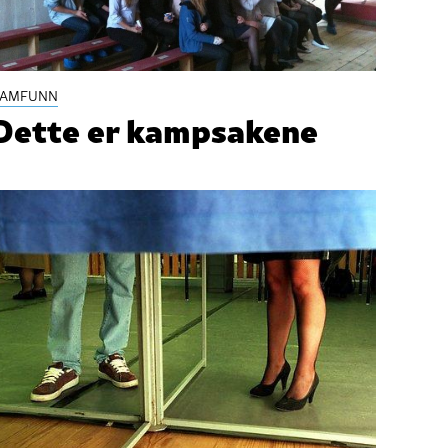
SAMFUNN
Dette er kampsakene