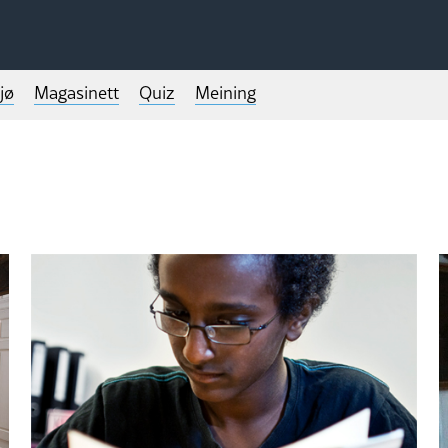
jø
Magasinett
Quiz
Meining