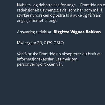
Nyheits- og debattavisa for unge – Framtida.no e
redaksjonelt uavhengig avis, som har som mål å
styrkje nynorsken og bidra til å auke og få fram
engasjementet til unge.
Birgitte Vågnes Bakken
Ansvarleg redaktør:
Møllergata 2B, 0179 OSLO
Ved å bruke Framtida.no aksepterer du bruk av
informasjonskapslar.
Les meir om
personvernpolitikken vår.